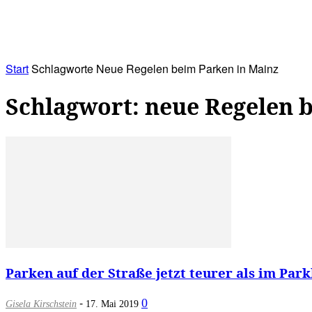
RATHAUS&
ALLES&
MITGLIEDSKONTO
Start
Schlagworte
Neue Regelen beim Parken in Mainz
Schlagwort: neue Regelen 
Parken auf der Straße jetzt teurer als im Parkh
-
0
Gisela Kirschstein
17. Mai 2019