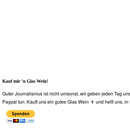
Kauf mir ’n Glas Wein!
Guter Journalismus ist nicht umsonst, wir geben jeden Tag unse
Paypal tun. Kauft uns ein gutes Glas Wein 🍷 und helft uns, i