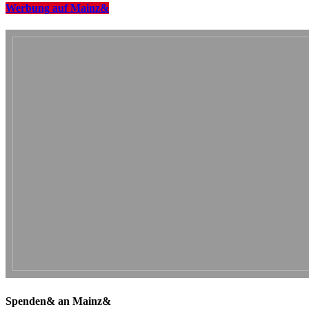
Werbung auf Mainz&
Spenden& an Mainz&