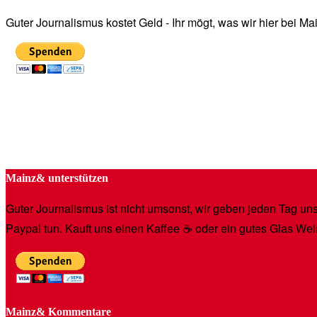
Guter Journalismus kostet Geld - Ihr mögt, was wir hier bei 
Mainz& unterstützen
Guter Journalismus ist nicht umsonst, wir geben jeden Tag unse
Paypal tun. Kauft uns einen Kaffee ☕️ oder ein gutes Glas Wei
Mainz& Kommentare