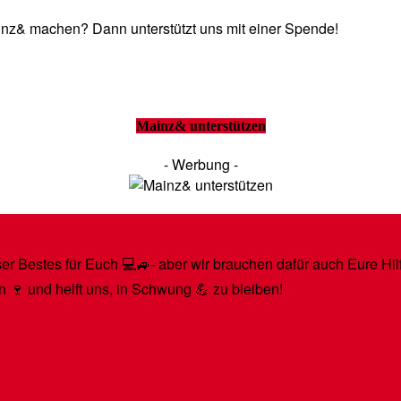
Mainz& machen? Dann unterstützt uns mit einer Spende!
Mainz& unterstützen
- Werbung -
r Bestes für Euch 💻🚙- aber wir brauchen dafür auch Eure Hilfe
n 🍷 und helft uns, in Schwung 💪 zu bleiben!