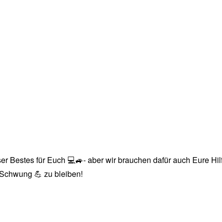
r Bestes für Euch 💻🚙- aber wir brauchen dafür auch Eure Hilfe
n Schwung 💪 zu bleiben!