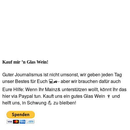
Kauf mir ’n Glas Wein!
Guter Journalismus ist nicht umsonst, wir geben jeden Tag
unser Bestes für Euch 💻🚙- aber wir brauchen dafür auch
Eure Hilfe: Wenn Ihr Mainz& unterstützen wollt, könnt Ihr das
hier via Paypal tun. Kauft uns ein gutes Glas Wein 🍷 und
helft uns, in Schwung 💪 zu bleiben!