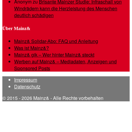
Anonym
zu
Brisante Mainzer Studie: Infraschall von
Windrädern kann die Herzleistung des Menschen
deutlich schädigen
Über Mainz&
Mainz& Solidar-Abo: FAQ und Anleitung
Was ist Mainz&?
Mainz& gik – Wer hinter Mainz& steckt
Werben auf Mainz& – Mediadaten, Anzeigen und
Sponsored Posts
Impressum
Datenschutz
© 2015 - 2026 Mainz& - Alle Rechte vorbehalten