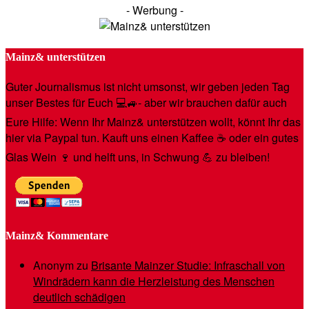
- Werbung -
Mainz& unterstützen
Guter Journalismus ist nicht umsonst, wir geben jeden Tag
unser Bestes für Euch 💻🚙- aber wir brauchen dafür auch
Eure Hilfe: Wenn Ihr Mainz& unterstützen wollt, könnt Ihr das
hier via Paypal tun. Kauft uns einen Kaffee ☕️ oder ein gutes
Glas Wein 🍷 und helft uns, in Schwung 💪 zu bleiben!
Mainz& Kommentare
Anonym
zu
Brisante Mainzer Studie: Infraschall von
Windrädern kann die Herzleistung des Menschen
deutlich schädigen