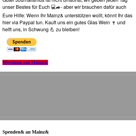
unser Bestes für Euch 💻🚙- aber wir brauchen dafür auch
Eure Hilfe: Wenn Ihr Mainz& unterstützen wollt, könnt Ihr das
hier via Paypal tun. Kauft uns ein gutes Glas Wein 🍷 und
helft uns, in Schwung 💪 zu bleiben!
Werbung auf Mainz&
Spenden& an Mainz&