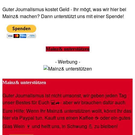
Guter Journalismus kostet Geld - Ihr mögt, was wir hier bei
Mainz& machen? Dann unterstützt uns mit einer Spende!
Mainz& unterstützen
- Werbung -
Mainz& unterstützen
Guter Journalismus ist nicht umsonst, wir geben jeden Tag
unser Bestes für Euch 💻🚙- aber wir brauchen dafür auch
Eure Hilfe: Wenn Ihr Mainz& unterstützen wollt, könnt Ihr das
hier via Paypal tun. Kauft uns einen Kaffee ☕️ oder ein gutes
Glas Wein 🍷 und helft uns, in Schwung 💪 zu bleiben!