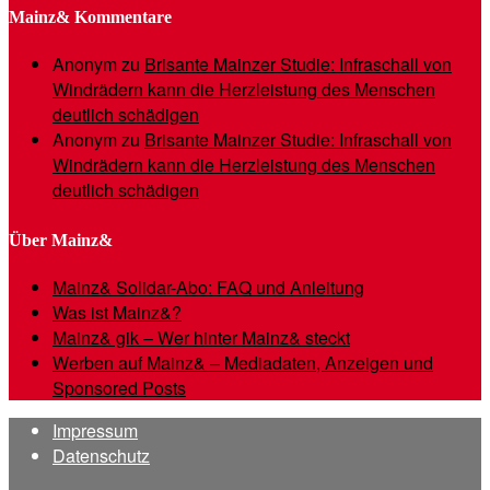
Mainz& Kommentare
Anonym
zu
Brisante Mainzer Studie: Infraschall von
Windrädern kann die Herzleistung des Menschen
deutlich schädigen
Anonym
zu
Brisante Mainzer Studie: Infraschall von
Windrädern kann die Herzleistung des Menschen
deutlich schädigen
Über Mainz&
Mainz& Solidar-Abo: FAQ und Anleitung
Was ist Mainz&?
Mainz& gik – Wer hinter Mainz& steckt
Werben auf Mainz& – Mediadaten, Anzeigen und
Sponsored Posts
Impressum
Datenschutz