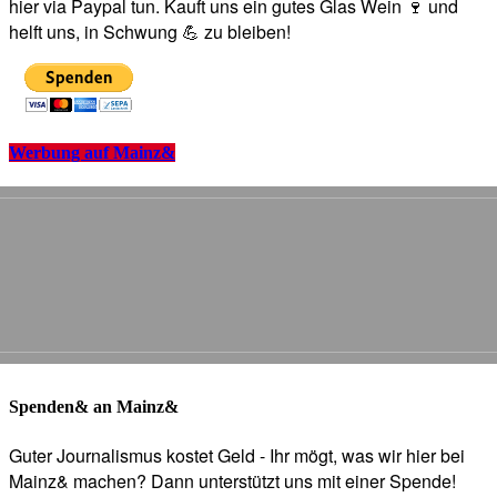
hier via Paypal tun. Kauft uns ein gutes Glas Wein 🍷 und
helft uns, in Schwung 💪 zu bleiben!
Werbung auf Mainz&
Spenden& an Mainz&
Guter Journalismus kostet Geld - Ihr mögt, was wir hier bei
Mainz& machen? Dann unterstützt uns mit einer Spende!