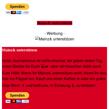
Mainz& unterstützen
- Werbung -
Mainz& unterstützen
Guter Journalismus ist nicht umsonst, wir geben jeden Tag
unser Bestes für Euch 💻🚙- aber wir brauchen dafür auch
Eure Hilfe: Wenn Ihr Mainz& unterstützen wollt, könnt Ihr das
hier via Paypal tun. Kauft uns einen Kaffee ☕️ oder ein gutes
Glas Wein 🍷 und helft uns, in Schwung 💪 zu bleiben!