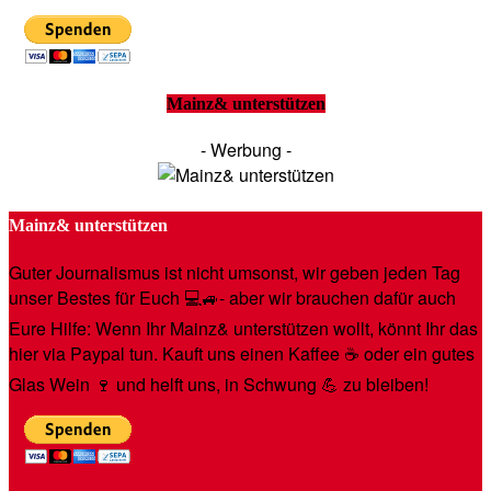
Mainz& unterstützen
- Werbung -
Mainz& unterstützen
Guter Journalismus ist nicht umsonst, wir geben jeden Tag
unser Bestes für Euch 💻🚙- aber wir brauchen dafür auch
Eure Hilfe: Wenn Ihr Mainz& unterstützen wollt, könnt Ihr das
hier via Paypal tun. Kauft uns einen Kaffee ☕️ oder ein gutes
Glas Wein 🍷 und helft uns, in Schwung 💪 zu bleiben!