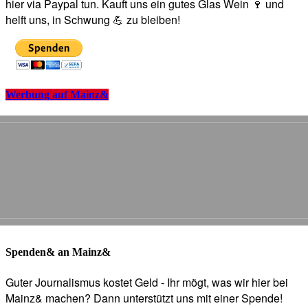
hier via Paypal tun. Kauft uns ein gutes Glas Wein 🍷 und
helft uns, in Schwung 💪 zu bleiben!
Werbung auf Mainz&
Spenden& an Mainz&
Guter Journalismus kostet Geld - Ihr mögt, was wir hier bei
Mainz& machen? Dann unterstützt uns mit einer Spende!