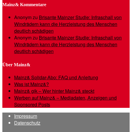
Mainz& Kommentare
Anonym
zu
Brisante Mainzer Studie: Infraschall von
Windrädern kann die Herzleistung des Menschen
deutlich schädigen
Anonym
zu
Brisante Mainzer Studie: Infraschall von
Windrädern kann die Herzleistung des Menschen
deutlich schädigen
Über Mainz&
Mainz& Solidar-Abo: FAQ und Anleitung
Was ist Mainz&?
Mainz& gik – Wer hinter Mainz& steckt
Werben auf Mainz& – Mediadaten, Anzeigen und
Sponsored Posts
Impressum
Datenschutz