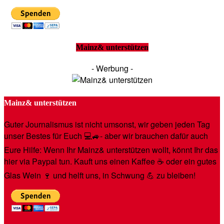
Mainz& unterstützen
- Werbung -
Mainz& unterstützen
Guter Journalismus ist nicht umsonst, wir geben jeden Tag
unser Bestes für Euch 💻🚙- aber wir brauchen dafür auch
Eure Hilfe: Wenn Ihr Mainz& unterstützen wollt, könnt Ihr das
hier via Paypal tun. Kauft uns einen Kaffee ☕️ oder ein gutes
Glas Wein 🍷 und helft uns, in Schwung 💪 zu bleiben!