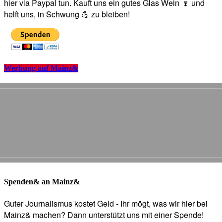
hier via Paypal tun. Kauft uns ein gutes Glas Wein 🍷 und
helft uns, in Schwung 💪 zu bleiben!
Werbung auf Mainz&
Spenden& an Mainz&
Guter Journalismus kostet Geld - Ihr mögt, was wir hier bei
Mainz& machen? Dann unterstützt uns mit einer Spende!