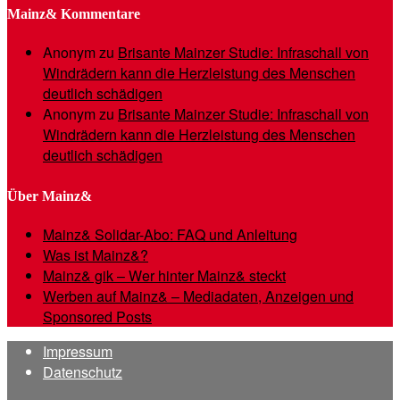
Mainz& Kommentare
Anonym
zu
Brisante Mainzer Studie: Infraschall von
Windrädern kann die Herzleistung des Menschen
deutlich schädigen
Anonym
zu
Brisante Mainzer Studie: Infraschall von
Windrädern kann die Herzleistung des Menschen
deutlich schädigen
Über Mainz&
Mainz& Solidar-Abo: FAQ und Anleitung
Was ist Mainz&?
Mainz& gik – Wer hinter Mainz& steckt
Werben auf Mainz& – Mediadaten, Anzeigen und
Sponsored Posts
Impressum
Datenschutz