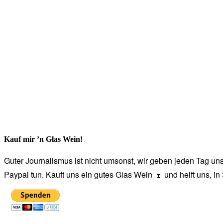
Kauf mir ’n Glas Wein!
Guter Journalismus ist nicht umsonst, wir geben jeden Tag unse
Paypal tun. Kauft uns ein gutes Glas Wein 🍷 und helft uns, i