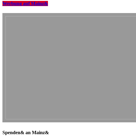
Werbung auf Mainz&
Spenden& an Mainz&