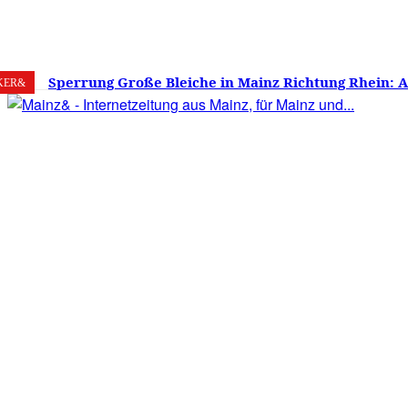
8. August 2026
Mainz
C
19.3
Sperrung Große Bleiche in Mainz Richtung Rhein: 
KER&
verwirrt, Mainzer stinksauer – Haben die Mainzer 
gestimmt?