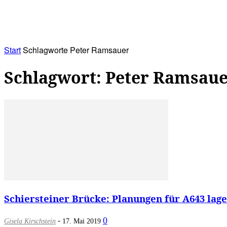
RATHAUS&
ALLES&
MITGLIEDSKONTO
Start
Schlagworte
Peter Ramsauer
Schlagwort: Peter Ramsau
Schiersteiner Brücke: Planungen für A643 lage
-
0
Gisela Kirschstein
17. Mai 2019