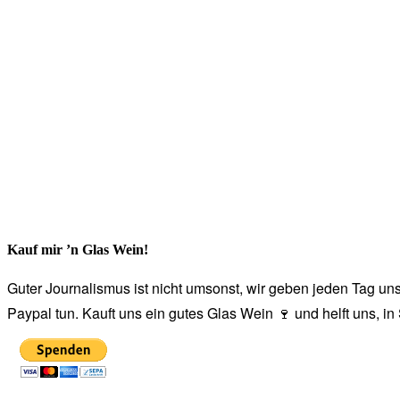
Kauf mir ’n Glas Wein!
Guter Journalismus ist nicht umsonst, wir geben jeden Tag unse
Paypal tun. Kauft uns ein gutes Glas Wein 🍷 und helft uns, i