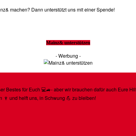
Mainz& machen? Dann unterstützt uns mit einer Spende!
Mainz& unterstützen
- Werbung -
r Bestes für Euch 💻🚙- aber wir brauchen dafür auch Eure Hilfe
n 🍷 und helft uns, in Schwung 💪 zu bleiben!