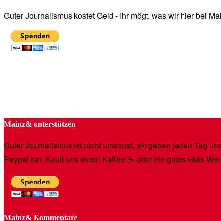
Guter Journalismus kostet Geld - Ihr mögt, was wir hier bei 
Mainz& unterstützen
Guter Journalismus ist nicht umsonst, wir geben jeden Tag unse
Paypal tun. Kauft uns einen Kaffee ☕️ oder ein gutes Glas Wei
Mainz& Kommentare