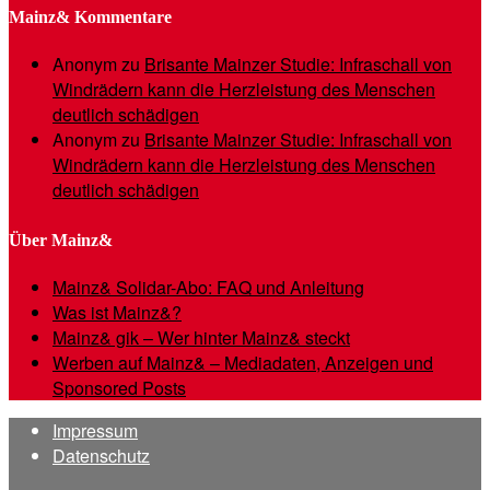
Mainz& Kommentare
Anonym
zu
Brisante Mainzer Studie: Infraschall von
Windrädern kann die Herzleistung des Menschen
deutlich schädigen
Anonym
zu
Brisante Mainzer Studie: Infraschall von
Windrädern kann die Herzleistung des Menschen
deutlich schädigen
Über Mainz&
Mainz& Solidar-Abo: FAQ und Anleitung
Was ist Mainz&?
Mainz& gik – Wer hinter Mainz& steckt
Werben auf Mainz& – Mediadaten, Anzeigen und
Sponsored Posts
Impressum
Datenschutz