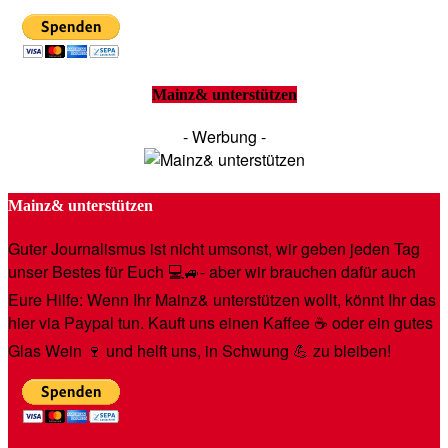
Mainz& unterstützen
- Werbung -
Mainz& unterstützen
Guter Journalismus ist nicht umsonst, wir geben jeden Tag
unser Bestes für Euch 💻🚙- aber wir brauchen dafür auch
Eure Hilfe: Wenn Ihr Mainz& unterstützen wollt, könnt Ihr das
hier via Paypal tun. Kauft uns einen Kaffee ☕️ oder ein gutes
Glas Wein 🍷 und helft uns, in Schwung 💪 zu bleiben!