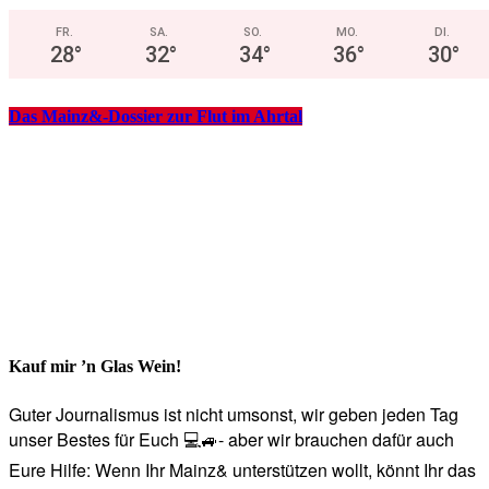
FR.
SA.
SO.
MO.
DI.
28
°
32
°
34
°
36
°
30
°
Das Mainz&-Dossier zur Flut im Ahrtal
Kauf mir ’n Glas Wein!
Guter Journalismus ist nicht umsonst, wir geben jeden Tag
unser Bestes für Euch 💻🚙- aber wir brauchen dafür auch
Eure Hilfe: Wenn Ihr Mainz& unterstützen wollt, könnt Ihr das