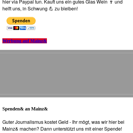
hier via Paypal tun. Kauft uns ein gutes Glas Wein 🍷 und
helft uns, in Schwung 💪 zu bleiben!
Werbung auf Mainz&
Spenden& an Mainz&
Guter Journalismus kostet Geld - Ihr mögt, was wir hier bei
Mainz& machen? Dann unterstützt uns mit einer Spende!