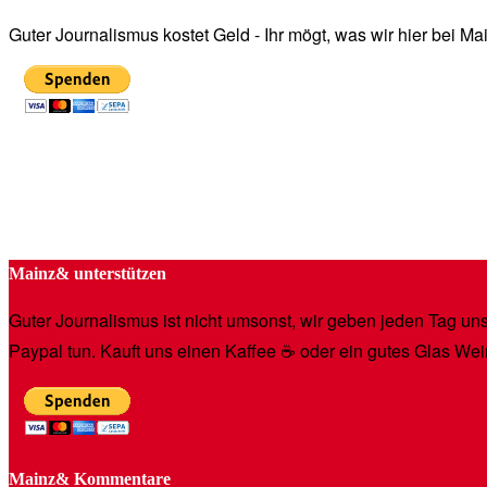
Guter Journalismus kostet Geld - Ihr mögt, was wir hier bei 
Mainz& unterstützen
Guter Journalismus ist nicht umsonst, wir geben jeden Tag unse
Paypal tun. Kauft uns einen Kaffee ☕️ oder ein gutes Glas Wei
Mainz& Kommentare