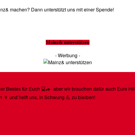
Mainz& machen? Dann unterstützt uns mit einer Spende!
Mainz& unterstützen
- Werbung -
r Bestes für Euch 💻🚙- aber wir brauchen dafür auch Eure Hilfe
n 🍷 und helft uns, in Schwung 💪 zu bleiben!