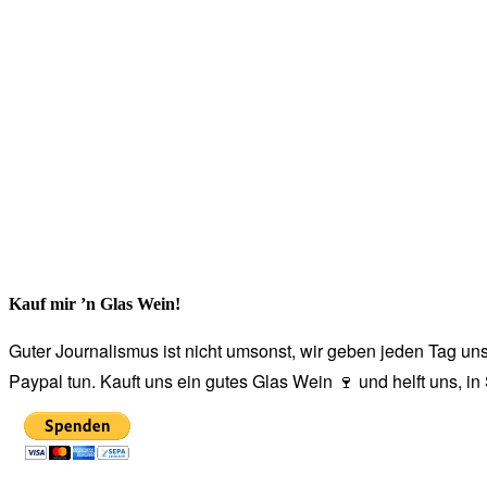
Kauf mir ’n Glas Wein!
Guter Journalismus ist nicht umsonst, wir geben jeden Tag unse
Paypal tun. Kauft uns ein gutes Glas Wein 🍷 und helft uns, i