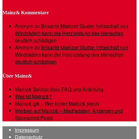
Mainz& Kommentare
Anonym
zu
Brisante Mainzer Studie: Infraschall von
Windrädern kann die Herzleistung des Menschen
deutlich schädigen
Anonym
zu
Brisante Mainzer Studie: Infraschall von
Windrädern kann die Herzleistung des Menschen
deutlich schädigen
Über Mainz&
Mainz& Solidar-Abo: FAQ und Anleitung
Was ist Mainz&?
Mainz& gik – Wer hinter Mainz& steckt
Werben auf Mainz& – Mediadaten, Anzeigen und
Sponsored Posts
Impressum
Datenschutz