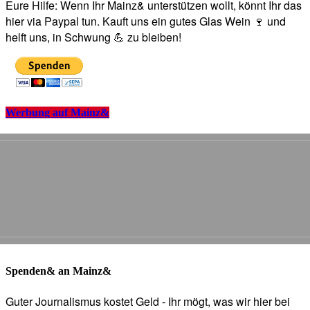
Eure Hilfe: Wenn Ihr Mainz& unterstützen wollt, könnt Ihr das
hier via Paypal tun. Kauft uns ein gutes Glas Wein 🍷 und
helft uns, in Schwung 💪 zu bleiben!
Werbung auf Mainz&
Spenden& an Mainz&
Guter Journalismus kostet Geld - Ihr mögt, was wir hier bei