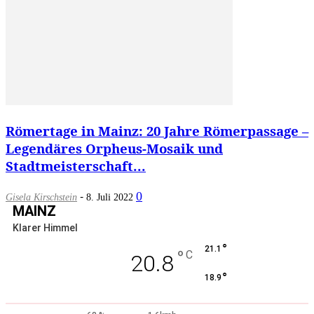
Römertage in Mainz: 20 Jahre Römerpassage –
Legendäres Orpheus-Mosaik und
Stadtmeisterschaft...
-
0
Gisela Kirschstein
8. Juli 2022
MAINZ
Klarer Himmel
°
21.1
°
C
20.8
°
18.9