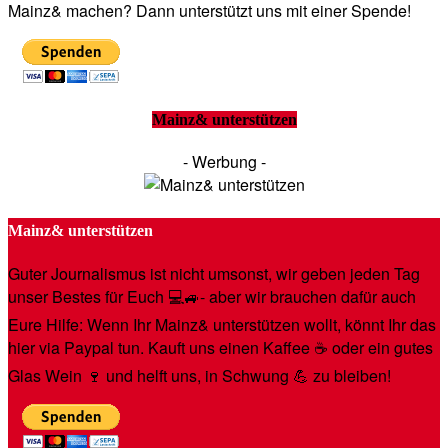
Mainz& machen? Dann unterstützt uns mit einer Spende!
Mainz& unterstützen
- Werbung -
Mainz& unterstützen
Guter Journalismus ist nicht umsonst, wir geben jeden Tag
unser Bestes für Euch 💻🚙- aber wir brauchen dafür auch
Eure Hilfe: Wenn Ihr Mainz& unterstützen wollt, könnt Ihr das
hier via Paypal tun. Kauft uns einen Kaffee ☕️ oder ein gutes
Glas Wein 🍷 und helft uns, in Schwung 💪 zu bleiben!