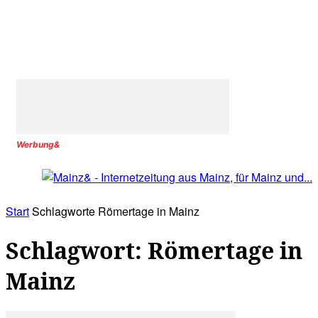
Werbung&
Start
Schlagworte
Römertage in Mainz
Schlagwort: Römertage in
Mainz