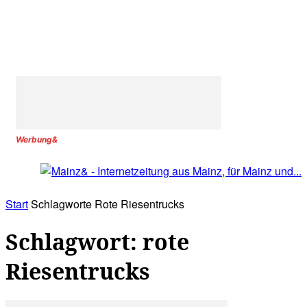
Werbung&
Start
Schlagworte
Rote Riesentrucks
Schlagwort: rote
Riesentrucks