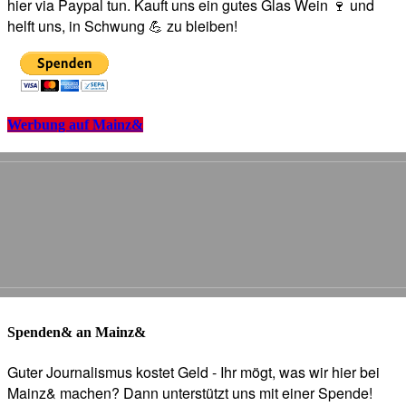
hier via Paypal tun. Kauft uns ein gutes Glas Wein 🍷 und
helft uns, in Schwung 💪 zu bleiben!
Werbung auf Mainz&
Spenden& an Mainz&
Guter Journalismus kostet Geld - Ihr mögt, was wir hier bei
Mainz& machen? Dann unterstützt uns mit einer Spende!