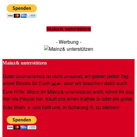
Mainz& unterstützen
- Werbung -
Mainz& unterstützen
Guter Journalismus ist nicht umsonst, wir geben jeden Tag
unser Bestes für Euch 💻🚙- aber wir brauchen dafür auch
Eure Hilfe: Wenn Ihr Mainz& unterstützen wollt, könnt Ihr das
hier via Paypal tun. Kauft uns einen Kaffee ☕️ oder ein gutes
Glas Wein 🍷 und helft uns, in Schwung 💪 zu bleiben!