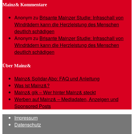
Mainz& Kommentare
Anonym
zu
Brisante Mainzer Studie: Infraschall von
Windrädern kann die Herzleistung des Menschen
deutlich schädigen
Anonym
zu
Brisante Mainzer Studie: Infraschall von
Windrädern kann die Herzleistung des Menschen
deutlich schädigen
Über Mainz&
Mainz& Solidar-Abo: FAQ und Anleitung
Was ist Mainz&?
Mainz& gik – Wer hinter Mainz& steckt
Werben auf Mainz& – Mediadaten, Anzeigen und
Sponsored Posts
Impressum
Datenschutz