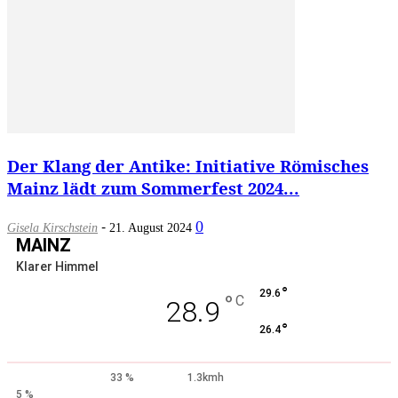
Der Klang der Antike: Initiative Römisches
Mainz lädt zum Sommerfest 2024...
-
0
Gisela Kirschstein
21. August 2024
MAINZ
Klarer Himmel
°
29.6
°
C
28.9
°
26.4
33 %
1.3kmh
5 %