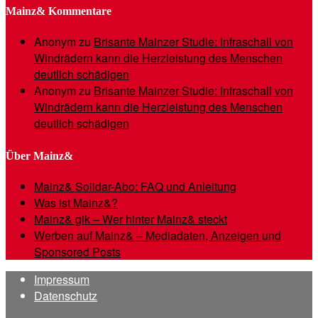
Mainz& Kommentare
Anonym
zu
Brisante Mainzer Studie: Infraschall von
Windrädern kann die Herzleistung des Menschen
deutlich schädigen
Anonym
zu
Brisante Mainzer Studie: Infraschall von
Windrädern kann die Herzleistung des Menschen
deutlich schädigen
Über Mainz&
Mainz& Solidar-Abo: FAQ und Anleitung
Was ist Mainz&?
Mainz& gik – Wer hinter Mainz& steckt
Werben auf Mainz& – Mediadaten, Anzeigen und
Sponsored Posts
Impressum
Datenschutz