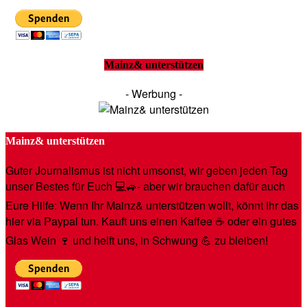
Mainz& unterstützen
- Werbung -
Mainz& unterstützen
Guter Journalismus ist nicht umsonst, wir geben jeden Tag
unser Bestes für Euch 💻🚙- aber wir brauchen dafür auch
Eure Hilfe: Wenn Ihr Mainz& unterstützen wollt, könnt Ihr das
hier via Paypal tun. Kauft uns einen Kaffee ☕️ oder ein gutes
Glas Wein 🍷 und helft uns, in Schwung 💪 zu bleiben!