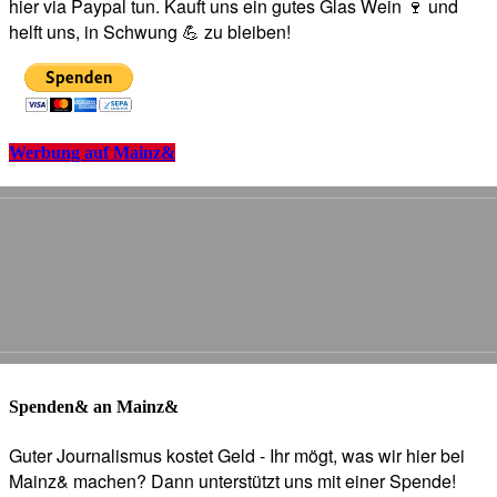
hier via Paypal tun. Kauft uns ein gutes Glas Wein 🍷 und
helft uns, in Schwung 💪 zu bleiben!
Werbung auf Mainz&
Spenden& an Mainz&
Guter Journalismus kostet Geld - Ihr mögt, was wir hier bei
Mainz& machen? Dann unterstützt uns mit einer Spende!