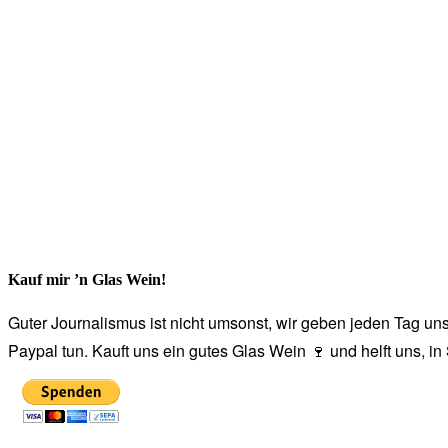
Kauf mir ’n Glas Wein!
Guter Journalismus ist nicht umsonst, wir geben jeden Tag unse
Paypal tun. Kauft uns ein gutes Glas Wein 🍷 und helft uns, i