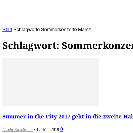
RATHAUS&
ALLES&
MITGLIEDSKONTO
Start
Schlagworte
Sommerkonzerte Mainz
Schlagwort: Sommerkonze
Summer in the City 2017 geht in die zweite Hal
-
0
Gisela Kirschstein
17. Mai 2019