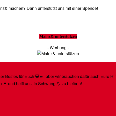
Mainz& machen? Dann unterstützt uns mit einer Spende!
Mainz& unterstützen
- Werbung -
r Bestes für Euch 💻🚙- aber wir brauchen dafür auch Eure Hilfe
n 🍷 und helft uns, in Schwung 💪 zu bleiben!