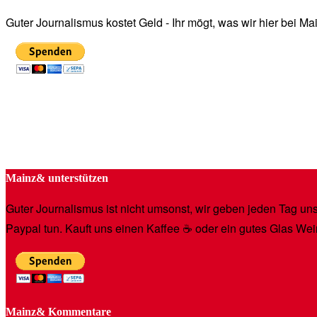
Guter Journalismus kostet Geld - Ihr mögt, was wir hier bei 
Mainz& unterstützen
Guter Journalismus ist nicht umsonst, wir geben jeden Tag unse
Paypal tun. Kauft uns einen Kaffee ☕️ oder ein gutes Glas Wei
Mainz& Kommentare