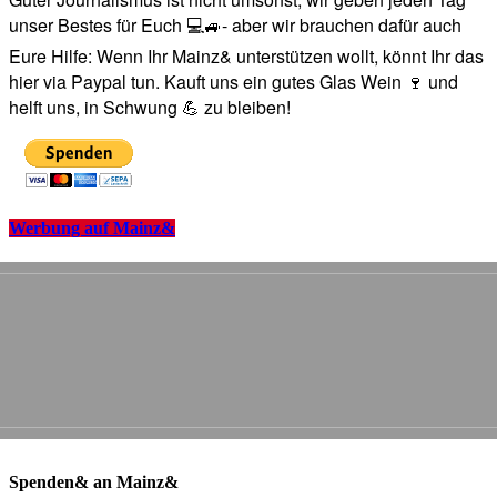
unser Bestes für Euch 💻🚙- aber wir brauchen dafür auch
Eure Hilfe: Wenn Ihr Mainz& unterstützen wollt, könnt Ihr das
hier via Paypal tun. Kauft uns ein gutes Glas Wein 🍷 und
helft uns, in Schwung 💪 zu bleiben!
Werbung auf Mainz&
Spenden& an Mainz&