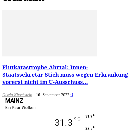
Flutkatastrophe Ahrtal: Innen-
Staatssekretär Stich muss wegen Erkrankung
vorerst nicht im U-Ausschuss...
-
0
Gisela Kirschstein
16. September 2022
MAINZ
Ein Paar Wolken
°
31.9
°
C
31.3
°
29.5