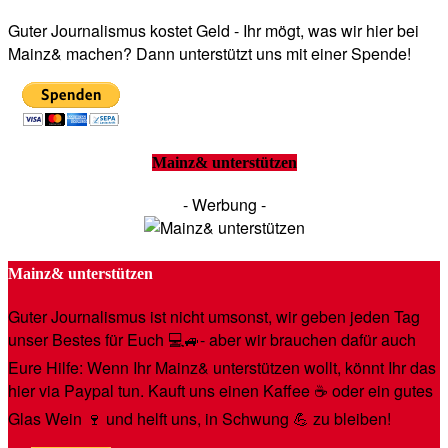
Guter Journalismus kostet Geld - Ihr mögt, was wir hier bei
Mainz& machen? Dann unterstützt uns mit einer Spende!
Mainz& unterstützen
- Werbung -
Mainz& unterstützen
Guter Journalismus ist nicht umsonst, wir geben jeden Tag
unser Bestes für Euch 💻🚙- aber wir brauchen dafür auch
Eure Hilfe: Wenn Ihr Mainz& unterstützen wollt, könnt Ihr das
hier via Paypal tun. Kauft uns einen Kaffee ☕️ oder ein gutes
Glas Wein 🍷 und helft uns, in Schwung 💪 zu bleiben!