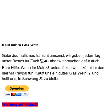
Kauf mir ’n Glas Wein!
Guter Journalismus ist nicht umsonst, wir geben jeden Tag
unser Bestes für Euch 💻🚙- aber wir brauchen dafür auch
Eure Hilfe: Wenn Ihr Mainz& unterstützen wollt, könnt Ihr das
hier via Paypal tun. Kauft uns ein gutes Glas Wein 🍷 und
helft uns, in Schwung 💪 zu bleiben!
Werbung auf Mainz&