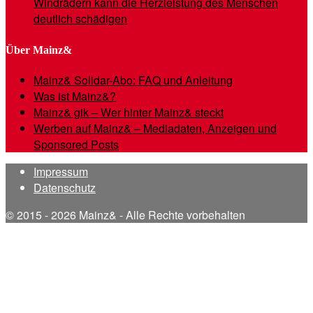
Windrädern kann die Herzleistung des Menschen
deutlich schädigen
Über Mainz&
Mainz& Solidar-Abo: FAQ und Anleitung
Was ist Mainz&?
Mainz& gik – Wer hinter Mainz& steckt
Werben auf Mainz& – Mediadaten, Anzeigen und
Sponsored Posts
Impressum
Datenschutz
© 2015 - 2026 Mainz& - Alle Rechte vorbehalten