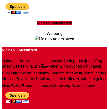
Mainz& unterstützen
- Werbung -
Mainz& unterstützen
Guter Journalismus ist nicht umsonst, wir geben jeden Tag
unser Bestes für Euch 💻🚙- aber wir brauchen dafür auch
Eure Hilfe: Wenn Ihr Mainz& unterstützen wollt, könnt Ihr das
hier via Paypal tun. Kauft uns einen Kaffee ☕️ oder ein gutes
Glas Wein 🍷 und helft uns, in Schwung 💪 zu bleiben!