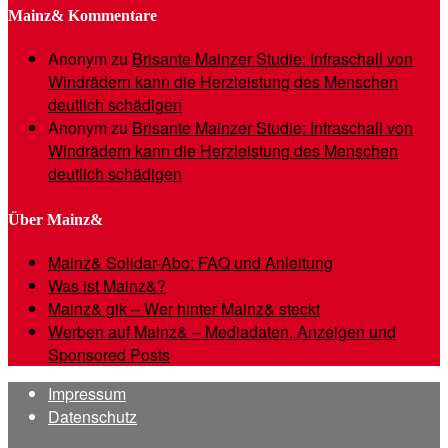
Mainz& Kommentare
Anonym
zu
Brisante Mainzer Studie: Infraschall von
Windrädern kann die Herzleistung des Menschen
deutlich schädigen
Anonym
zu
Brisante Mainzer Studie: Infraschall von
Windrädern kann die Herzleistung des Menschen
deutlich schädigen
Über Mainz&
Mainz& Solidar-Abo: FAQ und Anleitung
Was ist Mainz&?
Mainz& gik – Wer hinter Mainz& steckt
Werben auf Mainz& – Mediadaten, Anzeigen und
Sponsored Posts
Impressum
Datenschutz