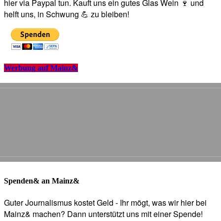
hier via Paypal tun. Kauft uns ein gutes Glas Wein 🍷 und
helft uns, in Schwung 💪 zu bleiben!
Werbung auf Mainz&
Spenden& an Mainz&
Guter Journalismus kostet Geld - Ihr mögt, was wir hier bei
Mainz& machen? Dann unterstützt uns mit einer Spende!