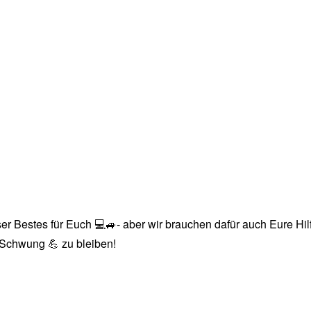
r Bestes für Euch 💻🚙- aber wir brauchen dafür auch Eure Hilfe
n Schwung 💪 zu bleiben!