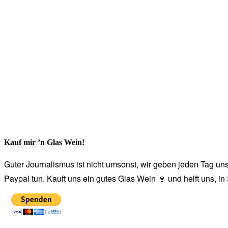
Kauf mir ’n Glas Wein!
Guter Journalismus ist nicht umsonst, wir geben jeden Tag unse
Paypal tun. Kauft uns ein gutes Glas Wein 🍷 und helft uns, i