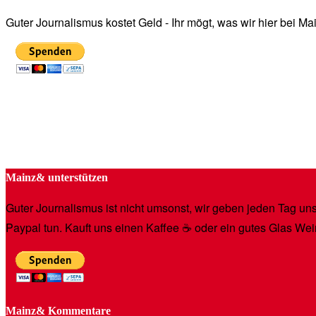
Guter Journalismus kostet Geld - Ihr mögt, was wir hier bei 
Mainz& unterstützen
Guter Journalismus ist nicht umsonst, wir geben jeden Tag unse
Paypal tun. Kauft uns einen Kaffee ☕️ oder ein gutes Glas Wei
Mainz& Kommentare