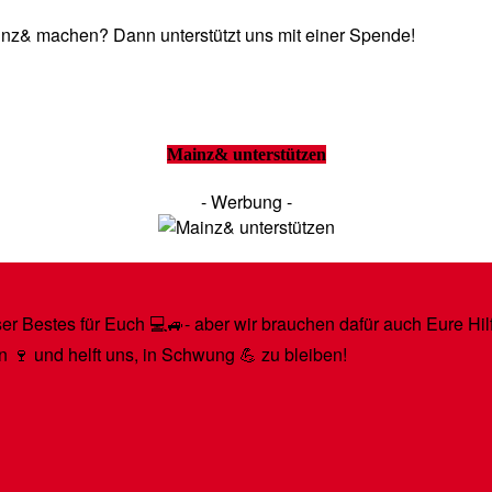
Mainz& machen? Dann unterstützt uns mit einer Spende!
Mainz& unterstützen
- Werbung -
r Bestes für Euch 💻🚙- aber wir brauchen dafür auch Eure Hilfe
n 🍷 und helft uns, in Schwung 💪 zu bleiben!