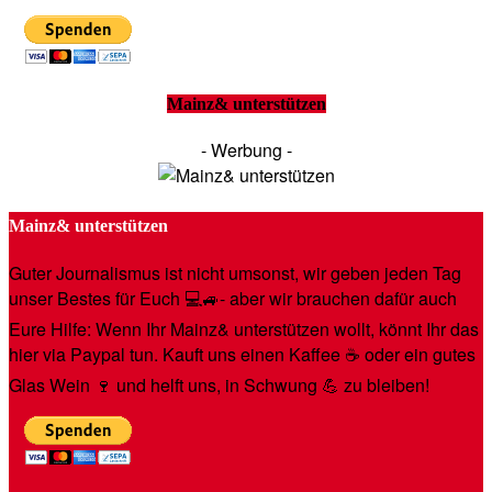
Mainz& unterstützen
- Werbung -
Mainz& unterstützen
Guter Journalismus ist nicht umsonst, wir geben jeden Tag
unser Bestes für Euch 💻🚙- aber wir brauchen dafür auch
Eure Hilfe: Wenn Ihr Mainz& unterstützen wollt, könnt Ihr das
hier via Paypal tun. Kauft uns einen Kaffee ☕️ oder ein gutes
Glas Wein 🍷 und helft uns, in Schwung 💪 zu bleiben!