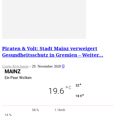
Piraten & Volt: Stadt Mainz verweigert
Gesundheitsschutz in Gremien – Weiter...
-
0
Gisela Kirschstein
29. November 2020
MAINZ
Ein Paar Wolken
°
22
°
C
19.6
°
18.9
58 %
1.1kmh
16 %