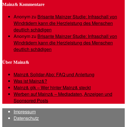
Mainz& Kommentare
Anonym
zu
Brisante Mainzer Studie: Infraschall von
Windrädern kann die Herzleistung des Menschen
deutlich schädigen
Anonym
zu
Brisante Mainzer Studie: Infraschall von
Windrädern kann die Herzleistung des Menschen
deutlich schädigen
Über Mainz&
Mainz& Solidar-Abo: FAQ und Anleitung
Was ist Mainz&?
Mainz& gik – Wer hinter Mainz& steckt
Werben auf Mainz& – Mediadaten, Anzeigen und
Sponsored Posts
Impressum
Datenschutz