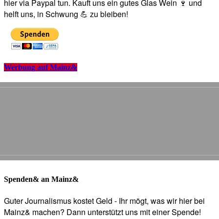
hier via Paypal tun. Kauft uns ein gutes Glas Wein 🍷 und
helft uns, in Schwung 💪 zu bleiben!
Werbung auf Mainz&
Spenden& an Mainz&
Guter Journalismus kostet Geld - Ihr mögt, was wir hier bei
Mainz& machen? Dann unterstützt uns mit einer Spende!