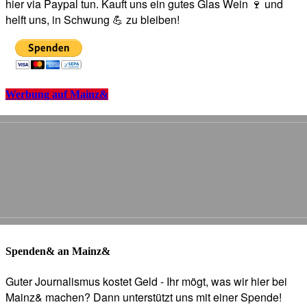
hier via Paypal tun. Kauft uns ein gutes Glas Wein 🍷 und
helft uns, in Schwung 💪 zu bleiben!
Werbung auf Mainz&
Spenden& an Mainz&
Guter Journalismus kostet Geld - Ihr mögt, was wir hier bei
Mainz& machen? Dann unterstützt uns mit einer Spende!