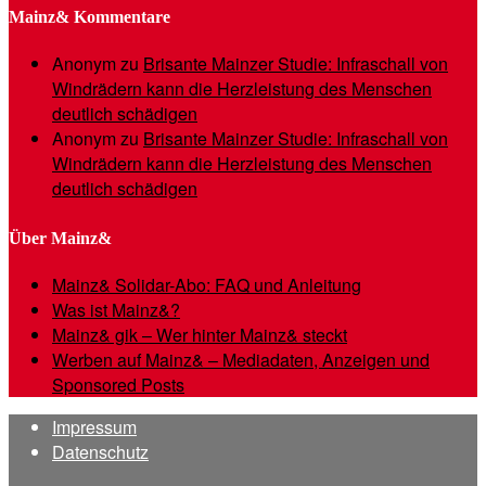
Mainz& Kommentare
Anonym
zu
Brisante Mainzer Studie: Infraschall von
Windrädern kann die Herzleistung des Menschen
deutlich schädigen
Anonym
zu
Brisante Mainzer Studie: Infraschall von
Windrädern kann die Herzleistung des Menschen
deutlich schädigen
Über Mainz&
Mainz& Solidar-Abo: FAQ und Anleitung
Was ist Mainz&?
Mainz& gik – Wer hinter Mainz& steckt
Werben auf Mainz& – Mediadaten, Anzeigen und
Sponsored Posts
Impressum
Datenschutz