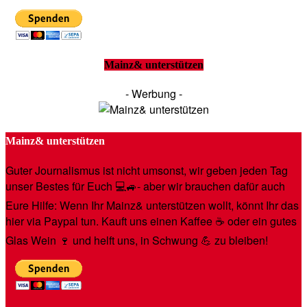
Mainz& unterstützen
- Werbung -
Mainz& unterstützen
Guter Journalismus ist nicht umsonst, wir geben jeden Tag
unser Bestes für Euch 💻🚙- aber wir brauchen dafür auch
Eure Hilfe: Wenn Ihr Mainz& unterstützen wollt, könnt Ihr das
hier via Paypal tun. Kauft uns einen Kaffee ☕️ oder ein gutes
Glas Wein 🍷 und helft uns, in Schwung 💪 zu bleiben!