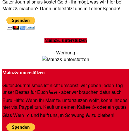
Guter Journalismus kostet Geld - Ihr mögt, was wir hier bei
Mainz& machen? Dann unterstützt uns mit einer Spende!
Mainz& unterstützen
- Werbung -
Mainz& unterstützen
Guter Journalismus ist nicht umsonst, wir geben jeden Tag
unser Bestes für Euch 💻🚙- aber wir brauchen dafür auch
Eure Hilfe: Wenn Ihr Mainz& unterstützen wollt, könnt Ihr das
hier via Paypal tun. Kauft uns einen Kaffee ☕️ oder ein gutes
Glas Wein 🍷 und helft uns, in Schwung 💪 zu bleiben!