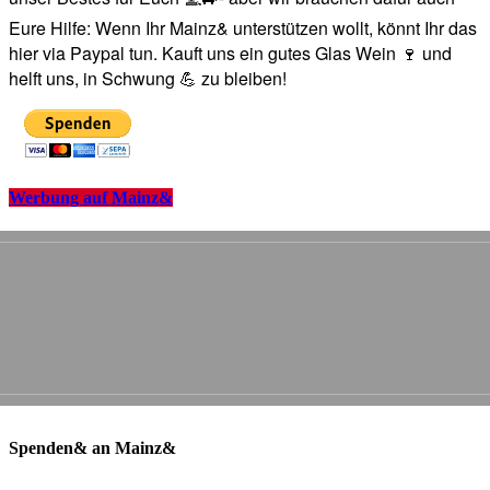
Eure Hilfe: Wenn Ihr Mainz& unterstützen wollt, könnt Ihr das
hier via Paypal tun. Kauft uns ein gutes Glas Wein 🍷 und
helft uns, in Schwung 💪 zu bleiben!
Werbung auf Mainz&
Spenden& an Mainz&