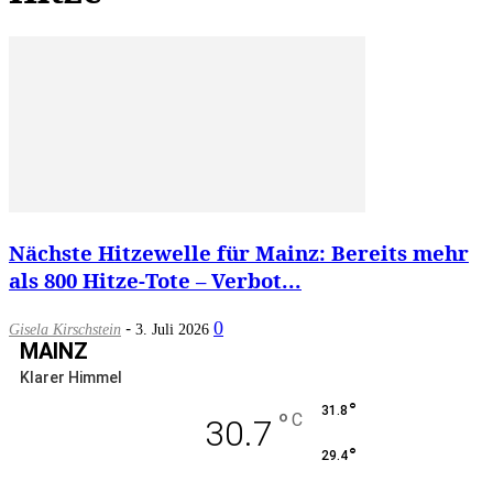
Nächste Hitzewelle für Mainz: Bereits mehr
als 800 Hitze-Tote – Verbot...
-
0
Gisela Kirschstein
3. Juli 2026
MAINZ
Klarer Himmel
°
31.8
°
C
30.7
°
29.4