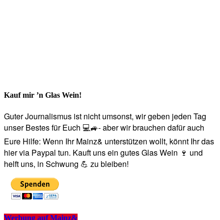
Kauf mir ’n Glas Wein!
Guter Journalismus ist nicht umsonst, wir geben jeden Tag
unser Bestes für Euch 💻🚙- aber wir brauchen dafür auch
Eure Hilfe: Wenn Ihr Mainz& unterstützen wollt, könnt Ihr das
hier via Paypal tun. Kauft uns ein gutes Glas Wein 🍷 und
helft uns, in Schwung 💪 zu bleiben!
Werbung auf Mainz&