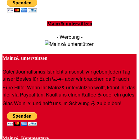
Mainz& unterstützen
- Werbung -
Mainz& unterstützen
Guter Journalismus ist nicht umsonst, wir geben jeden Tag
unser Bestes für Euch 💻🚙- aber wir brauchen dafür auch
Eure Hilfe: Wenn Ihr Mainz& unterstützen wollt, könnt Ihr das
hier via Paypal tun. Kauft uns einen Kaffee ☕️ oder ein gutes
Glas Wein 🍷 und helft uns, in Schwung 💪 zu bleiben!
Mainz& Kommentare