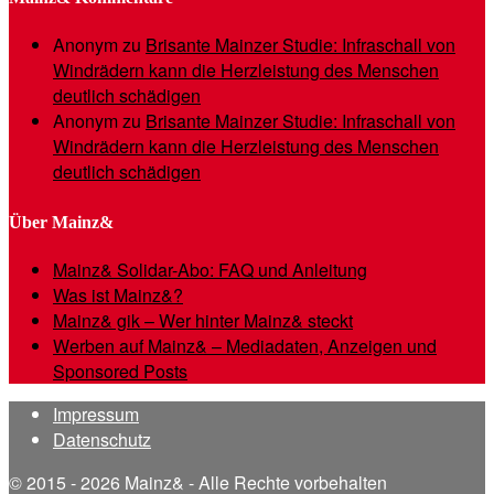
Anonym
zu
Brisante Mainzer Studie: Infraschall von
Windrädern kann die Herzleistung des Menschen
deutlich schädigen
Anonym
zu
Brisante Mainzer Studie: Infraschall von
Windrädern kann die Herzleistung des Menschen
deutlich schädigen
Über Mainz&
Mainz& Solidar-Abo: FAQ und Anleitung
Was ist Mainz&?
Mainz& gik – Wer hinter Mainz& steckt
Werben auf Mainz& – Mediadaten, Anzeigen und
Sponsored Posts
Impressum
Datenschutz
© 2015 - 2026 Mainz& - Alle Rechte vorbehalten