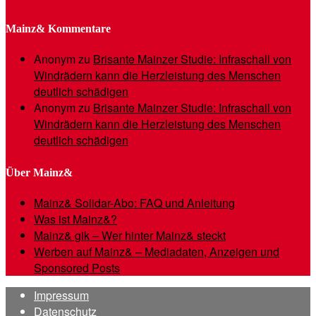
Mainz& Kommentare
Anonym
zu
Brisante Mainzer Studie: Infraschall von
Windrädern kann die Herzleistung des Menschen
deutlich schädigen
Anonym
zu
Brisante Mainzer Studie: Infraschall von
Windrädern kann die Herzleistung des Menschen
deutlich schädigen
Über Mainz&
Mainz& Solidar-Abo: FAQ und Anleitung
Was ist Mainz&?
Mainz& gik – Wer hinter Mainz& steckt
Werben auf Mainz& – Mediadaten, Anzeigen und
Sponsored Posts
Impressum
Datenschutz