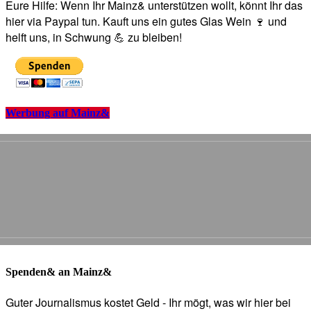
Eure Hilfe: Wenn Ihr Mainz& unterstützen wollt, könnt Ihr das
hier via Paypal tun. Kauft uns ein gutes Glas Wein 🍷 und
helft uns, in Schwung 💪 zu bleiben!
Werbung auf Mainz&
Spenden& an Mainz&
Guter Journalismus kostet Geld - Ihr mögt, was wir hier bei