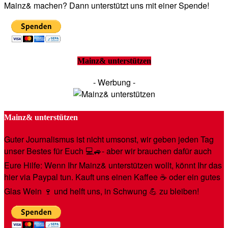
Mainz& machen? Dann unterstützt uns mit einer Spende!
Mainz& unterstützen
- Werbung -
Mainz& unterstützen
Guter Journalismus ist nicht umsonst, wir geben jeden Tag
unser Bestes für Euch 💻🚙- aber wir brauchen dafür auch
Eure Hilfe: Wenn Ihr Mainz& unterstützen wollt, könnt Ihr das
hier via Paypal tun. Kauft uns einen Kaffee ☕️ oder ein gutes
Glas Wein 🍷 und helft uns, in Schwung 💪 zu bleiben!