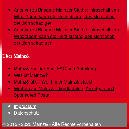
Anonym
zu
Brisante Mainzer Studie: Infraschall von
Windrädern kann die Herzleistung des Menschen
deutlich schädigen
Anonym
zu
Brisante Mainzer Studie: Infraschall von
Windrädern kann die Herzleistung des Menschen
deutlich schädigen
Über Mainz&
Mainz& Solidar-Abo: FAQ und Anleitung
Was ist Mainz&?
Mainz& gik – Wer hinter Mainz& steckt
Werben auf Mainz& – Mediadaten, Anzeigen und
Sponsored Posts
Impressum
Datenschutz
© 2015 - 2026 Mainz& - Alle Rechte vorbehalten