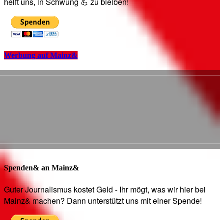
helft uns, in Schwung 💪 zu bleiben!
Werbung auf Mainz&
Spenden& an Mainz&
Guter Journalismus kostet Geld - Ihr mögt, was wir hier bei
Mainz& machen? Dann unterstützt uns mit einer Spende!