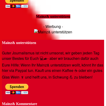
Mainz& unterstützen
- Werbung -
Mainz& unterstützen
Guter Journalismus ist nicht umsonst, wir geben jeden Tag
unser Bestes für Euch 💻🚙- aber wir brauchen dafür auch
Eure Hilfe: Wenn Ihr Mainz& unterstützen wollt, könnt Ihr das
hier via Paypal tun. Kauft uns einen Kaffee ☕️ oder ein gutes
Glas Wein 🍷 und helft uns, in Schwung 💪 zu bleiben!
Mainz& Kommentare