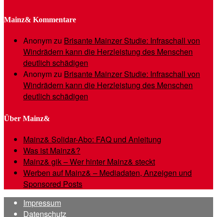
Mainz& Kommentare
Anonym
zu
Brisante Mainzer Studie: Infraschall von
Windrädern kann die Herzleistung des Menschen
deutlich schädigen
Anonym
zu
Brisante Mainzer Studie: Infraschall von
Windrädern kann die Herzleistung des Menschen
deutlich schädigen
Über Mainz&
Mainz& Solidar-Abo: FAQ und Anleitung
Was ist Mainz&?
Mainz& gik – Wer hinter Mainz& steckt
Werben auf Mainz& – Mediadaten, Anzeigen und
Sponsored Posts
Impressum
Datenschutz