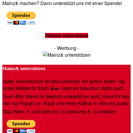
Mainz& machen? Dann unterstützt uns mit einer Spende!
Mainz& unterstützen
- Werbung -
Mainz& unterstützen
Guter Journalismus ist nicht umsonst, wir geben jeden Tag
unser Bestes für Euch 💻🚙- aber wir brauchen dafür auch
Eure Hilfe: Wenn Ihr Mainz& unterstützen wollt, könnt Ihr das
hier via Paypal tun. Kauft uns einen Kaffee ☕️ oder ein gutes
Glas Wein 🍷 und helft uns, in Schwung 💪 zu bleiben!