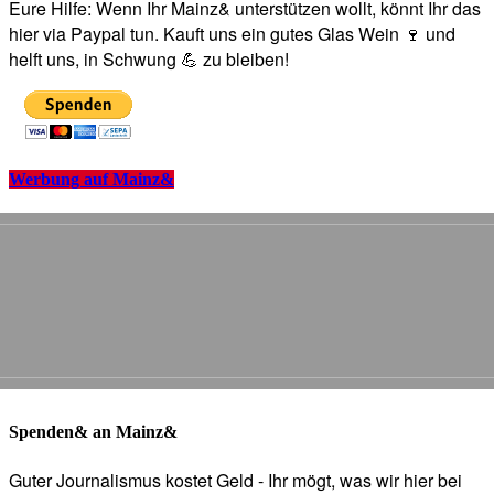
Eure Hilfe: Wenn Ihr Mainz& unterstützen wollt, könnt Ihr das
hier via Paypal tun. Kauft uns ein gutes Glas Wein 🍷 und
helft uns, in Schwung 💪 zu bleiben!
Werbung auf Mainz&
Spenden& an Mainz&
Guter Journalismus kostet Geld - Ihr mögt, was wir hier bei