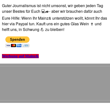
Guter Journalismus ist nicht umsonst, wir geben jeden Tag
unser Bestes für Euch 💻🚙- aber wir brauchen dafür auch
Eure Hilfe: Wenn Ihr Mainz& unterstützen wollt, könnt Ihr das
hier via Paypal tun. Kauft uns ein gutes Glas Wein 🍷 und
helft uns, in Schwung 💪 zu bleiben!
Werbung auf Mainz&