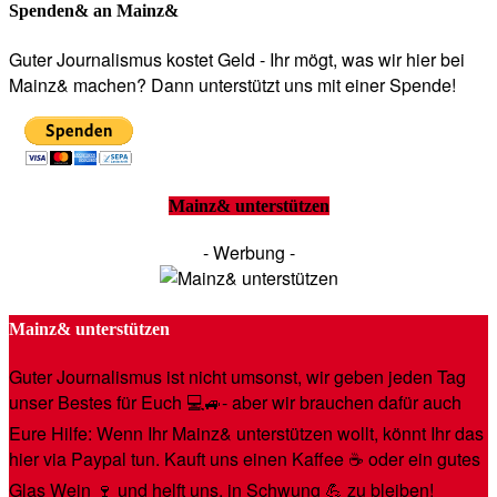
Spenden& an Mainz&
Guter Journalismus kostet Geld - Ihr mögt, was wir hier bei
Mainz& machen? Dann unterstützt uns mit einer Spende!
Mainz& unterstützen
- Werbung -
Mainz& unterstützen
Guter Journalismus ist nicht umsonst, wir geben jeden Tag
unser Bestes für Euch 💻🚙- aber wir brauchen dafür auch
Eure Hilfe: Wenn Ihr Mainz& unterstützen wollt, könnt Ihr das
hier via Paypal tun. Kauft uns einen Kaffee ☕️ oder ein gutes
Glas Wein 🍷 und helft uns, in Schwung 💪 zu bleiben!