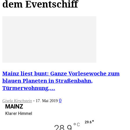
dem Eventschiff
Mainz liest bunt: Ganze Vorlesewoche zum
blauen Planeten in Straßenbahn,
Türmerwohnung,...
-
0
Gisela Kirschstein
17. Mai 2019
MAINZ
Klarer Himmel
°
29.6
°
C
28.9