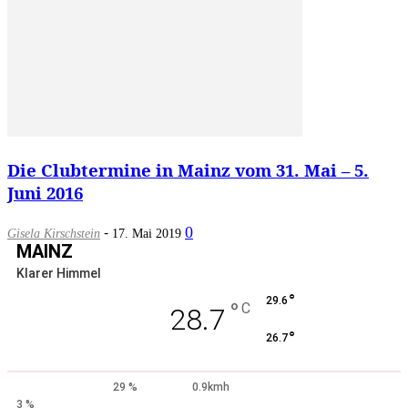
Die Clubtermine in Mainz vom 31. Mai – 5.
Juni 2016
-
0
Gisela Kirschstein
17. Mai 2019
MAINZ
Klarer Himmel
°
29.6
°
C
28.7
°
26.7
29 %
0.9kmh
3 %