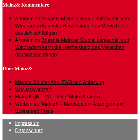
Mainz& Kommentare
Anonym
zu
Brisante Mainzer Studie: Infraschall von
Windrädern kann die Herzleistung des Menschen
deutlich schädigen
Anonym
zu
Brisante Mainzer Studie: Infraschall von
Windrädern kann die Herzleistung des Menschen
deutlich schädigen
Über Mainz&
Mainz& Solidar-Abo: FAQ und Anleitung
Was ist Mainz&?
Mainz& gik – Wer hinter Mainz& steckt
Werben auf Mainz& – Mediadaten, Anzeigen und
Sponsored Posts
Impressum
Datenschutz