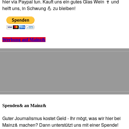
hier via Paypal tun. Kauft uns ein gutes Glas Wein 🍷 und
helft uns, in Schwung 💪 zu bleiben!
Werbung auf Mainz&
Spenden& an Mainz&
Guter Journalismus kostet Geld - Ihr mögt, was wir hier bei
Mainz& machen? Dann unterstützt uns mit einer Spende!