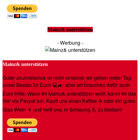
Mainz& unterstützen
- Werbung -
Mainz& unterstützen
Guter Journalismus ist nicht umsonst, wir geben jeden Tag
unser Bestes für Euch 💻🚙- aber wir brauchen dafür auch
Eure Hilfe: Wenn Ihr Mainz& unterstützen wollt, könnt Ihr das
hier via Paypal tun. Kauft uns einen Kaffee ☕️ oder ein gutes
Glas Wein 🍷 und helft uns, in Schwung 💪 zu bleiben!