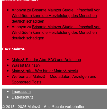
Anonym
zu
Brisante Mainzer Studie: Infraschall von
Windrädern kann die Herzleistung des Menschen
deutlich schädigen
Anonym
zu
Brisante Mainzer Studie: Infraschall von
Windrädern kann die Herzleistung des Menschen
deutlich schädigen
Über Mainz&
Mainz& Solidar-Abo: FAQ und Anleitung
Was ist Mainz&?
Mainz& gik – Wer hinter Mainz& steckt
Werben auf Mainz& – Mediadaten, Anzeigen und
Sponsored Posts
Impressum
Datenschutz
© 2015 - 2026 Mainz& - Alle Rechte vorbehalten