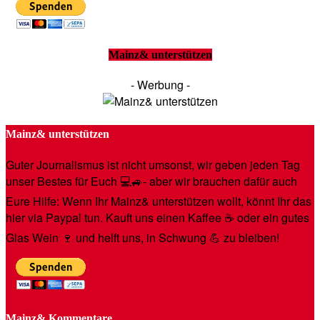
Mainz& unterstützen
- Werbung -
Mainz& unterstützen
Guter Journalismus ist nicht umsonst, wir geben jeden Tag
unser Bestes für Euch 💻🚙- aber wir brauchen dafür auch
Eure Hilfe: Wenn Ihr Mainz& unterstützen wollt, könnt Ihr das
hier via Paypal tun. Kauft uns einen Kaffee ☕️ oder ein gutes
Glas Wein 🍷 und helft uns, in Schwung 💪 zu bleiben!
Mainz& Kommentare