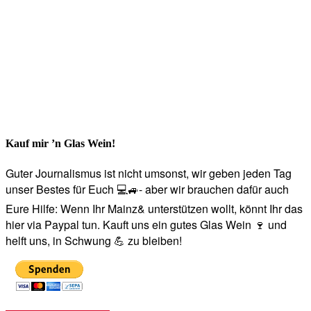
Kauf mir ’n Glas Wein!
Guter Journalismus ist nicht umsonst, wir geben jeden Tag
unser Bestes für Euch 💻🚙- aber wir brauchen dafür auch
Eure Hilfe: Wenn Ihr Mainz& unterstützen wollt, könnt Ihr das
hier via Paypal tun. Kauft uns ein gutes Glas Wein 🍷 und
helft uns, in Schwung 💪 zu bleiben!