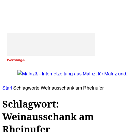
Werbung&
Start
Schlagworte
Weinausschank am Rheinufer
Schlagwort:
Weinausschank am
Rheinufer