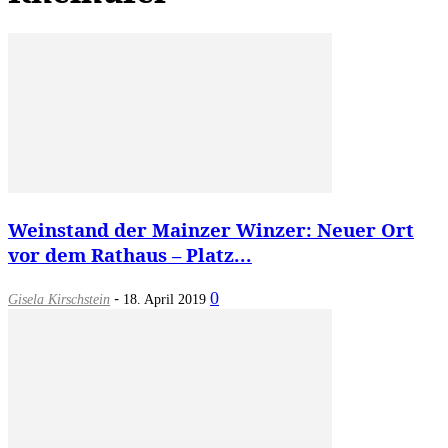
Weinstand der Mainzer Winzer: Neuer Ort
vor dem Rathaus – Platz...
-
0
Gisela Kirschstein
18. April 2019