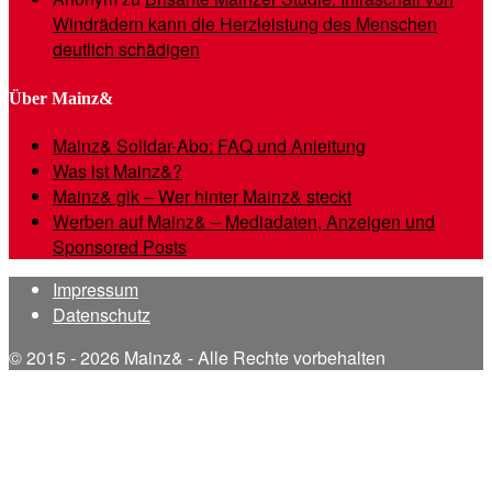
Windrädern kann die Herzleistung des Menschen
deutlich schädigen
Über Mainz&
Mainz& Solidar-Abo: FAQ und Anleitung
Was ist Mainz&?
Mainz& gik – Wer hinter Mainz& steckt
Werben auf Mainz& – Mediadaten, Anzeigen und
Sponsored Posts
Impressum
Datenschutz
© 2015 - 2026 Mainz& - Alle Rechte vorbehalten