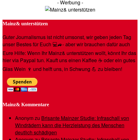
- Werbung -
Mainz& unterstützen
Guter Journalismus ist nicht umsonst, wir geben jeden Tag
unser Bestes für Euch 💻🚙- aber wir brauchen dafür auch
Eure Hilfe: Wenn Ihr Mainz& unterstützen wollt, könnt Ihr das
hier via Paypal tun. Kauft uns einen Kaffee ☕️ oder ein gutes
Glas Wein 🍷 und helft uns, in Schwung 💪 zu bleiben!
Mainz& Kommentare
Anonym
zu
Brisante Mainzer Studie: Infraschall von
Windrädern kann die Herzleistung des Menschen
deutlich schädigen
Anonym
zu
Brisante Mainzer Studie: Infraschall von