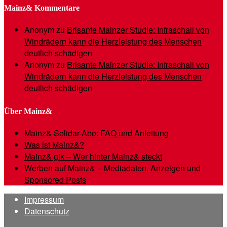
Mainz& Kommentare
Anonym
zu
Brisante Mainzer Studie: Infraschall von
Windrädern kann die Herzleistung des Menschen
deutlich schädigen
Anonym
zu
Brisante Mainzer Studie: Infraschall von
Windrädern kann die Herzleistung des Menschen
deutlich schädigen
Über Mainz&
Mainz& Solidar-Abo: FAQ und Anleitung
Was ist Mainz&?
Mainz& gik – Wer hinter Mainz& steckt
Werben auf Mainz& – Mediadaten, Anzeigen und
Sponsored Posts
Impressum
Datenschutz