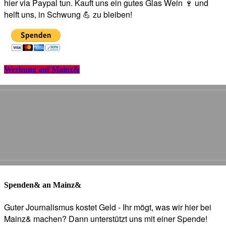
hier via Paypal tun. Kauft uns ein gutes Glas Wein 🍷 und
helft uns, in Schwung 💪 zu bleiben!
Werbung auf Mainz&
Spenden& an Mainz&
Guter Journalismus kostet Geld - Ihr mögt, was wir hier bei
Mainz& machen? Dann unterstützt uns mit einer Spende!