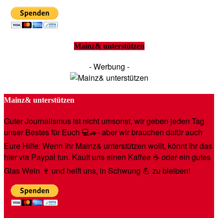
Mainz& unterstützen
- Werbung -
Mainz& unterstützen
Guter Journalismus ist nicht umsonst, wir geben jeden Tag
unser Bestes für Euch 💻🚙- aber wir brauchen dafür auch
Eure Hilfe: Wenn Ihr Mainz& unterstützen wollt, könnt Ihr das
hier via Paypal tun. Kauft uns einen Kaffee ☕️ oder ein gutes
Glas Wein 🍷 und helft uns, in Schwung 💪 zu bleiben!