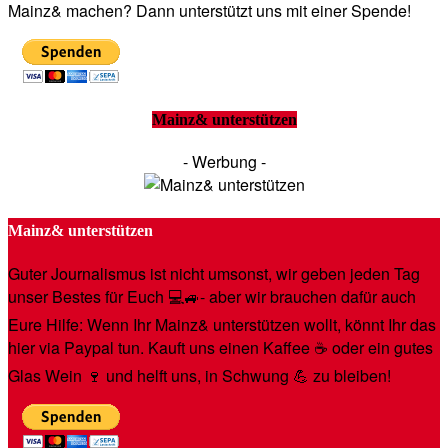
Mainz& machen? Dann unterstützt uns mit einer Spende!
Mainz& unterstützen
- Werbung -
Mainz& unterstützen
Guter Journalismus ist nicht umsonst, wir geben jeden Tag
unser Bestes für Euch 💻🚙- aber wir brauchen dafür auch
Eure Hilfe: Wenn Ihr Mainz& unterstützen wollt, könnt Ihr das
hier via Paypal tun. Kauft uns einen Kaffee ☕️ oder ein gutes
Glas Wein 🍷 und helft uns, in Schwung 💪 zu bleiben!