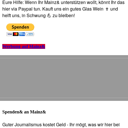
Eure Hilfe: Wenn Ihr Mainz& unterstützen wollt, könnt Ihr das
hier via Paypal tun. Kauft uns ein gutes Glas Wein 🍷 und
helft uns, in Schwung 💪 zu bleiben!
Werbung auf Mainz&
Spenden& an Mainz&
Guter Journalismus kostet Geld - Ihr mögt, was wir hier bei