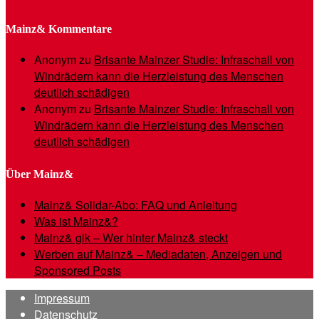
Mainz& Kommentare
Anonym
zu
Brisante Mainzer Studie: Infraschall von
Windrädern kann die Herzleistung des Menschen
deutlich schädigen
Anonym
zu
Brisante Mainzer Studie: Infraschall von
Windrädern kann die Herzleistung des Menschen
deutlich schädigen
Über Mainz&
Mainz& Solidar-Abo: FAQ und Anleitung
Was ist Mainz&?
Mainz& gik – Wer hinter Mainz& steckt
Werben auf Mainz& – Mediadaten, Anzeigen und
Sponsored Posts
Impressum
Datenschutz