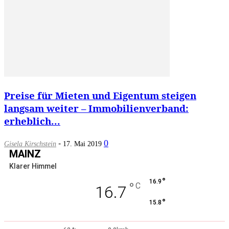
Preise für Mieten und Eigentum steigen
langsam weiter – Immobilienverband:
erheblich...
-
0
Gisela Kirschstein
17. Mai 2019
MAINZ
Klarer Himmel
°
16.9
°
C
16.7
°
15.8