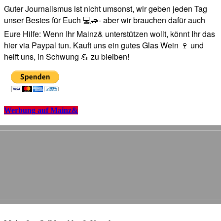
Guter Journalismus ist nicht umsonst, wir geben jeden Tag
unser Bestes für Euch 💻🚙- aber wir brauchen dafür auch
Eure Hilfe: Wenn Ihr Mainz& unterstützen wollt, könnt Ihr das
hier via Paypal tun. Kauft uns ein gutes Glas Wein 🍷 und
helft uns, in Schwung 💪 zu bleiben!
Werbung auf Mainz&