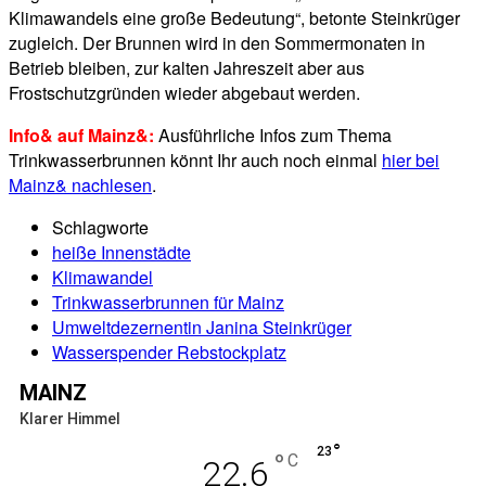
Klimawandels eine große Bedeutung“, betonte Steinkrüger
zugleich. Der Brunnen wird in den Sommermonaten in
Betrieb bleiben, zur kalten Jahreszeit aber aus
Frostschutzgründen wieder abgebaut werden.
Info& auf Mainz&:
Ausführliche Infos zum Thema
Trinkwasserbrunnen könnt Ihr auch noch einmal
hier bei
Mainz& nachlesen
.
Schlagworte
heiße Innenstädte
Klimawandel
Trinkwasserbrunnen für Mainz
Umweltdezernentin Janina Steinkrüger
Wasserspender Rebstockplatz
MAINZ
Klarer Himmel
°
23
°
C
22.6