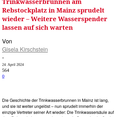
Trinkwasserbrunnen am
Rebstockplatz in Mainz sprudelt
wieder – Weitere Wasserspender
lassen auf sich warten
Von
Gisela Kirschstein
-
24. April 2024
564
0
Facebook
Twitter
Telegram
WhatsA
Die Geschichte der Trinkwasserbrunnen in Mainz ist lang,
und sie ist weiter ungelöst – nun sprudelt immerhin der
einzige Vertreter seiner Art wieder: Die Trinkwassersäule auf