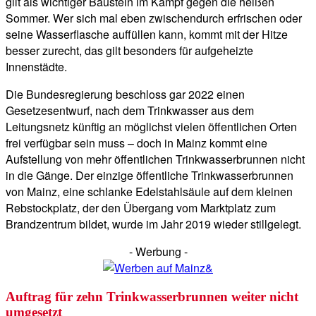
gilt als wichtiger Baustein im Kampf gegen die heißen
Sommer. Wer sich mal eben zwischendurch erfrischen oder
seine Wasserflasche auffüllen kann, kommt mit der Hitze
besser zurecht, das gilt besonders für aufgeheizte
Innenstädte.
Die Bundesregierung beschloss gar 2022 einen
Gesetzesentwurf, nach dem Trinkwasser aus dem
Leitungsnetz künftig an möglichst vielen öffentlichen Orten
frei verfügbar sein muss – doch in Mainz kommt eine
Aufstellung von mehr öffentlichen Trinkwasserbrunnen nicht
in die Gänge. Der einzige öffentliche Trinkwasserbrunnen
von Mainz, eine schlanke Edelstahlsäule auf dem kleinen
Rebstockplatz, der den Übergang vom Marktplatz zum
Brandzentrum bildet, wurde im Jahr 2019 wieder stillgelegt.
- Werbung -
Auftrag für zehn Trinkwasserbrunnen weiter nicht
umgesetzt