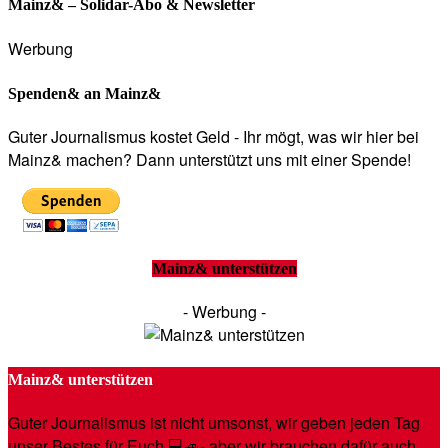
Mainz& – Solidar-Abo & Newsletter
Werbung
Spenden& an Mainz&
Guter Journalismus kostet Geld - Ihr mögt, was wir hier bei
Mainz& machen? Dann unterstützt uns mit einer Spende!
Mainz& unterstützen
- Werbung -
Mainz& unterstützen
Guter Journalismus ist nicht umsonst, wir geben jeden Tag
unser Bestes für Euch 💻🚙- aber wir brauchen dafür auch