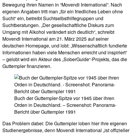
Bewegung ihren Namen in “Movendi International”. Nach
eigenen Angaben tritt man „für ein friedliches Leben ohne
Sucht“ ein, betreibt Suchtselbsthilfegruppen und
Suchtberatungen. „Der gesellschaftliche Diskurs zum
Umgang mit Alkohol verändert sich deutlich“, schreibt
Movendi International am 21. März 2025 auf seiner
deutschen Homepage, und lobt: „Wissenschaftlich fundierte
Informationen haben viele Menschen erreicht und inspiriert“
– gelobt wird ein Akteur des „SoberGuide“-Projekts, das die
Guttempler finanzieren.
Buch der Guttempler-Spitze vor 1945 über ihren
Orden in Deutschland. – Screenshot: Panorama-
Bericht über Guttempler 1991
Das Problem dabei: Die Guttempler loben hier ihre eigenen
Studienergebnisse, denn Movendi International „ist offizieller