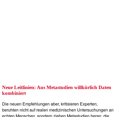
Neue Leitlinien: Aus Metastudien willkürlich Daten
kombiniert
Die neuen Empfehlungen aber, kritisieren Experten,
beruhten nicht auf realen medizinischen Untersuchungen an
echten Menschen, sondern ziehen Metastudien heran, die