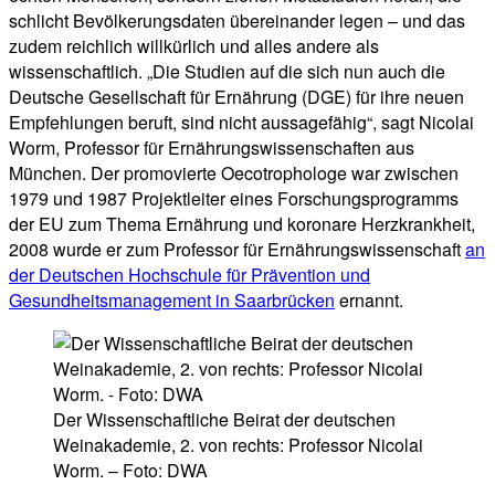
schlicht Bevölkerungsdaten übereinander legen – und das
zudem reichlich willkürlich und alles andere als
wissenschaftlich. „Die Studien auf die sich nun auch die
Deutsche Gesellschaft für Ernährung (DGE) für ihre neuen
Empfehlungen beruft, sind nicht aussagefähig“, sagt Nicolai
Worm, Professor für Ernährungswissenschaften aus
München. Der promovierte Oecotrophologe war zwischen
1979 und 1987 Projektleiter eines Forschungsprogramms
der EU zum Thema Ernährung und koronare Herzkrankheit,
2008 wurde er zum Professor für Ernährungswissenschaft
an
der Deutschen Hochschule für Prävention und
Gesundheitsmanagement in Saarbrücken
ernannt.
Der Wissenschaftliche Beirat der deutschen
Weinakademie, 2. von rechts: Professor Nicolai
Worm. – Foto: DWA