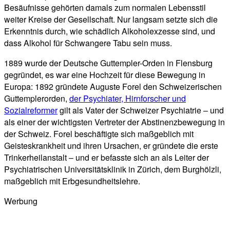
Besäufnisse gehörten damals zum normalen Lebensstil
weiter Kreise der Gesellschaft. Nur langsam setzte sich die
Erkenntnis durch, wie schädlich Alkoholexzesse sind, und
dass Alkohol für Schwangere Tabu sein muss.
1889 wurde der Deutsche Guttempler-Orden in Flensburg
gegründet, es war eine Hochzeit für diese Bewegung in
Europa: 1892 gründete Auguste Forel den Schweizerischen
Guttemplerorden,
der Psychiater, Hirnforscher und
Sozialreformer
gilt als Vater der Schweizer Psychiatrie – und
als einer der wichtigsten Vertreter der Abstinenzbewegung in
der Schweiz. Forel beschäftigte sich maßgeblich mit
Geisteskrankheit und ihren Ursachen, er gründete die erste
Trinkerheilanstalt – und er befasste sich an als Leiter der
Psychiatrischen Universitätsklinik in Zürich, dem Burghölzli,
maßgeblich mit Erbgesundheitslehre.
Werbung