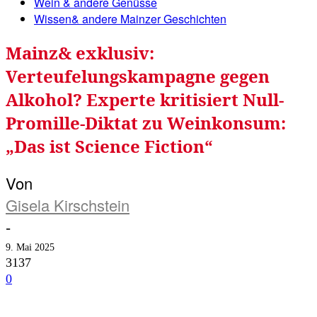
Wein & andere Genüsse
Wissen& andere Mainzer Geschichten
Mainz& exklusiv:
Verteufelungskampagne gegen
Alkohol? Experte kritisiert Null-
Promille-Diktat zu Weinkonsum:
„Das ist Science Fiction“
Von
Gisela Kirschstein
-
9. Mai 2025
3137
0
Facebook
Twitter
Telegram
WhatsA