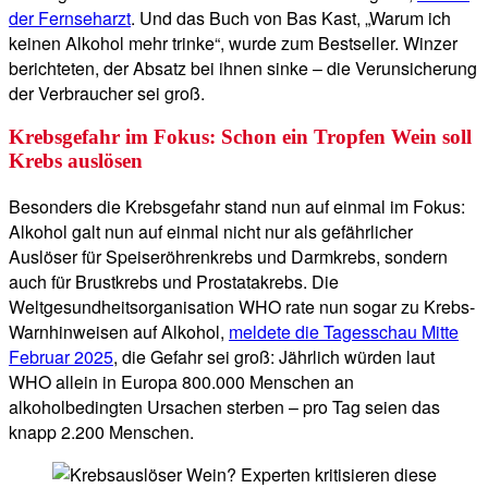
der Fernseharzt
. Und das Buch von Bas Kast, „Warum ich
keinen Alkohol mehr trinke“, wurde zum Bestseller. Winzer
berichteten, der Absatz bei ihnen sinke – die Verunsicherung
der Verbraucher sei groß.
Krebsgefahr im Fokus: Schon ein Tropfen Wein soll
Krebs auslösen
Besonders die Krebsgefahr stand nun auf einmal im Fokus:
Alkohol galt nun auf einmal nicht nur als gefährlicher
Auslöser für Speiseröhrenkrebs und Darmkrebs, sondern
auch für Brustkrebs und Prostatakrebs. Die
Weltgesundheitsorganisation WHO rate nun sogar zu Krebs-
Warnhinweisen auf Alkohol,
meldete die Tagesschau Mitte
Februar 2025
, die Gefahr sei groß: Jährlich würden laut
WHO allein in Europa 800.000 Menschen an
alkoholbedingten Ursachen sterben – pro Tag seien das
knapp 2.200 Menschen.