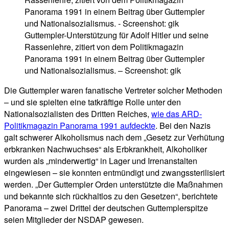
Guttempler-Unterstützung für Adolf Hitler und seine
Rassenlehre, zitiert von dem Politikmagazin
Panorama 1991 in einem Beitrag über Guttempler
und Nationalsozialismus. – Screenshot: gik
Die Guttempler waren fanatische Vertreter solcher Methoden
– und sie spielten eine tatkräftige Rolle unter den
Nationalsozialisten des Dritten Reiches,
wie das ARD-
Politikmagazin Panorama 1991 aufdeckte
. Bei den Nazis
galt schwerer Alkoholismus nach dem „Gesetz zur Verhütung
erbkranken Nachwuchses“ als Erbkrankheit, Alkoholiker
wurden als „minderwertig“ in Lager und Irrenanstalten
eingewiesen – sie konnten entmündigt und zwangssterilisiert
werden. „Der Guttempler Orden unterstützte die Maßnahmen
und bekannte sich rückhaltlos zu den Gesetzen“, berichtete
Panorama – zwei Drittel der deutschen Guttemplerspitze
seien Mitglieder der NSDAP gewesen.