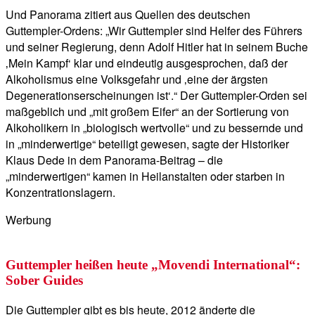
Und Panorama zitiert aus Quellen des deutschen
Guttempler-Ordens: „Wir Guttempler sind Helfer des Führers
und seiner Regierung, denn Adolf Hitler hat in seinem Buche
‚Mein Kampf‘ klar und eindeutig ausgesprochen, daß der
Alkoholismus eine Volksgefahr und ‚eine der ärgsten
Degenerationserscheinungen ist‘.“ Der Guttempler-Orden sei
maßgeblich und „mit großem Eifer“ an der Sortierung von
Alkoholikern in „biologisch wertvolle“ und zu bessernde und
in „minderwertige“ beteiligt gewesen, sagte der Historiker
Klaus Dede in dem Panorama-Beitrag – die
„minderwertigen“ kamen in Heilanstalten oder starben in
Konzentrationslagern.
Werbung
Guttempler heißen heute „Movendi International“:
Sober Guides
Die Guttempler gibt es bis heute, 2012 änderte die