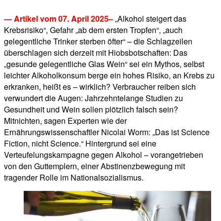
— Artikel vom 07. April 2025–
„Alkohol steigert das
Krebsrisiko“, Gefahr „ab dem ersten Tropfen“, „auch
gelegentliche Trinker sterben öfter“ – die Schlagzeilen
überschlagen sich derzeit mit Hiobsbotschaften: Das
„gesunde gelegentliche Glas Wein“ sei ein Mythos, selbst
leichter Alkoholkonsum berge ein hohes Risiko, an Krebs zu
erkranken, heißt es – wirklich? Verbraucher reiben sich
verwundert die Augen: Jahrzehntelange Studien zu
Gesundheit und Wein sollen plötzlich falsch sein?
Mitnichten, sagen Experten wie der
Ernährungswissenschaftler Nicolai Worm: „Das ist Science
Fiction, nicht Science.“ Hintergrund sei eine
Verteufelungskampagne gegen Alkohol – vorangetrieben
von den Guttemplern, einer Abstinenzbewegung mit
tragender Rolle im Nationalsozialismus.