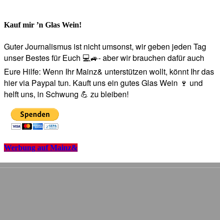
Kauf mir ’n Glas Wein!
Guter Journalismus ist nicht umsonst, wir geben jeden Tag
unser Bestes für Euch 💻🚙- aber wir brauchen dafür auch
Eure Hilfe: Wenn Ihr Mainz& unterstützen wollt, könnt Ihr das
hier via Paypal tun. Kauft uns ein gutes Glas Wein 🍷 und
helft uns, in Schwung 💪 zu bleiben!
Werbung auf Mainz&