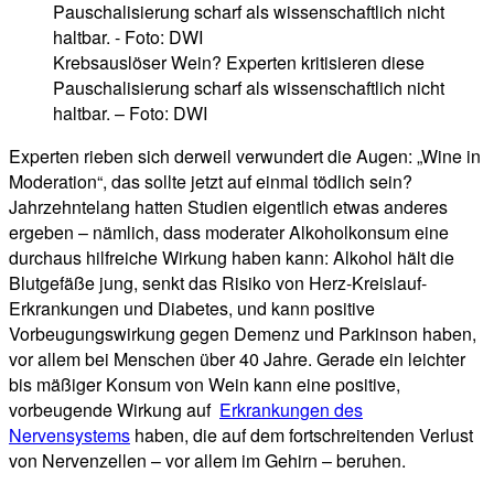
Krebsauslöser Wein? Experten kritisieren diese
Pauschalisierung scharf als wissenschaftlich nicht
haltbar. – Foto: DWI
Experten rieben sich derweil verwundert die Augen: „Wine in
Moderation“, das sollte jetzt auf einmal tödlich sein?
Jahrzehntelang hatten Studien eigentlich etwas anderes
ergeben – nämlich, dass moderater Alkoholkonsum eine
durchaus hilfreiche Wirkung haben kann: Alkohol hält die
Blutgefäße jung, senkt das Risiko von Herz-Kreislauf-
Erkrankungen und Diabetes, und kann positive
Vorbeugungswirkung gegen Demenz und Parkinson haben,
vor allem bei Menschen über 40 Jahre. Gerade ein leichter
bis mäßiger Konsum von Wein kann eine positive,
vorbeugende Wirkung auf
Erkrankungen des
Nervensystems
haben, die auf dem fortschreitenden Verlust
von Nervenzellen – vor allem im Gehirn – beruhen.