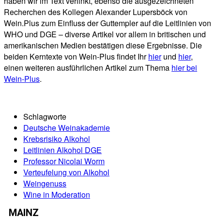
haben wir im Text verlinkt, ebenso die ausgezeichneten
Recherchen des Kollegen Alexander Lupersböck von
Wein.Plus zum Einfluss der Guttempler auf die Leitlinien von
WHO und DGE – diverse Artikel vor allem in britischen und
amerikanischen Medien bestätigen diese Ergebnisse. Die
beiden Kerntexte von Wein-Plus findet Ihr
hier
und
hier
,
einen weiteren ausführlichen Artikel zum Thema
hier bei
Wein-Plus
.
Schlagworte
Deutsche Weinakademie
Krebsrisiko Alkohol
Leitlinien Alkohol DGE
Professor Nicolai Worm
Verteufelung von Alkohol
Weingenuss
Wine in Moderation
MAINZ