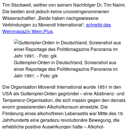
Tim Stockwell, seither von seinem Nachfolger Dr. Tim Naimi.
Die beiden sind jedoch keine unvoreingenommenen
Wissenschaftler: „Beide haben nachgewiesene
Verbindungen zu Movendi International“,
schreibt das
Weinmagazin Wein.Plus
.
Guttempler-Orden in Deutschland, Screenshot aus
einer Reportage des Politikmagazins Panorama im
Jahr 1991. – Foto: gik
Die Organisation Movendi International wurde 1851 in den
USA als Guttempler-Orden gegründet – eine Abstinenz- und
Temperenz-Organisation, die sich massiv gegen den damals
enorm grassierenden Alkoholkonsum einsetzte. Die
Förderung eines alkoholfreien Lebensstils war Mitte des 19.
Jahrhunderts eine geradezu revolutionäre Bewegung, die
erhebliche positive Auswirkungen hatte – Alkohol-