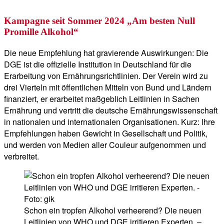
Kampagne seit Sommer 2024 „Am besten Null
Promille Alkohol“
Die neue Empfehlung hat gravierende Auswirkungen: Die
DGE ist die offizielle Institution in Deutschland für die
Erarbeitung von Ernährungsrichtlinien. Der Verein wird zu
drei Vierteln mit öffentlichen Mitteln von Bund und Ländern
finanziert, er erarbeitet maßgeblich Leitlinien in Sachen
Ernährung und ver­tritt die deu­tsche Er­nähr­ungs­wis­sen­schaft
in na­tio­nal­en und in­ter­na­tio­nal­en Or­ga­ni­sa­tio­nen. Kurz: Ihre
Empfehlungen haben Gewicht in Gesellschaft und Politik,
und werden von Medien aller Couleur aufgenommen und
verbreitet.
Schon ein tropfen Alkohol verheerend? Die neuen
Leitlinien von WHO und DGE irritieren Experten. –