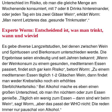
Unterschied im Risiko, ob man die gleiche Menge am
Wochenende konsumiert, mit 7 oder 8 Drinks hintereinander,
oder jeden Tag ein bis zwei Gläser Wein“, erklärt Worm:
„Man nennt Letzteres das ‚gesunde Trinkmuster‘.“
Experte Worm: Entscheidend ist, was man trinkt,
wann und wieviel
Es gebe diverse Langzeitstudien, bei denen zwischen Wein
und Spirituosen und Bierkonsum unterschieden werde. Die
Ergebnisse seien eindeutig und seit Jahren bekannt: „Wenn
der Weinkonsum zu einem gesunden, mediterranen Essen
passiert, findet sich gar kein Risiko“, betont Worm: „Zu einem
mediterranen Essen täglich 1-2 Gläschen Wein, dann findet
man weder Krebsrisiko noch ein erhöhtes
Sterblichkeitsrisiko.“ Bei Alkohol mache es eben einen
großen Unterschied, ob man ihn nüchtern oder zum Essen
genieße. „Täglich ein wenig zum Essen – dann sind wir beim
Wein“, sagt Worm, „aber das passt der WHO nicht: Die reden
immer nur pauschal von Alkohol.“