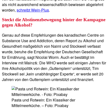
als nicht ausreichend wissenschaftlich bewiesen abgelehnt
worden,
schreibt Wein-Plus
.
Steckt die Abstinenzbewegung hinter der Kampagne
gegen Alkohol?
Genau auf diese Empfehlungen des kanadischen Centre on
Substance Use and Addiction, deren Report zu Alkohol und
Gesundheit maßgeblich von Naimi und Stockwell verfasst
wurde, beruhe die Empfehlung der Deutschen Gesellschaft
für Ernährung, sagt Nicolai Worm. Auch er bestätigt im
Interview mit Mainz&: Die WHO werde seit einigen Jahren für
ihre Alkoholpolitik von den „Guttemplern“ unterstützt, Tim
Stockwell sei „kein unabhängiger Experte“, er werde seit 20
Jahren von den Guttemplern unterstützt und finanziert.
Pasta und Rotwein: Ein Klassiker der
Mittelmeerküche. – Foto: Pixabay