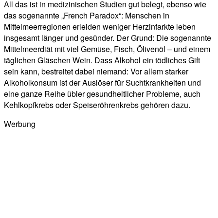
All das ist in medizinischen Studien gut belegt, ebenso wie
das sogenannte „French Paradox“: Menschen in
Mittelmeerregionen erleiden weniger Herzinfarkte leben
insgesamt länger und gesünder. Der Grund: Die sogenannte
Mittelmeerdiät mit viel Gemüse, Fisch, Ölivenöl – und einem
täglichen Gläschen Wein. Dass Alkohol ein tödliches Gift
sein kann, bestreitet dabei niemand: Vor allem starker
Alkoholkonsum ist der Auslöser für Suchtkrankheiten und
eine ganze Reihe übler gesundheitlicher Probleme, auch
Kehlkopfkrebs oder Speiseröhrenkrebs gehören dazu.
Werbung