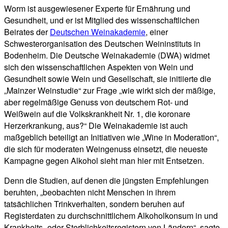
Worm ist ausgewiesener Experte für Ernährung und
Gesundheit, und er ist Mitglied des wissenschaftlichen
Beirates der
Deutschen Weinakademie
, einer
Schwesterorganisation des Deutschen Weininstituts in
Bodenheim. Die Deutsche Weinakademie (DWA) widmet
sich den wissenschaftlichen Aspekten von Wein und
Gesundheit sowie Wein und Gesellschaft, sie initiierte die
„Mainzer Weinstudie“ zur Frage „wie wirkt sich der mäßige,
aber regelmäßige Genuss von deutschem Rot- und
Weißwein auf die Volkskrankheit Nr. 1, die koronare
Herzerkrankung, aus?“ Die Weinakademie ist auch
maßgeblich beteiligt an Initiativen wie „Wine in Moderation“,
die sich für moderaten Weingenuss einsetzt, die neueste
Kampagne gegen Alkohol sieht man hier mit Entsetzen.
Denn die Studien, auf denen die jüngsten Empfehlungen
beruhten, „beobachten nicht Menschen in ihrem
tatsächlichen Trinkverhalten, sondern beruhen auf
Registerdaten zu durchschnittlichem Alkoholkonsum in und
Krankheits- oder Sterblichkeitsregistern von Ländern“, sagte