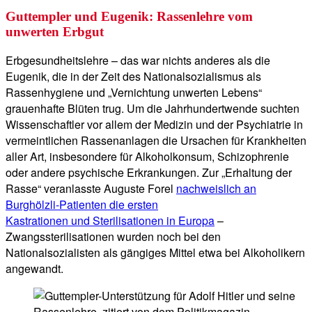
Guttempler und Eugenik: Rassenlehre vom
unwerten Erbgut
Erbgesundheitslehre – das war nichts anderes als die
Eugenik, die in der Zeit des Nationalsozialismus als
Rassenhygiene und „Vernichtung unwerten Lebens“
grauenhafte Blüten trug. Um die Jahrhundertwende suchten
Wissenschaftler vor allem der Medizin und der Psychiatrie in
vermeintlichen Rassenanlagen die Ursachen für Krankheiten
aller Art, insbesondere für Alkoholkonsum, Schizophrenie
oder andere psychische Erkrankungen. Zur „Erhaltung der
Rasse“ veranlasste Auguste Forel
nachweislich an
Burghölzli-Patienten die ersten
Kastrationen und Sterilisationen in Europa
–
Zwangssterilisationen wurden noch bei den
Nationalsozialisten als gängiges Mittel etwa bei Alkoholikern
angewandt.