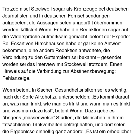
Trotzdem sei Stockwell sogar als Kronzeuge bei deutschen
Journalisten und in deutschen Fernsehsendungen
aufgetreten, die Aussagen seien ungeprüft übernommen
worden, kritisiert Worm. Er habe die Redaktionen sogar auf
die Widersprüche aufmerksam gemacht, betont der Experte:
Bei Eckart von Hirschhausen habe er gar keine Antwort
bekommen, eine andere Redaktion antwortete, die
Verbindung zu den Guttemplern sei bekannt – gesendet
worden sei das Interview mit Stockewell trotzdem. Einen
Hinweis auf die Verbindung zur Abstinenzbewegung:
Fehlanzeige.
Worm betont, in Sachen Gesundheitsrisiken sei es wichtig,
nach der Sorte Alkohol zu unterscheiden: „Es kommt darauf
an, was man trinkt, wie man es trinkt und wann man es trinkt
und was man dazu isst“, betont Worm. Dazu gebe es
übrigens „massenweise“ Studien, die Menschen in ihrem
tatsächlichen Trinkverhalten befragt hätten, und dort seien
die Ergebnisse einhellig ganz andere: „Es ist ein erheblicher