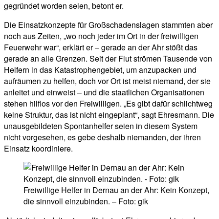
gegründet worden seien, betont er.
Die Einsatzkonzepte für Großschadenslagen stammten aber
noch aus Zeiten, „wo noch jeder im Ort in der freiwilligen
Feuerwehr war“, erklärt er – gerade an der Ahr stößt das
gerade an alle Grenzen. Seit der Flut strömen Tausende von
Helfern in das Katastrophengebiet, um anzupacken und
aufräumen zu helfen, doch vor Ort ist meist niemand, der sie
anleitet und einweist – und die staatlichen Organisationen
stehen hilflos vor den Freiwilligen. „Es gibt dafür schlichtweg
keine Struktur, das ist nicht eingeplant“, sagt Ehresmann. Die
unausgebildeten Spontanhelfer seien in diesem System
nicht vorgesehen, es gebe deshalb niemanden, der ihren
Einsatz koordiniere.
Freiwillige Helfer in Dernau an der Ahr: Kein Konzept,
die sinnvoll einzubinden. – Foto: gik