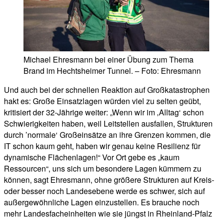
Michael Ehresmann bei einer Übung zum Thema
Brand im Hechtsheimer Tunnel. – Foto: Ehresmann
Und auch bei der schnellen Reaktion auf Großkatastrophen
hakt es: Große Einsatzlagen würden viel zu selten geübt,
kritisiert der 32-Jährige weiter: „Wenn wir im ‚Alltag‘ schon
Schwierigkeiten haben, weil Leitstellen ausfallen, Strukturen
durch ’normale‘ Großeinsätze an ihre Grenzen kommen, die
IT schon kaum geht, haben wir genau keine Resilienz für
dynamische Flächenlagen!“ Vor Ort gebe es „kaum
Ressourcen“, uns sich um besondere Lagen kümmern zu
können, sagt Ehresmann, ohne größere Strukturen auf Kreis-
oder besser noch Landesebene werde es schwer, sich auf
außergewöhnliche Lagen einzustellen. Es brauche noch
mehr Landesfacheinheiten wie sie jüngst in Rheinland-Pfalz