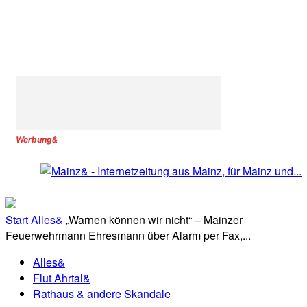
Werbung&
Start
Alles&
„Warnen können wir nicht“ – Mainzer
Feuerwehrmann Ehresmann über Alarm per Fax,...
Alles&
Flut Ahrtal&
Rathaus & andere Skandale