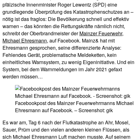
pfälzische Innenminister Roger Lewentz (SPD) eine
grundlegende Überprüfung des Katastrophenschutzes an –
nötig ist das fraglos: Die Bevölkerung schnell und effektiv
warnen – das könnten die Rettungskräfte nämlich nicht,
schreibt der Oberbrandmeister der
Mainzer Feuerwehr,
Michael Ehresmann
, auf Facebook. Mainz& hat mit
Ehresmann gesprochen, seine differenzierte Analyse:
Fehlendes Gerät, problematische Meldeketten, kein
einheitliches Warnsystem, zu wenig Eigeninitiative. Und ein
System, bei dem Warnmeldungen im Jahr 2021 gefaxt
werden müssen…
Facebookpost des Mainzer Feuerwehrmanns Michael
Ehresmann auf Facebook. – Screenshot: gik
Es war am, Tag 6 nach der Flutkatastrophe an Ahr, Mosel,
Sauer, Prüm und den vielen anderen kleinen Flüssen, als
sich Michael Ehresmann Luft machen musste. Auf seinem