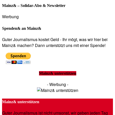
Mainz& – Solidar-Abo & Newsletter
Werbung
Spenden& an Mainz&
Guter Journalismus kostet Geld - Ihr mögt, was wir hier bei
Mainz& machen? Dann unterstützt uns mit einer Spende!
Mainz& unterstützen
- Werbung -
Mainz& unterstützen
Guter Journalismus ist nicht umsonst, wir geben jeden Tag