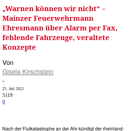
„Warnen können wir nicht“ –
Mainzer Feuerwehrmann
Ehresmann über Alarm per Fax,
fehlende Fahrzeuge, veraltete
Konzepte
Von
Gisela Kirschstein
-
25. Juli 2021
5119
0
Facebook
Twitter
Telegram
WhatsA
Nach der Flutkatastrophe an der Ahr kündigt der rheinland-