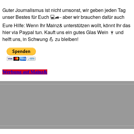
Guter Journalismus ist nicht umsonst, wir geben jeden Tag
unser Bestes für Euch 💻🚙- aber wir brauchen dafür auch
Eure Hilfe: Wenn Ihr Mainz& unterstützen wollt, könnt Ihr das
hier via Paypal tun. Kauft uns ein gutes Glas Wein 🍷 und
helft uns, in Schwung 💪 zu bleiben!
Werbung auf Mainz&