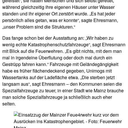
geleistet“, sie hätten Menschen und sich selbst gerettet,
während gleichzeitig ihre eigenen Häuser unter Wasser
standen und ihr eigener Ort zerstört wurde. „Es hat jeder
persönlich alles getan, was er konnte“, sagte Ehresmann,
„unser Problem sind die Strukturen.“
Das fange schon bei der Ausstattung an: „Wir haben zu
wenig echte Katastrophenschutzfahrzeuge“, sagt Ehresmann
mit Blick auf die Feuerwehren. „Es gibt nichts, mit dem man
mal in irgendeine Überflutung oder doch mal durch ein
Gestrüpp fahren kann.“ Fahrzeuge mit Geländegängigkeit
habe es früher flächendeckend gegeben, Unimogs mit
Wassertanks auf der Ladefläche etwa. „Die sterben jetzt
langsam aus“, sagt Ehresmann – den Kommunen seien die
Spezialfahrzeuge zu teuer, in einer Stadt wie Mainz brauche
man solche Spezialfahrzeuge ja schließlich auch eher
selten.