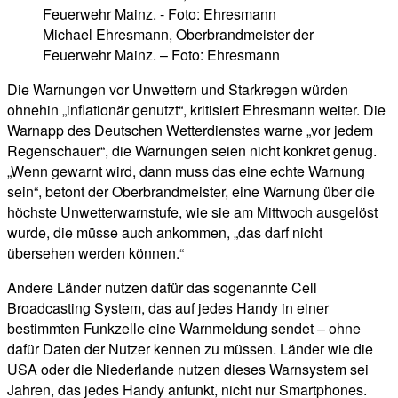
Michael Ehresmann, Oberbrandmeister der
Feuerwehr Mainz. – Foto: Ehresmann
Die Warnungen vor Unwettern und Starkregen würden
ohnehin „inflationär genutzt“, kritisiert Ehresmann weiter. Die
Warnapp des Deutschen Wetterdienstes warne „vor jedem
Regenschauer“, die Warnungen seien nicht konkret genug.
„Wenn gewarnt wird, dann muss das eine echte Warnung
sein“, betont der Oberbrandmeister, eine Warnung über die
höchste Unwetterwarnstufe, wie sie am Mittwoch ausgelöst
wurde, die müsse auch ankommen, „das darf nicht
übersehen werden können.“
Andere Länder nutzen dafür das sogenannte Cell
Broadcasting System, das auf jedes Handy in einer
bestimmten Funkzelle eine Warnmeldung sendet – ohne
dafür Daten der Nutzer kennen zu müssen. Länder wie die
USA oder die Niederlande nutzen dieses Warnsystem sei
Jahren, das jedes Handy anfunkt, nicht nur Smartphones.