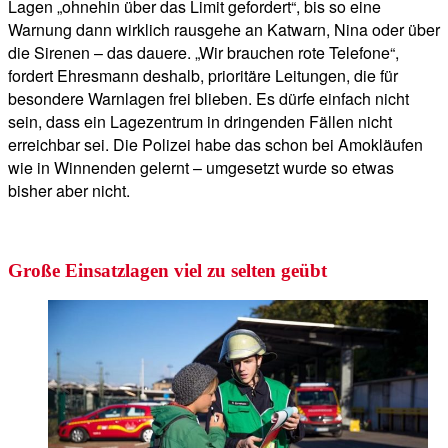
Lagen „ohnehin über das Limit gefordert“, bis so eine
Warnung dann wirklich rausgehe an Katwarn, Nina oder über
die Sirenen – das dauere. „Wir brauchen rote Telefone“,
fordert Ehresmann deshalb, prioritäre Leitungen, die für
besondere Warnlagen frei blieben. Es dürfe einfach nicht
sein, dass ein Lagezentrum in dringenden Fällen nicht
erreichbar sei. Die Polizei habe das schon bei Amokläufen
wie in Winnenden gelernt – umgesetzt wurde so etwas
bisher aber nicht.
Große Einsatzlagen viel zu selten geübt