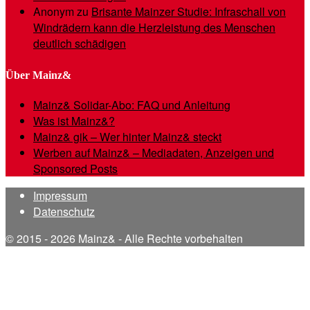
Anonym
zu
Brisante Mainzer Studie: Infraschall von
Windrädern kann die Herzleistung des Menschen
deutlich schädigen
Über Mainz&
Mainz& Solidar-Abo: FAQ und Anleitung
Was ist Mainz&?
Mainz& gik – Wer hinter Mainz& steckt
Werben auf Mainz& – Mediadaten, Anzeigen und
Sponsored Posts
Impressum
Datenschutz
© 2015 - 2026 Mainz& - Alle Rechte vorbehalten