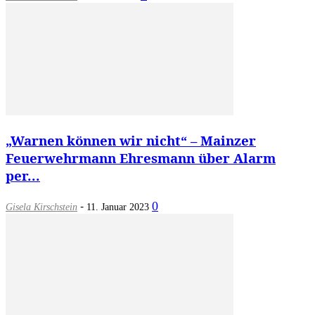
„Warnen können wir nicht“ – Mainzer
Feuerwehrmann Ehresmann über Alarm
per...
-
0
Gisela Kirschstein
11. Januar 2023