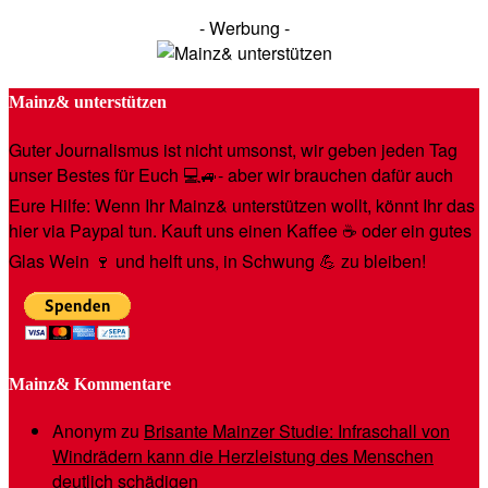
- Werbung -
Mainz& unterstützen
Guter Journalismus ist nicht umsonst, wir geben jeden Tag
unser Bestes für Euch 💻🚙- aber wir brauchen dafür auch
Eure Hilfe: Wenn Ihr Mainz& unterstützen wollt, könnt Ihr das
hier via Paypal tun. Kauft uns einen Kaffee ☕️ oder ein gutes
Glas Wein 🍷 und helft uns, in Schwung 💪 zu bleiben!
Mainz& Kommentare
Anonym
zu
Brisante Mainzer Studie: Infraschall von
Windrädern kann die Herzleistung des Menschen
deutlich schädigen