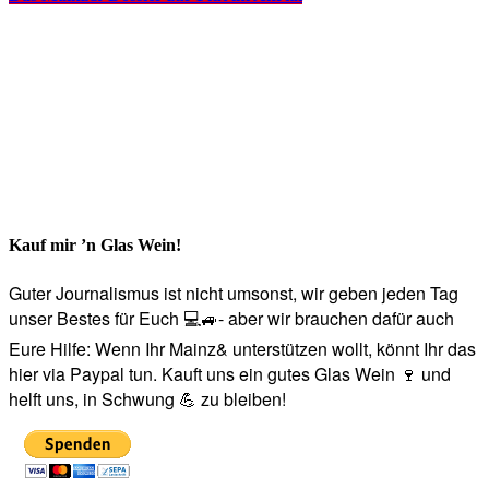
Kauf mir ’n Glas Wein!
Guter Journalismus ist nicht umsonst, wir geben jeden Tag
unser Bestes für Euch 💻🚙- aber wir brauchen dafür auch
Eure Hilfe: Wenn Ihr Mainz& unterstützen wollt, könnt Ihr das
hier via Paypal tun. Kauft uns ein gutes Glas Wein 🍷 und
helft uns, in Schwung 💪 zu bleiben!