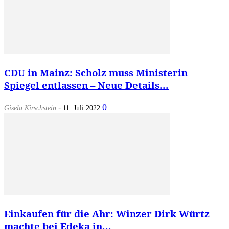
CDU in Mainz: Scholz muss Ministerin
Spiegel entlassen – Neue Details...
-
0
Gisela Kirschstein
11. Juli 2022
Einkaufen für die Ahr: Winzer Dirk Würtz
machte bei Edeka in...