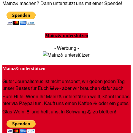
Mainz& machen? Dann unterstützt uns mit einer Spende!
Mainz& unterstützen
- Werbung -
Mainz& unterstützen
Guter Journalismus ist nicht umsonst, wir geben jeden Tag
unser Bestes für Euch 💻🚙- aber wir brauchen dafür auch
Eure Hilfe: Wenn Ihr Mainz& unterstützen wollt, könnt Ihr das
hier via Paypal tun. Kauft uns einen Kaffee ☕️ oder ein gutes
Glas Wein 🍷 und helft uns, in Schwung 💪 zu bleiben!