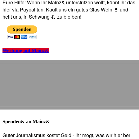
Eure Hilfe: Wenn Ihr Mainz& unterstützen wollt, könnt Ihr das
hier via Paypal tun. Kauft uns ein gutes Glas Wein 🍷 und
helft uns, in Schwung 💪 zu bleiben!
Werbung auf Mainz&
Spenden& an Mainz&
Guter Journalismus kostet Geld - Ihr mögt, was wir hier bei