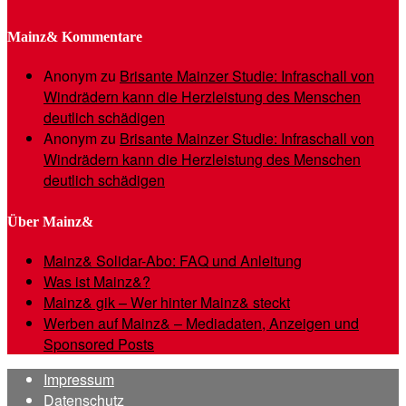
Mainz& Kommentare
Anonym
zu
Brisante Mainzer Studie: Infraschall von
Windrädern kann die Herzleistung des Menschen
deutlich schädigen
Anonym
zu
Brisante Mainzer Studie: Infraschall von
Windrädern kann die Herzleistung des Menschen
deutlich schädigen
Über Mainz&
Mainz& Solidar-Abo: FAQ und Anleitung
Was ist Mainz&?
Mainz& gik – Wer hinter Mainz& steckt
Werben auf Mainz& – Mediadaten, Anzeigen und
Sponsored Posts
Impressum
Datenschutz