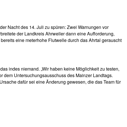
 der Nacht des 14. Juli zu spüren: Zwei Warnungen vor
eitete der Landkreis Ahrweiler dann eine Aufforderung,
r bereits eine meterhohe Flutwelle durch das Ahrtal gerauscht
as indes niemand. „Wir haben keine Möglichkeit zu testen,
 vor dem Untersuchungsausschuss des Mainzer Landtags.
e Ursache dafür sei eine Änderung gewesen, die das Team für