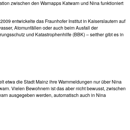
nation zwischen den Warnapps Katwarn und Nina funktioniert
09 entwickelte das Fraunhofer Institut in Kaiserslautern auf
asser, Atomunfällen oder auch beim Ausfall der
ungsschutz und Katastrophenhilfe (BBK) – seither gibt es in
elt etwa die Stadt Mainz ihre Warnmeldungen nur über Nina
warn. Vielen Bewohnern ist das aber nicht bewusst, zwischen
warn ausgegeben werden, automatisch auch in Nina