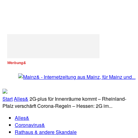
Werbung&
Start
Alles&
2G-plus für Innenräume kommt – Rheinland-
Pfalz verschärft Corona-Regeln – Hessen: 2G im...
Alles&
Coronavirus&
Rathaus & andere Skandale