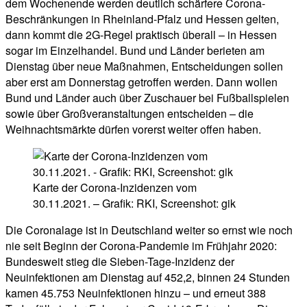
dem Wochenende werden deutlich schärfere Corona-
Beschränkungen in Rheinland-Pfalz und Hessen gelten,
dann kommt die 2G-Regel praktisch überall – in Hessen
sogar im Einzelhandel. Bund und Länder berieten am
Dienstag über neue Maßnahmen, Entscheidungen sollen
aber erst am Donnerstag getroffen werden. Dann wollen
Bund und Länder auch über Zuschauer bei Fußballspielen
sowie über Großveranstaltungen entscheiden – die
Weihnachtsmärkte dürfen vorerst weiter offen haben.
Karte der Corona-Inzidenzen vom
30.11.2021. – Grafik: RKI, Screenshot: gik
Die Coronalage ist in Deutschland weiter so ernst wie noch
nie seit Beginn der Corona-Pandemie im Frühjahr 2020:
Bundesweit stieg die Sieben-Tage-Inzidenz der
Neuinfektionen am Dienstag auf 452,2, binnen 24 Stunden
kamen 45.753 Neuinfektionen hinzu – und erneut 388