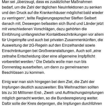
Man sei „überzeugt, dass es zusätzlicher Maßnahmen
bedarf, um die Zahl der täglichen Neuinfektionen zu senken
und den Druck auf die Krankenhäuser möglichst bald wieder
zu verringern“, teilte Regierungssprecher Steffen Seibert
danach mit. Deswegen befassten sich Bund und Länder jetzt
mit verschiedenen Vorschlägen, dazu gehörten die
Einführung umfangreicher Kontaktbeschränkungen vor allem
für Ungeimpfte und auch bei privaten Zusammenkünften, die
Ausweitung der 2G-Regeln auf den Einzelhandel sowie
Einschränkungen bei Großveranstaltungen. Auch soll „eine
zeitnahe Entscheidung über eine allgemeine Impfpflicht
vorbereitet werden.“ Die Details wolle man nun bis
Donnerstag ausarbeiten, um dann zu gemeinsamen
Beschlüssen zu kommen.
Einig war man sich hingegen bei dem Ziel, die Zahl der
Impfungen deutlich auszuweiten: Bis Weihnachten sollten
bis zu 30 Millionen Erst-, Zweit- und Auffrischungsimpfungen
möglich gemacht werden, so die Bundesregierung weiter.
Dafür solle der Kreis derjenigen, die Impfungen durchführen