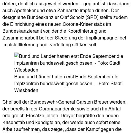
dürfen, deutlich ausgeweitet werden – geplant ist, dass dann
auch Apotheker und etwa Zahnärzte impfen dürfen. Der
designierte Bundeskanzler Olaf Scholz (SPD) stellte zudem
die Einrichtung eines neuen Corona-Krisenstabs im
Bundeskanzleramt vor, der die Koordinierung und
Zusammenarbeit bei der Steuerung der Impfkampagne, bei
Impfstofflieferung und -verteilung stärken soll.
Bund und Länder hatten erst Ende September die
Impfzentren bundesweit geschlossen. – Foto: Stadt
Wiesbaden
Chef soll der Bundeswehr-General Carsten Breuer werden,
der bereits in der Coronapandemie sowie auch im Ahrtal
erfolgreich Einsätze leitete. Dreyer begrüßte den neuen
Krisenstab und kündigte an, der werde auch sofort seine
Arbeit aufnehmen, das zeige, „dass der Kampf gegen die