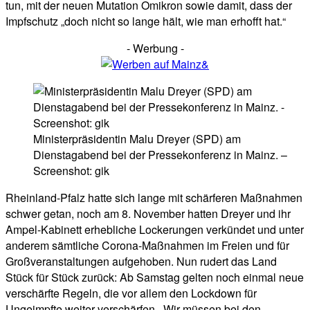
tun, mit der neuen Mutation Omikron sowie damit, dass der
Impfschutz „doch nicht so lange hält, wie man erhofft hat.“
- Werbung -
Ministerpräsidentin Malu Dreyer (SPD) am
Dienstagabend bei der Pressekonferenz in Mainz. –
Screenshot: gik
Rheinland-Pfalz hatte sich lange mit schärferen Maßnahmen
schwer getan, noch am 8. November hatten Dreyer und ihr
Ampel-Kabinett erhebliche Lockerungen verkündet und unter
anderem sämtliche Corona-Maßnahmen im Freien und für
Großveranstaltungen aufgehoben. Nun rudert das Land
Stück für Stück zurück: Ab Samstag gelten noch einmal neue
verschärfte Regeln, die vor allem den Lockdown für
Ungeimpfte weiter verschärfen. „Wir müssen bei den