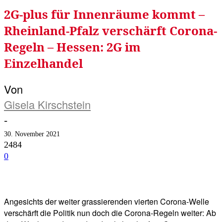
2G-plus für Innenräume kommt –
Rheinland-Pfalz verschärft Corona-
Regeln – Hessen: 2G im
Einzelhandel
Von
Gisela Kirschstein
-
30. November 2021
2484
0
Facebook
Twitter
Telegram
WhatsA
Angesichts der weiter grassierenden vierten Corona-Welle
verschärft die Politik nun doch die Corona-Regeln weiter: Ab