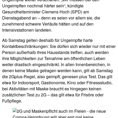
Ungeimpften nochmal härter sein“, kündigte
Gesundheitsminister Clemens Hoch (SPD) am
Dienstagabend an – denn es seien vor allem sie, die
zunehmend schwere Verläufe hätten und auf den
Intensivstationen landeten.
Ab Samstag gelten deshalb für Ungeimpfte harte
Kontaktbeschränkungen: Sie dürfen sich wieder nur mit einer
Person außerhalb ihres Hausstands treffen, auch werden
ihre Möglichkeiten zur Teinahme am öffentlichen Leben
weiter drastisch eingeschränkt. In allen Innenbereichen, in
denen keine Maske getragen werden kann, gilt ab Samstag
die 2Gplus-Regel, also geimpft, genesen plus Test. Das gilt
etwa für Indoorsport, Gastronomie, Kino oder Fitnessstudio,
bei Aktivitäten mit Maske braucht es hingegen keinen
zusätzlichen Test zu 2G – das gilt etwa für Frisöre oder
Fußpflege.