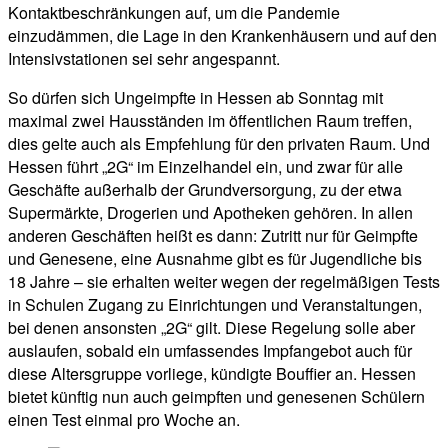
Kontaktbeschränkungen auf, um die Pandemie
einzudämmen, die Lage in den Krankenhäusern und auf den
Intensivstationen sei sehr angespannt.
So dürfen sich Ungeimpfte in Hessen ab Sonntag mit
maximal zwei Hausständen im öffentlichen Raum treffen,
dies gelte auch als Empfehlung für den privaten Raum. Und
Hessen führt „2G“ im Einzelhandel ein, und zwar für alle
Geschäfte außerhalb der Grundversorgung, zu der etwa
Supermärkte, Drogerien und Apotheken gehören. In allen
anderen Geschäften heißt es dann: Zutritt nur für Geimpfte
und Genesene, eine Ausnahme gibt es für Jugendliche bis
18 Jahre – sie erhalten weiter wegen der regelmäßigen Tests
in Schulen Zugang zu Einrichtungen und Veranstaltungen,
bei denen ansonsten „2G“ gilt. Diese Regelung solle aber
auslaufen, sobald ein umfassendes Impfangebot auch für
diese Altersgruppe vorliege, kündigte Bouffier an. Hessen
bietet künftig nun auch geimpften und genesenen Schülern
einen Test einmal pro Woche an.