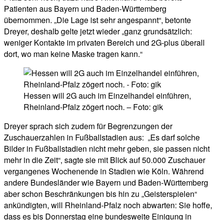
Patienten aus Bayern und Baden-Württemberg
übernommen. „Die Lage ist sehr angespannt“, betonte
Dreyer, deshalb gelte jetzt wieder „ganz grundsätzlich:
weniger Kontakte im privaten Bereich und 2G-plus überall
dort, wo man keine Maske tragen kann.“
Hessen will 2G auch im Einzelhandel einführen,
Rheinland-Pfalz zögert noch. – Foto: gik
Dreyer sprach sich zudem für Begrenzungen der
Zuschauerzahlen in Fußballstadien aus: „Es darf solche
Bilder in Fußballstadien nicht mehr geben, sie passen nicht
mehr in die Zeit“, sagte sie mit Blick auf 50.000 Zuschauer
vergangenes Wochenende in Stadien wie Köln. Während
andere Bundesländer wie Bayern und Baden-Württemberg
aber schon Beschränkungen bis hin zu „Geisterspielen“
ankündigten, will Rheinland-Pfalz noch abwarten: Sie hoffe,
dass es bis Donnerstag eine bundesweite Einigung in