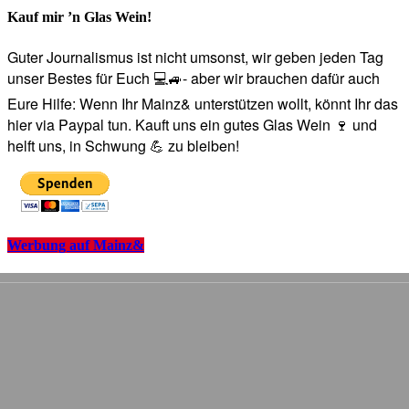
Kauf mir ’n Glas Wein!
Guter Journalismus ist nicht umsonst, wir geben jeden Tag
unser Bestes für Euch 💻🚙- aber wir brauchen dafür auch
Eure Hilfe: Wenn Ihr Mainz& unterstützen wollt, könnt Ihr das
hier via Paypal tun. Kauft uns ein gutes Glas Wein 🍷 und
helft uns, in Schwung 💪 zu bleiben!
Werbung auf Mainz&