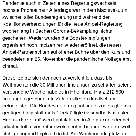
Pandemie auch in Zeiten eines Regierungswechsels
höchste Priorität hat.“ Allerdings war in dem Machtvakuum
zwischen alter Bundesregierung und während der
Koalitionsverhandlungen für die neue Ampel-Regierung
wochenlang in Sachen Corona-Bekämpfung nichts
geschehen: Weder wurden die Booster-Impfungen
organisiert noch Impfzentren wieder eröffnet, die neuen
Ampel-Partner stritten auf offener Bühne über den Kurs und
beendeten am 25. November die pandemische Notlage erst
einmal.
Dreyer zeigte sich dennoch zuversichtlich, dass bis
Weihnachten die 30 Millionen Impfungen zu schaffen seien:
Vergangene Woche habe es in Rheinland-Pfalz 212.500
Impfungen gegeben, die Zahlen stiegen drastisch an,
betonte sie. „Die Bundesregierung hat heute zugesagt, dass
genügend Impfstoff da ist“, bekräftigte Gesundheitsminister
Hoch – derzeit müssen Impfaktionen in Arztpraxen oder bei
privaten Initiativen reihenweise früher beendet werden, weil
nicht genügend Impfstoff da ist. Am Wochenende platzten