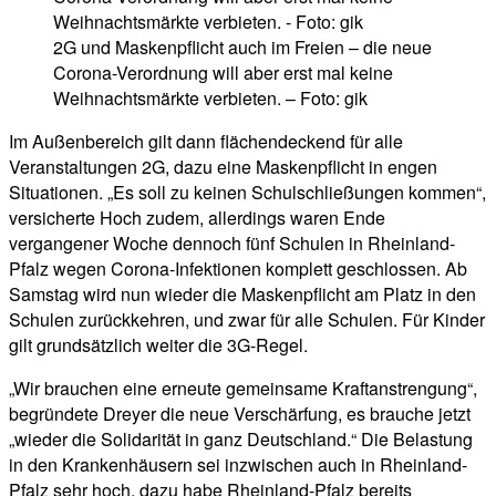
2G und Maskenpflicht auch im Freien – die neue
Corona-Verordnung will aber erst mal keine
Weihnachtsmärkte verbieten. – Foto: gik
Im Außenbereich gilt dann flächendeckend für alle
Veranstaltungen 2G, dazu eine Maskenpflicht in engen
Situationen. „Es soll zu keinen Schulschließungen kommen“,
versicherte Hoch zudem, allerdings waren Ende
vergangener Woche dennoch fünf Schulen in Rheinland-
Pfalz wegen Corona-Infektionen komplett geschlossen. Ab
Samstag wird nun wieder die Maskenpflicht am Platz in den
Schulen zurückkehren, und zwar für alle Schulen. Für Kinder
gilt grundsätzlich weiter die 3G-Regel.
„Wir brauchen eine erneute gemeinsame Kraftanstrengung“,
begründete Dreyer die neue Verschärfung, es brauche jetzt
„wieder die Solidarität in ganz Deutschland.“ Die Belastung
in den Krankenhäusern sei inzwischen auch in Rheinland-
Pfalz sehr hoch, dazu habe Rheinland-Pfalz bereits