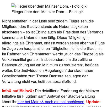
Flieger über dem Mainzer Dom. – Foto: gik
Nicht enthalten in der Liste sind zudem Flugreisen, die
Mitglieder des Stadtvorstands als Nebentätigkeiten
absolvieren – so ist Ebling auch als Präsident des Verbands
kommunaler Unternehmen tätig. Diese Tätigkeit gilt
allerdings als Ehrenamt, erfasst worden seien aber nur Flüge
im Zuge von hauptamtlichen Tätigkeiten, teilte die Stadt mit.
Im Rahmen von Ehrenämtern werde „auch das Flugzeug als
Verkehrsmittel genutzt, insbesondere um die zeitliche
Beanspruchung auf ein Minimum zu reduzieren“, heißt es
weiter. Die „individuellen Regelungen“ der stadtnahen
Gesellschaften zum Thema Dienstreisen lägen der
Verwaltung nicht vor, heißt es abschließend.
Info& auf Mainz&:
Die detaillierte Forderung der Mainzer
Initiative für Fluglärm samt Antwort der Stadtverwaltung
könnt Ihr
hier bei Mainz& noch einmal nachlesen
.
Update: