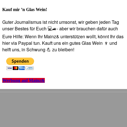
Kauf mir ’n Glas Wein!
Guter Journalismus ist nicht umsonst, wir geben jeden Tag
unser Bestes für Euch 💻🚙- aber wir brauchen dafür auch
Eure Hilfe: Wenn Ihr Mainz& unterstützen wollt, könnt Ihr das
hier via Paypal tun. Kauft uns ein gutes Glas Wein 🍷 und
helft uns, in Schwung 💪 zu bleiben!
Werbung auf Mainz&