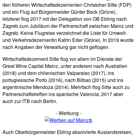
den früheren Wirtschaftsdezernenten Christoher Sitte (FDP)
und ein Flug auf Bürgermeister Günter Beck (Grüne),
letzterer flog 2017 mit der Delegation von OB Ebling nach
Zagreb zum Jubiläum der Partnerschaft zwischen Mainz und
Zagreb. Keine Flugreise verzeichnet die Liste für Umwelt-
und Verkehrsdezernentin Katrin Eder (Grüne). In 2019 wurde
nach Angaben der Verwaltung gar nicht geflogen.
Wirtschaftsdezernent Sitte flog vor allem im Dienste der
Great Wine Capital Mainz, unter anderem nach Australien
(2018) und dem chilenischen Valparaiso (2017), ins
portugiesische Porto (2016), nach Bilbao (2015) und ins
argentinische Mendoza (2014). Mehrfach flog Sitte auch zu
Partnerschaftstreffen ins spanische Valencia, 2017 aber
auch zur ITB nach Berlin.
- Werbung -
Auch Oberbürgermeister Ebling absolvierte Auslandsreisen,