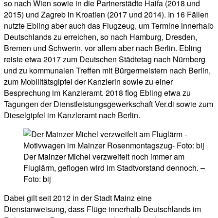
so nach Wien sowie in die Partnerstädte Haifa (2018 und
2015) und Zagreb in Kroatien (2017 und 2014). In 16 Fällen
nutzte Ebling aber auch das Flugzeug, um Termine innerhalb
Deutschlands zu erreichen, so nach Hamburg, Dresden,
Bremen und Schwerin, vor allem aber nach Berlin. Ebling
reiste etwa 2017 zum Deutschen Städtetag nach Nürnberg
und zu kommunalen Treffen mit Bürgermeistern nach Berlin,
zum Mobilitätsgipfel der Kanzlerin sowie zu einer
Besprechung im Kanzleramt. 2018 flog Ebling etwa zu
Tagungen der Dienstleistungsgewerkschaft Ver.di sowie zum
Dieselgipfel im Kanzleramt nach Berlin.
Der Mainzer Michel verzweifelt noch immer am
Fluglärm, geflogen wird im Stadtvorstand dennoch. –
Foto: bij
Dabei gilt seit 2012 in der Stadt Mainz eine
Dienstanweisung, dass Flüge innerhalb Deutschlands im