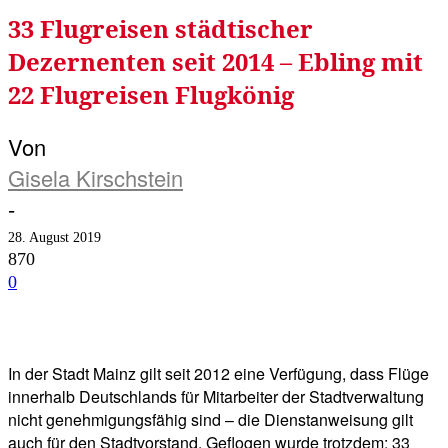
33 Flugreisen städtischer
Dezernenten seit 2014 – Ebling mit
22 Flugreisen Flugkönig
Von
Gisela Kirschstein
-
28. August 2019
870
0
Facebook
Twitter
Telegram
WhatsA
In der Stadt Mainz gilt seit 2012 eine Verfügung, dass Flüge
innerhalb Deutschlands für Mitarbeiter der Stadtverwaltung
nicht genehmigungsfähig sind – die Dienstanweisung gilt
auch für den Stadtvorstand. Geflogen wurde trotzdem: 33