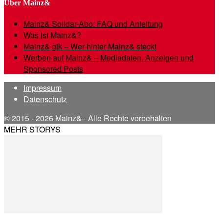
Über Mainz&
Mainz& Solidar-Abo: FAQ und Anleitung
Was ist Mainz&?
Mainz& gik – Wer hinter Mainz& steckt
Werben auf Mainz& – Mediadaten, Anzeigen und
Sponsored Posts
Impressum
Datenschutz
© 2015 - 2026 Mainz& - Alle Rechte vorbehalten
MEHR STORYS