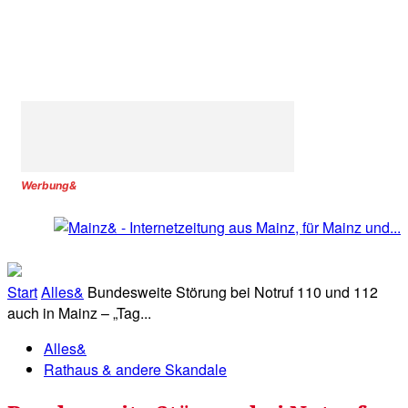
Werbung&
Start
Alles&
Bundesweite Störung bei Notruf 110 und 112
auch in Mainz – „Tag...
Alles&
Rathaus & andere Skandale