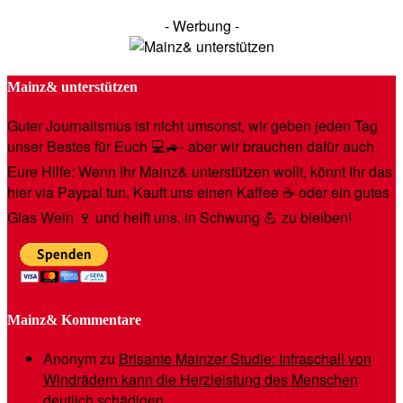
- Werbung -
Mainz& unterstützen
Guter Journalismus ist nicht umsonst, wir geben jeden Tag
unser Bestes für Euch 💻🚙- aber wir brauchen dafür auch
Eure Hilfe: Wenn Ihr Mainz& unterstützen wollt, könnt Ihr das
hier via Paypal tun. Kauft uns einen Kaffee ☕️ oder ein gutes
Glas Wein 🍷 und helft uns, in Schwung 💪 zu bleiben!
Mainz& Kommentare
Anonym
zu
Brisante Mainzer Studie: Infraschall von
Windrädern kann die Herzleistung des Menschen
deutlich schädigen