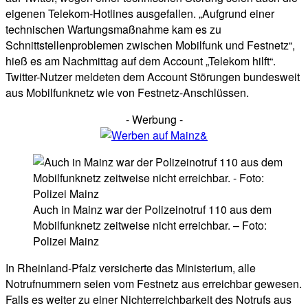
eigenen Telekom-Hotlines ausgefallen. „Aufgrund einer
technischen Wartungsmaßnahme kam es zu
Schnittstellenproblemen zwischen Mobilfunk und Festnetz“,
hieß es am Nachmittag auf dem Account „Telekom hilft“.
Twitter-Nutzer meldeten dem Account Störungen bundesweit
aus Mobilfunknetz wie von Festnetz-Anschlüssen.
- Werbung -
Auch in Mainz war der Polizeinotruf 110 aus dem
Mobilfunknetz zeitweise nicht erreichbar. – Foto:
Polizei Mainz
In Rheinland-Pfalz versicherte das Ministerium, alle
Notrufnummern seien vom Festnetz aus erreichbar gewesen.
Falls es weiter zu einer Nichterreichbarkeit des Notrufs aus