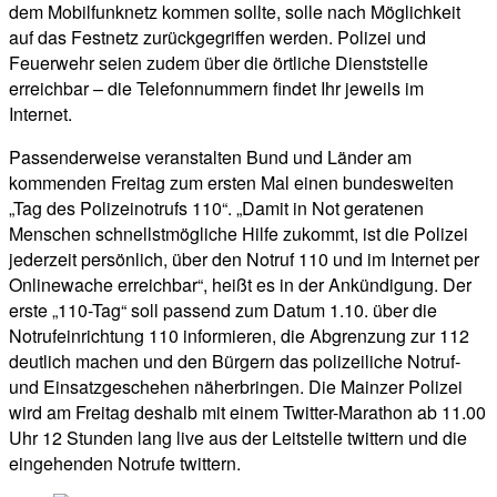
dem Mobilfunknetz kommen sollte, solle nach Möglichkeit
auf das Festnetz zurückgegriffen werden. Polizei und
Feuerwehr seien zudem über die örtliche Dienststelle
erreichbar – die Telefonnummern findet Ihr jeweils im
Internet.
Passenderweise veranstalten Bund und Länder am
kommenden Freitag zum ersten Mal einen bundesweiten
„Tag des Polizeinotrufs 110“. „Damit in Not geratenen
Menschen schnellstmögliche Hilfe zukommt, ist die Polizei
jederzeit persönlich, über den Notruf 110 und im Internet per
Onlinewache erreichbar“, heißt es in der Ankündigung. Der
erste „110-Tag“ soll passend zum Datum 1.10. über die
Notrufeinrichtung 110 informieren, die Abgrenzung zur 112
deutlich machen und den Bürgern das polizeiliche Notruf-
und Einsatzgeschehen näherbringen. Die Mainzer Polizei
wird am Freitag deshalb mit einem Twitter-Marathon ab 11.00
Uhr 12 Stunden lang live aus der Leitstelle twittern und die
eingehenden Notrufe twittern.