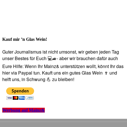
Kauf mir ’n Glas Wein!
Guter Journalismus ist nicht umsonst, wir geben jeden Tag
unser Bestes für Euch 💻🚙- aber wir brauchen dafür auch
Eure Hilfe: Wenn Ihr Mainz& unterstützen wollt, könnt Ihr das
hier via Paypal tun. Kauft uns ein gutes Glas Wein 🍷 und
helft uns, in Schwung 💪 zu bleiben!
Werbung auf Mainz&