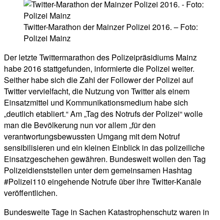
Twitter-Marathon der Mainzer Polizei 2016. – Foto:
Polizei Mainz
Der letzte Twittermarathon des Polizeipräsidiums Mainz
habe 2016 stattgefunden, informierte die Polizei weiter.
Seither habe sich die Zahl der Follower der Polizei auf
Twitter vervielfacht, die Nutzung von Twitter als einem
Einsatzmittel und Kommunikationsmedium habe sich
„deutlich etabliert.“ Am „Tag des Notrufs der Polizei“ wolle
man die Bevölkerung nun vor allem „für den
verantwortungsbewussten Umgang mit dem Notruf
sensibilisieren und ein kleinen Einblick in das polizeiliche
Einsatzgeschehen gewähren. Bundesweit wollen den Tag
Polizeidienststellen unter dem gemeinsamen Hashtag
#Polizei110 eingehende Notrufe über ihre Twitter-Kanäle
veröffentlichen.
Bundesweite Tage in Sachen Katastrophenschutz waren in