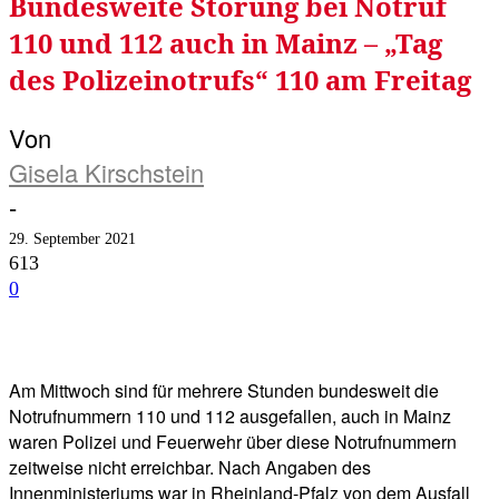
Bundesweite Störung bei Notruf
110 und 112 auch in Mainz – „Tag
des Polizeinotrufs“ 110 am Freitag
Von
Gisela Kirschstein
-
29. September 2021
613
0
Facebook
Twitter
Telegram
WhatsA
Am Mittwoch sind für mehrere Stunden bundesweit die
Notrufnummern 110 und 112 ausgefallen, auch in Mainz
waren Polizei und Feuerwehr über diese Notrufnummern
zeitweise nicht erreichbar. Nach Angaben des
Innenministeriums war in Rheinland-Pfalz von dem Ausfall