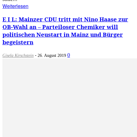
Weiterlesen
E I L: Mainzer CDU tritt mit Nino Haase zur
OB-Wahl an – Parteiloser Chemiker will
politischen Neustart in Mainz und Bürger
begeistern
-
0
Gisela Kirschstein
26. August 2019