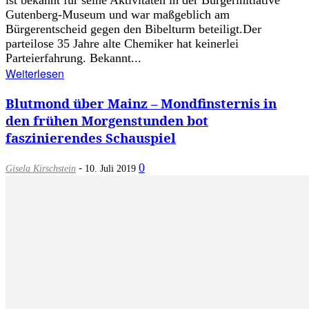
ist bekannt für seine Aktivitäten in der Bürgerinitiative
Gutenberg-Museum und war maßgeblich am
Bürgerentscheid gegen den Bibelturm beteiligt.Der
parteilose 35 Jahre alte Chemiker hat keinerlei
Parteierfahrung. Bekannt...
Weiterlesen
Blutmond über Mainz – Mondfinsternis in
den frühen Morgenstunden bot
faszinierendes Schauspiel
-
0
Gisela Kirschstein
10. Juli 2019