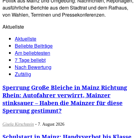
Politik aus Mainz und Umgebung: Nachrichten, Reportagen,
ausführliche Berichte aus dem Stadtrat und dem Rathaus,
von Wahlen, Terminen und Pressekonferenzen.
Aktuellste
Aktuellste
Beliebte Beiträge
Am beliebtesten
7 Tage beliebt
Nach Bewertung
Zufällig
Sperrung Große Bleiche in Mainz Richtung
Rhein: Autofahrer verwirrt, Mainzer
stinksauer – Haben die Mainzer für diese
Sperrung gestimmt?
-
Gisela Kirschstein
7. August 2026
Schulstart in Mainz: Handyverbot bis Klasse