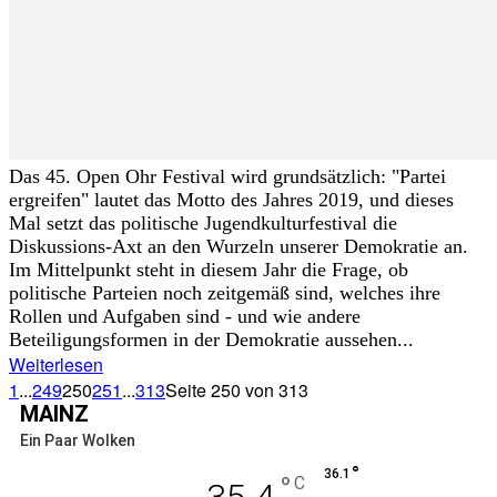
Das 45. Open Ohr Festival wird grundsätzlich: "Partei
ergreifen" lautet das Motto des Jahres 2019, und dieses
Mal setzt das politische Jugendkulturfestival die
Diskussions-Axt an den Wurzeln unserer Demokratie an.
Im Mittelpunkt steht in diesem Jahr die Frage, ob
politische Parteien noch zeitgemäß sind, welches ihre
Rollen und Aufgaben sind - und wie andere
Beteiligungsformen in der Demokratie aussehen...
Weiterlesen
1
...
249
250
251
...
313
Seite 250 von 313
MAINZ
Ein Paar Wolken
°
36.1
°
C
35.4