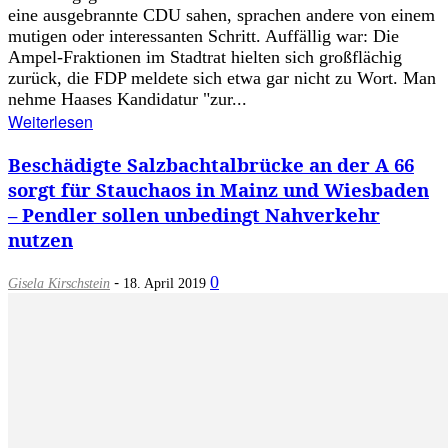
eine ausgebrannte CDU sahen, sprachen andere von einem
mutigen oder interessanten Schritt. Auffällig war: Die
Ampel-Fraktionen im Stadtrat hielten sich großflächig
zurück, die FDP meldete sich etwa gar nicht zu Wort. Man
nehme Haases Kandidatur "zur...
Weiterlesen
Beschädigte Salzbachtalbrücke an der A 66
sorgt für Stauchaos in Mainz und Wiesbaden
– Pendler sollen unbedingt Nahverkehr
nutzen
-
0
Gisela Kirschstein
18. April 2019