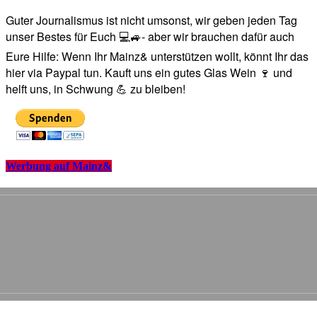
Guter Journalismus ist nicht umsonst, wir geben jeden Tag
unser Bestes für Euch 💻🚙- aber wir brauchen dafür auch
Eure Hilfe: Wenn Ihr Mainz& unterstützen wollt, könnt Ihr das
hier via Paypal tun. Kauft uns ein gutes Glas Wein 🍷 und
helft uns, in Schwung 💪 zu bleiben!
Werbung auf Mainz&