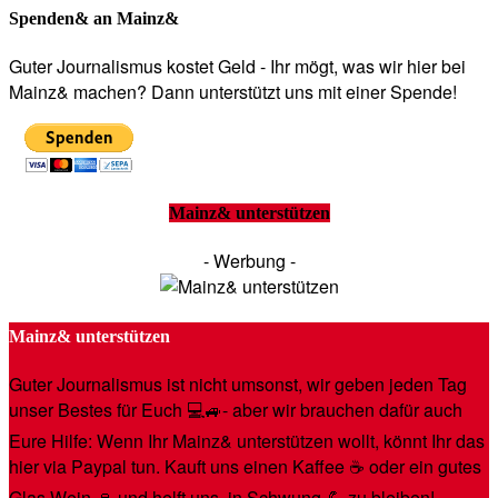
Spenden& an Mainz&
Guter Journalismus kostet Geld - Ihr mögt, was wir hier bei
Mainz& machen? Dann unterstützt uns mit einer Spende!
Mainz& unterstützen
- Werbung -
Mainz& unterstützen
Guter Journalismus ist nicht umsonst, wir geben jeden Tag
unser Bestes für Euch 💻🚙- aber wir brauchen dafür auch
Eure Hilfe: Wenn Ihr Mainz& unterstützen wollt, könnt Ihr das
hier via Paypal tun. Kauft uns einen Kaffee ☕️ oder ein gutes
Glas Wein 🍷 und helft uns, in Schwung 💪 zu bleiben!