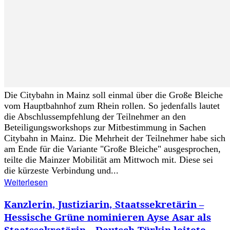
Die Citybahn in Mainz soll einmal über die Große Bleiche
vom Hauptbahnhof zum Rhein rollen. So jedenfalls lautet
die Abschlussempfehlung der Teilnehmer an den
Beteiligungsworkshops zur Mitbestimmung in Sachen
Citybahn in Mainz. Die Mehrheit der Teilnehmer habe sich
am Ende für die Variante "Große Bleiche" ausgesprochen,
teilte die Mainzer Mobilität am Mittwoch mit. Diese sei
die kürzeste Verbindung und...
Weiterlesen
Kanzlerin, Justiziarin, Staatssekretärin –
Hessische Grüne nominieren Ayse Asar als
Staatssekretärin – Deutsch-Türkin leitete