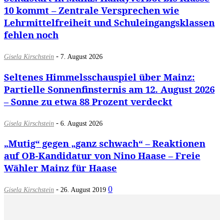
10 kommt – Zentrale Versprechen wie
Lehrmittelfreiheit und Schuleingangsklassen
fehlen noch
-
Gisela Kirschstein
7. August 2026
Seltenes Himmelsschauspiel über Mainz:
Partielle Sonnenfinsternis am 12. August 2026
– Sonne zu etwa 88 Prozent verdeckt
-
Gisela Kirschstein
6. August 2026
„Mutig“ gegen „ganz schwach“ – Reaktionen
auf OB-Kandidatur von Nino Haase – Freie
Wähler Mainz für Haase
-
0
Gisela Kirschstein
26. August 2019