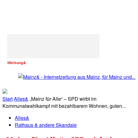
Werbung&
Start
Alles&
„Mainz für Alle“ – SPD wirbt im
Kommunalwahlkampf mit bezahlbarem Wohnen, guten...
Alles&
Rathaus & andere Skandale