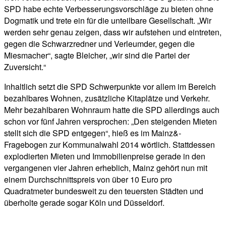
SPD habe echte Verbesserungsvorschläge zu bieten ohne
Dogmatik und trete ein für die unteilbare Gesellschaft. „Wir
werden sehr genau zeigen, dass wir aufstehen und eintreten,
gegen die Schwarzredner und Verleumder, gegen die
Miesmacher“, sagte Bleicher, „wir sind die Partei der
Zuversicht.“
Inhaltlich setzt die SPD Schwerpunkte vor allem im Bereich
bezahlbares Wohnen, zusätzliche Kitaplätze und Verkehr.
Mehr bezahlbaren Wohnraum hatte die SPD allerdings auch
schon vor fünf Jahren versprochen: „Den steigenden Mieten
stellt sich die SPD entgegen“, hieß es im Mainz&-
Fragebogen zur Kommunalwahl 2014 wörtlich. Stattdessen
explodierten Mieten und Immobilienpreise gerade in den
vergangenen vier Jahren erheblich, Mainz gehört nun mit
einem Durchschnittspreis von über 10 Euro pro
Quadratmeter bundesweit zu den teuersten Städten und
überholte gerade sogar Köln und Düsseldorf.