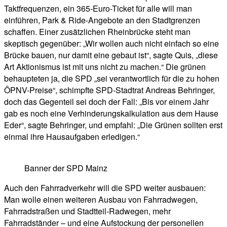
Taktfrequenzen, ein 365-Euro-Ticket für alle will man
einführen, Park & Ride-Angebote an den Stadtgrenzen
schaffen. Einer zusätzlichen Rheinbrücke steht man
skeptisch gegenüber: „Wir wollen auch nicht einfach so eine
Brücke bauen, nur damit eine gebaut ist“, sagte Quis, „diese
Art Aktionismus ist mit uns nicht zu machen.“ Die grünen
behaupteten ja, die SPD „sei verantwortlich für die zu hohen
ÖPNV-Preise“, schimpfte SPD-Stadtrat Andreas Behringer,
doch das Gegenteil sei doch der Fall: „Bis vor einem Jahr
gab es noch eine Verhinderungskalkulation aus dem Hause
Eder“, sagte Behringer, und empfahl: „Die Grünen sollten erst
einmal ihre Hausaufgaben erledigen.“
Banner der SPD Mainz
Auch den Fahrradverkehr will die SPD weiter ausbauen:
Man wolle einen weiteren Ausbau von Fahrradwegen,
Fahrradstraßen und Stadtteil-Radwegen, mehr
Fahrradständer – und eine Aufstockung der personellen