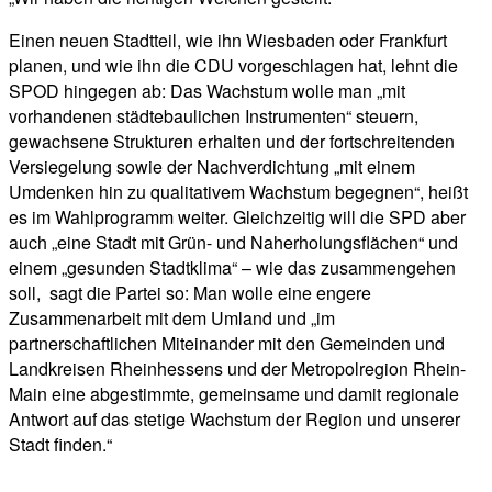
Einen neuen Stadtteil, wie ihn Wiesbaden oder Frankfurt
planen, und wie ihn die CDU vorgeschlagen hat, lehnt die
SPOD hingegen ab: Das Wachstum wolle man „mit
vorhandenen städtebaulichen Instrumenten“ steuern,
gewachsene Strukturen erhalten und der fortschreitenden
Versiegelung sowie der Nachverdichtung „mit einem
Umdenken hin zu qualitativem Wachstum begegnen“, heißt
es im Wahlprogramm weiter. Gleichzeitig will die SPD aber
auch „eine Stadt mit Grün- und Naherholungsflächen“ und
einem „gesunden Stadtklima“ – wie das zusammengehen
soll, sagt die Partei so: Man wolle eine engere
Zusammenarbeit mit dem Umland und „im
partnerschaftlichen Miteinander mit den Gemeinden und
Landkreisen Rheinhessens und der Metropolregion Rhein-
Main eine abgestimmte, gemeinsame und damit regionale
Antwort auf das stetige Wachstum der Region und unserer
Stadt finden.“