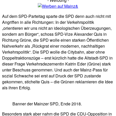
- Werbung -
Auf dem SPD-Parteitag sparte die SPD denn auch nicht mit
Angriffen in alle Richtungen: In der Verkehrspolitik
„orientieren wir uns nicht an ideologischen Überzeugungen,
sondern am Bürger“, schoss SPD-Vize Alexander Quis in
Richtung Grüne, die SPD wolle einen starken Öffentlichen
Nahverkehr als „Rückgrat einer modernen, nachhaltigen
Verkehrspolitik“. Die SPD wolle die Citybahn, aber ohne
Doppeltraktionszüge – erst kürzlich hatte die Altstadt-SPD in
dieser Frage Verkehrsdezernentin Katrin Eder (Grüne) stark
unter Beschuss genommen. Und auch der Mainz-Pass für
sozial Schwache sei erst auf Druck der SPD zustande
gekommen, stichelte Quis – die Grünen reklamieren die Idee
als ihren Erfolg.
Banner der Mainzer SPD, Ende 2018.
Besonders stark aber nahm die SPD die CDU-Opposition in