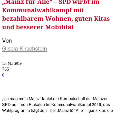
„Mainz für Alle“ – SPD wirbt im
Kommunalwahlkampf mit
bezahlbarem Wohnen, guten Kitas
und besserer Mobilität
Von
Gisela Kirschstein
-
15. Mai 2019
765
0
Facebook
Twitter
Telegram
WhatsA
„Ich mag mein Mainz“ lautet die Kernbotschaft der Mainzer
SPD auf ihren Plakaten im Kommunalwahlkampf 2019, das
Wahlprogramm trägt den Titel „Mainz für Alle“ – ganz klar: die