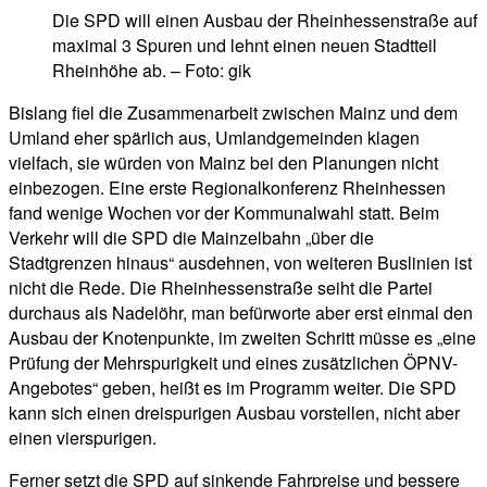
Die SPD will einen Ausbau der Rheinhessenstraße auf
maximal 3 Spuren und lehnt einen neuen Stadtteil
Rheinhöhe ab. – Foto: gik
Bislang fiel die Zusammenarbeit zwischen Mainz und dem
Umland eher spärlich aus, Umlandgemeinden klagen
vielfach, sie würden von Mainz bei den Planungen nicht
einbezogen. Eine erste Regionalkonferenz Rheinhessen
fand wenige Wochen vor der Kommunalwahl statt. Beim
Verkehr will die SPD die Mainzelbahn „über die
Stadtgrenzen hinaus“ ausdehnen, von weiteren Buslinien ist
nicht die Rede. Die Rheinhessenstraße seiht die Partei
durchaus als Nadelöhr, man befürworte aber erst einmal den
Ausbau der Knotenpunkte, im zweiten Schritt müsse es „eine
Prüfung der Mehrspurigkeit und eines zusätzlichen ÖPNV-
Angebotes“ geben, heißt es im Programm weiter. Die SPD
kann sich einen dreispurigen Ausbau vorstellen, nicht aber
einen vierspurigen.
Ferner setzt die SPD auf sinkende Fahrpreise und bessere