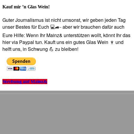
Kauf mir ’n Glas Wein!
Guter Journalismus ist nicht umsonst, wir geben jeden Tag
unser Bestes für Euch 💻🚙- aber wir brauchen dafür auch
Eure Hilfe: Wenn Ihr Mainz& unterstützen wollt, könnt Ihr das
hier via Paypal tun. Kauft uns ein gutes Glas Wein 🍷 und
helft uns, in Schwung 💪 zu bleiben!
Werbung auf Mainz&