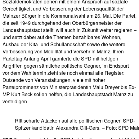
Sozialdemokraten gehen mit einem Anspruch auf soziale
Gerechtigkeit und Verbesserung der Lebensqualität der
Mainzer Bürger in die Kommunalwahl am 26. Mai. Die Partei,
die seit 1949 durchgehend den Oberbürgermeister der
Landeshauptstadt stellt, will auch in Zukunft weiter regieren –
und setzt dabei auf die Themen bezahlbares Wohnen,
Ausbau der Kita- und Schullandschaft sowie die weitere
Verbesserung von Mobilität und Verkehr in Mainz. Ihren
Parteitag Anfang April garnierte die SPD mit heftigen
Angriffen gegen sämtliche politische Gegner, im Endspurt
vor dem Wahltermin zieht sie noch einmal alle Register:
Dutzende von Veranstaltungen, viele mit hoher
Parteiprominenz von Ministerpräsidentin Malu Dreyer bis Ex-
MP Kurt Beck sollen helfen, die Landeshauptstadt Mainz zu
verteidigen.
Ritt scharfe Attacken auf alle politischen Gegner: SPD-
Spitzenkandidatin Alexandra Gill-Gers. – Foto: SPD Mai