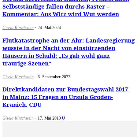
Selbstständige fallen durchs Raster –
Kommentar: Aus Witz wird Wut werden
-
Gisela Kirschstein
24. Mai 2024
Flutkatastrophe an der Ahr: Landesregierung
wusste in der Nacht von einstürzenden
Häusern in Schuld: „Es gab wohl ganz
traurige Szenen“
-
Gisela Kirschstein
6. September 2022
Direktkandidaten zur Bundestagswahl 2017
in Mainz: 15 Fragen an Ursula Groden-
Kranich, CDU
-
0
Gisela Kirschstein
17. Mai 2019