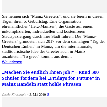
Sie nennen sich "Mainz Greeters“, und sie feiern in diesen
Tagen ihren 6. Geburtstag: Eine Organisation
ehrenamtlicher "Herz-Mainzer", die Gäste auf einem
unkomplizierten, individuellen und kostenfreien
Stadtspaziergang durch ihre Stadt führen. Die "Mainz-
Greeters" gründeten sich 2017 vor dem damaligen "Tag der
Deutschen Einheit" in Mainz, um die internationale,
stadttouristische Idee der Greeter auch in Mainz
anzubieten."To greet" kommt aus dem...
Weiterlesen
„Machen Sie endlich Ihren Job!“ – Rund 500
Schüler fordern bei „Fridays for Future“ in
Mainz Handeln statt hohle Phrasen
-
0
Gisela Kirschstein
3. Mai 2019