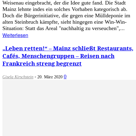
Weisenau eingebracht, der die Idee gute fand. Die Stadt
Mainz lehnte indes ein solches Vorhaben kategorisch ab.
Doch die Bürgerinitiative, die gegen eine Mülldeponie im
alten Steinbruch kämpfte, sieht hingegen eine Win-Win-
Situation: Statt das Areal "nachhaltig zu verseuchen",...
Weiterlesen
„Leben retten!“ – Mainz schließt Restaurants,
Cafés, Menschengruppen – Reisen nach
Frankreich streng begrenzt
-
0
Gisela Kirschstein
20. März 2020