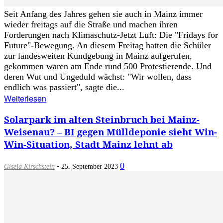
Seit Anfang des Jahres gehen sie auch in Mainz immer
wieder freitags auf die Straße und machen ihren
Forderungen nach Klimaschutz-Jetzt Luft: Die "Fridays for
Future"-Bewegung. An diesem Freitag hatten die Schüler
zur landesweiten Kundgebung in Mainz aufgerufen,
gekommen waren am Ende rund 500 Protestierende. Und
deren Wut und Ungeduld wächst: "Wir wollen, dass
endlich was passiert", sagte die...
Weiterlesen
Solarpark im alten Steinbruch bei Mainz-
Weisenau? – BI gegen Mülldeponie sieht Win-
Win-Situation, Stadt Mainz lehnt ab
-
0
Gisela Kirschstein
25. September 2023