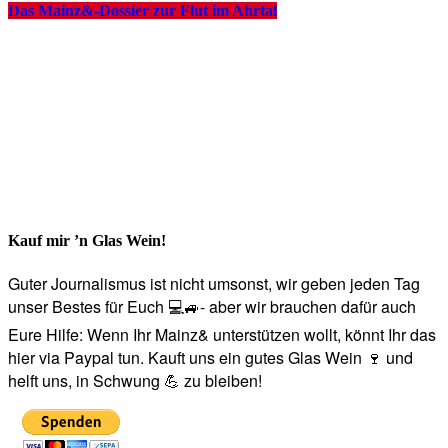
Das Mainz&-Dossier zur Flut im Ahrtal
Kauf mir ’n Glas Wein!
Guter Journalismus ist nicht umsonst, wir geben jeden Tag
unser Bestes für Euch 💻🚙- aber wir brauchen dafür auch
Eure Hilfe: Wenn Ihr Mainz& unterstützen wollt, könnt Ihr das
hier via Paypal tun. Kauft uns ein gutes Glas Wein 🍷 und
helft uns, in Schwung 💪 zu bleiben!