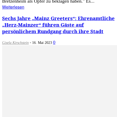
Bretzenheim als Opfer zu beklagen haben." Es...
Weiterlesen
Sechs Jahre „Mainz Greeters“: Ehrenamtliche
„Herz-Mainzer“ führen Gäste auf
persönlichem Rundgang durch ihre Stadt
-
0
Gisela Kirschstein
16. Mai 2023