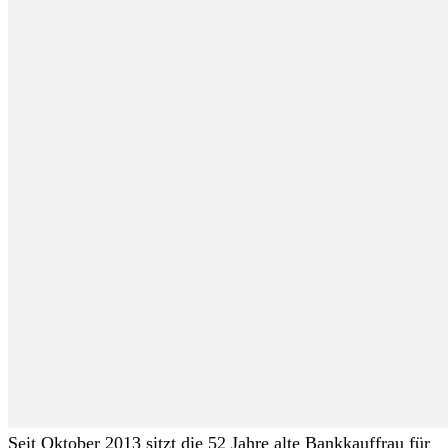
Seit Oktober 2013 sitzt die 52 Jahre alte Bankkauffrau für