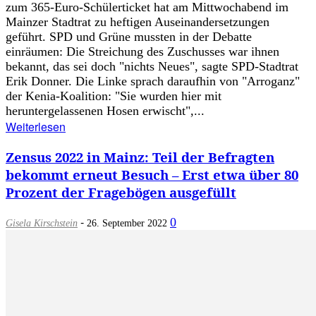
zum 365-Euro-Schülerticket hat am Mittwochabend im
Mainzer Stadtrat zu heftigen Auseinandersetzungen
geführt. SPD und Grüne mussten in der Debatte
einräumen: Die Streichung des Zuschusses war ihnen
bekannt, das sei doch "nichts Neues", sagte SPD-Stadtrat
Erik Donner. Die Linke sprach daraufhin von "Arroganz"
der Kenia-Koalition: "Sie wurden hier mit
heruntergelassenen Hosen erwischt",...
Weiterlesen
Zensus 2022 in Mainz: Teil der Befragten
bekommt erneut Besuch – Erst etwa über 80
Prozent der Fragebögen ausgefüllt
-
0
Gisela Kirschstein
26. September 2022