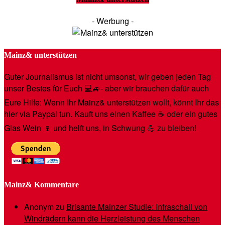
- Werbung -
Mainz& unterstützen
Guter Journalismus ist nicht umsonst, wir geben jeden Tag
unser Bestes für Euch 💻🚙- aber wir brauchen dafür auch
Eure Hilfe: Wenn Ihr Mainz& unterstützen wollt, könnt Ihr das
hier via Paypal tun. Kauft uns einen Kaffee ☕️ oder ein gutes
Glas Wein 🍷 und helft uns, in Schwung 💪 zu bleiben!
Mainz& Kommentare
Anonym
zu
Brisante Mainzer Studie: Infraschall von
Windrädern kann die Herzleistung des Menschen