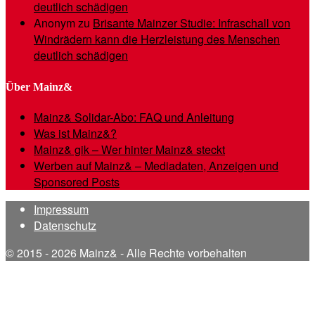
deutlich schädigen
Anonym
zu
Brisante Mainzer Studie: Infraschall von
Windrädern kann die Herzleistung des Menschen
deutlich schädigen
Über Mainz&
Mainz& Solidar-Abo: FAQ und Anleitung
Was ist Mainz&?
Mainz& gik – Wer hinter Mainz& steckt
Werben auf Mainz& – Mediadaten, Anzeigen und
Sponsored Posts
Impressum
Datenschutz
© 2015 - 2026 Mainz& - Alle Rechte vorbehalten