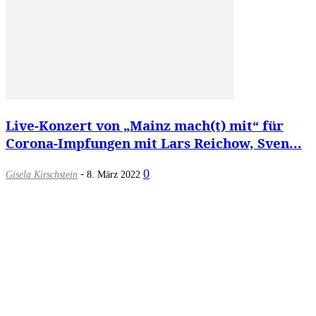
Live-Konzert von „Mainz mach(t) mit“ für
Corona-Impfungen mit Lars Reichow, Sven...
-
0
Gisela Kirschstein
8. März 2022