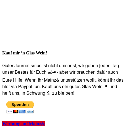
Kauf mir ’n Glas Wein!
Guter Journalismus ist nicht umsonst, wir geben jeden Tag
unser Bestes für Euch 💻🚙- aber wir brauchen dafür auch
Eure Hilfe: Wenn Ihr Mainz& unterstützen wollt, könnt Ihr das
hier via Paypal tun. Kauft uns ein gutes Glas Wein 🍷 und
helft uns, in Schwung 💪 zu bleiben!
Werbung auf Mainz&