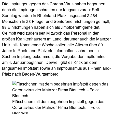
Die Impfungen gegen das Corona-Virus haben begonnen,
doch die Impfungen schreiten nur langsam voran: Seit
Sonntag wurden in Rheinland-Pfalz insgesamt 2.284
Menschen in 23 Pflege- und Senioreneinrichtungen geimpft,
98 Einrichtungen haben sich als „impfbereit“ gemeldet.
Geimpft wird zudem seit Mittwoch das Personal in den
großen Krankenhäusern im Land, darunter auch die Mainzer
Uniklinik. Kommende Woche sollen alle Älteren über 80
Jahre in Rheinland-Pfalz ein Informationsschreiben in
Sachen Impfung bekommen, die Vergabe der Impftermine
am 4. Januar beginnen. Derweil gibt es Kritik an dem
langsamen Impfstart sowie an Impftourismus aus Rheinland-
Pfalz nach Baden-Württemberg.
Fläschchen mit dem begehrten Impfstoff gegen das
Coronavirus der Mainzer Firma Biontech. – Foto:
Biontech