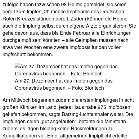
zufolge haben inzwischen 98 Heime gemeldet, sie seien
bereit zum Impfen, 20 mobile Impfteams des Deutschen
Roten Kreuzes stünden bereit. Zudem können die Heime
auch die Impfung selbst durch eigene Ärzte organisieren. Sie
gehe davon aus, dass bis Ende Februar alle Einrichtungen
durchgeimpft sein könnten – alle Geimpften müssen nach
etwa vier Wochen eine zweite Impfdosis für den vollen
Impfschutz bekommen.
Am 27. Dezember hat das Impfen gegen das
Coronavirus begonnen. – Foto: Biontech
Am Mittwoch begannen zudem die ersten Impfungen in acht
großen Kliniken im Land, jedes Haus habe 975 Impfdosen
geliefert bekommen, sagte Bätzing-Lichtenthäler weiter. Die
Impfungen seien „gut angelaufen“, betonte die Ministerin
zudem, es lägen bislang keine Rückmeldungen zu
Komplikationen vor. Einer allgemeinen Impfpflicht erteilte