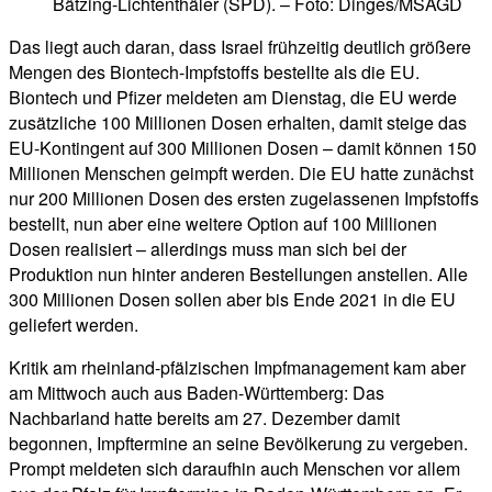
Bätzing-Lichtenthäler (SPD). – Foto: Dinges/MSAGD
Das liegt auch daran, dass Israel frühzeitig deutlich größere
Mengen des Biontech-Impfstoffs bestellte als die EU.
Biontech und Pfizer meldeten am Dienstag, die EU werde
zusätzliche 100 Millionen Dosen erhalten, damit steige das
EU-Kontingent auf 300 Millionen Dosen – damit können 150
Millionen Menschen geimpft werden. Die EU hatte zunächst
nur 200 Millionen Dosen des ersten zugelassenen Impfstoffs
bestellt, nun aber eine weitere Option auf 100 Millionen
Dosen realisiert – allerdings muss man sich bei der
Produktion nun hinter anderen Bestellungen anstellen. Alle
300 Millionen Dosen sollen aber bis Ende 2021 in die EU
geliefert werden.
Kritik am rheinland-pfälzischen Impfmanagement kam aber
am Mittwoch auch aus Baden-Württemberg: Das
Nachbarland hatte bereits am 27. Dezember damit
begonnen, Impftermine an seine Bevölkerung zu vergeben.
Prompt meldeten sich daraufhin auch Menschen vor allem