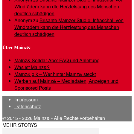
Windrädern kann die Herzleistung des Menschen
deutlich schädigen
Anonym
zu
Brisante Mainzer Studie: Infraschall von
Windrädern kann die Herzleistung des Menschen
deutlich schädigen
Über Mainz&
Mainz& Solidar-Abo: FAQ und Anleitung
Was ist Mainz&?
Mainz& gik – Wer hinter Mainz& steckt
Werben auf Mainz& – Mediadaten, Anzeigen und
Sponsored Posts
Impressum
Datenschutz
© 2015 - 2026 Mainz& - Alle Rechte vorbehalten
MEHR STORYS