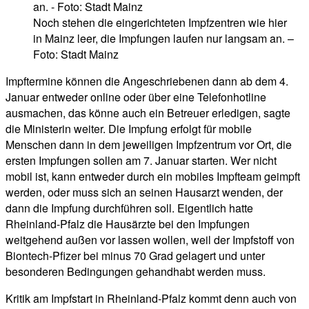
Noch stehen die eingerichteten Impfzentren wie hier
in Mainz leer, die Impfungen laufen nur langsam an. –
Foto: Stadt Mainz
Impftermine können die Angeschriebenen dann ab dem 4.
Januar entweder online oder über eine Telefonhotline
ausmachen, das könne auch ein Betreuer erledigen, sagte
die Ministerin weiter. Die Impfung erfolgt für mobile
Menschen dann in dem jeweiligen Impfzentrum vor Ort, die
ersten Impfungen sollen am 7. Januar starten. Wer nicht
mobil ist, kann entweder durch ein mobiles Impfteam geimpft
werden, oder muss sich an seinen Hausarzt wenden, der
dann die Impfung durchführen soll. Eigentlich hatte
Rheinland-Pfalz die Hausärzte bei den Impfungen
weitgehend außen vor lassen wollen, weil der Impfstoff von
Biontech-Pfizer bei minus 70 Grad gelagert und unter
besonderen Bedingungen gehandhabt werden muss.
Kritik am Impfstart in Rheinland-Pfalz kommt denn auch von