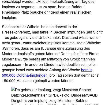
verschleppt worden. „Mit der Impfaufklärung am Tag des
Impfens zu beginnen, ist zu spät“, betonte Baldauf.
Rheinland-Pfalz brauche dringend einen realistischen
Impfplan.
Staatssekretär Wilhelm betonte derweil in der
Pressekonferenz, man fahre in Sachen Impfungen „auf Sicht“
– es gebe „ganz viele Unbekannte“. Das Land wisse weiter
nicht genau, wann welcher Impfstoff komme, sagte Wilhelm:
„Wir hören, dass es am 8. Januar eine Zulassung des
Moderna-Impfstoffs geben könnte.“ Der Impfstoff der Firma
Moderna wurde bereits am Mittwoch von Großbritannien
zugelassen – in anderen Ländern wird deutlich schneller
geimpft: Israel etwa meldete Anfang der Woche
bereits
500.000 Corona-Impfungen,
pro Tag sollen dort demnächst
150.000 Menschen geimpft werden können.
Da geht’s zur Impfung, zeigt Ministerin Sabine