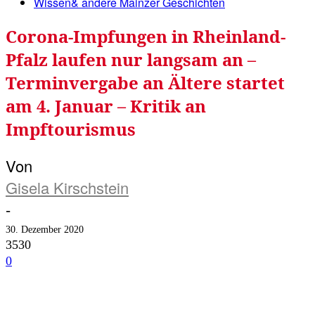
Wissen& andere Mainzer Geschichten
Corona-Impfungen in Rheinland-
Pfalz laufen nur langsam an –
Terminvergabe an Ältere startet
am 4. Januar – Kritik an
Impftourismus
Von
Gisela Kirschstein
-
30. Dezember 2020
3530
0
Facebook
Twitter
Telegram
WhatsA