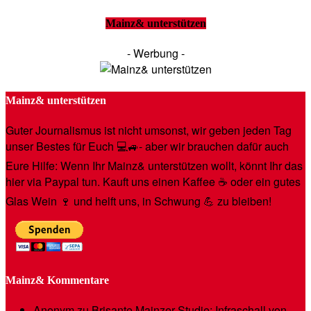
Mainz& unterstützen
- Werbung -
Mainz& unterstützen
Guter Journalismus ist nicht umsonst, wir geben jeden Tag
unser Bestes für Euch 💻🚙- aber wir brauchen dafür auch
Eure Hilfe: Wenn Ihr Mainz& unterstützen wollt, könnt Ihr das
hier via Paypal tun. Kauft uns einen Kaffee ☕️ oder ein gutes
Glas Wein 🍷 und helft uns, in Schwung 💪 zu bleiben!
Mainz& Kommentare
Anonym
zu
Brisante Mainzer Studie: Infraschall von