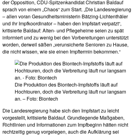
der Opposition, CDU-Spitzenkandidat Christian Baldauf
sprach von einem „Chaos“ zum Start. „Die Landesregierung
– allen voran Gesundheitsministerin Bätzing-Lichtenthäler
und ihr Impfkoordinator – haben den Impfstart verpatzt“,
kritisierte Baldauf: Alten- und Pflegeheime seien zu spät
informiert und zu wenig bei den Vorbereitungen unterstützt
worden, derweil säßen „verunsicherte Senioren zu Hause,
die nicht wissen, wie sie einen Impftermin bekommen.“
Die Produktion des Biontech-Impfstoffs läuft auf
Hochtouren, doch die Verbreitung läuft nur langsam
an. – Foto: Biontech
Die Landesregierung habe sich den Impfstart zu leicht
vorgestellt, kritisierte Baldauf. Grundlegende Maßgaben,
Richtlinien und Informationen zum Impfbeginn hätten nicht
rechtzeitig genug vorgelegen, auch die Aufklärung sei