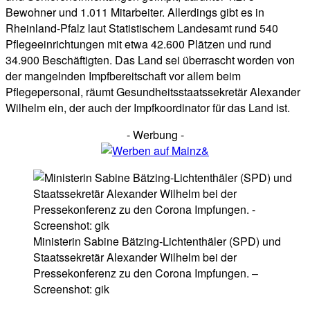
Bewohner und 1.011 Mitarbeiter. Allerdings gibt es in
Rheinland-Pfalz laut Statistischem Landesamt rund 540
Pflegeeinrichtungen mit etwa 42.600 Plätzen und rund
34.900 Beschäftigten. Das Land sei überrascht worden von
der mangelnden Impfbereitschaft vor allem beim
Pflegepersonal, räumt Gesundheitsstaatssekretär Alexander
Wilhelm ein, der auch der Impfkoordinator für das Land ist.
- Werbung -
Ministerin Sabine Bätzing-Lichtenthäler (SPD) und
Staatssekretär Alexander Wilhelm bei der
Pressekonferenz zu den Corona Impfungen. –
Screenshot: gik