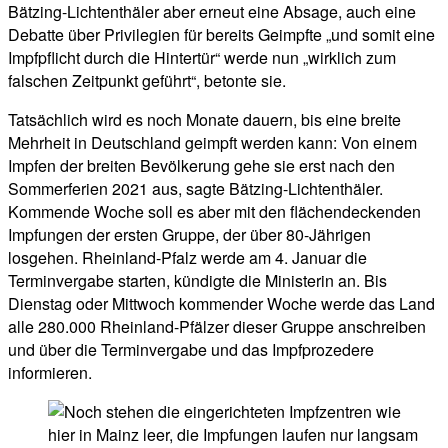
Bätzing-Lichtenthäler aber erneut eine Absage, auch eine
Debatte über Privilegien für bereits Geimpfte „und somit eine
Impfpflicht durch die Hintertür“ werde nun „wirklich zum
falschen Zeitpunkt geführt“, betonte sie.
Tatsächlich wird es noch Monate dauern, bis eine breite
Mehrheit in Deutschland geimpft werden kann: Von einem
Impfen der breiten Bevölkerung gehe sie erst nach den
Sommerferien 2021 aus, sagte Bätzing-Lichtenthäler.
Kommende Woche soll es aber mit den flächendeckenden
Impfungen der ersten Gruppe, der über 80-Jährigen
losgehen. Rheinland-Pfalz werde am 4. Januar die
Terminvergabe starten, kündigte die Ministerin an. Bis
Dienstag oder Mittwoch kommender Woche werde das Land
alle 280.000 Rheinland-Pfälzer dieser Gruppe anschreiben
und über die Terminvergabe und das Impfprozedere
informieren.