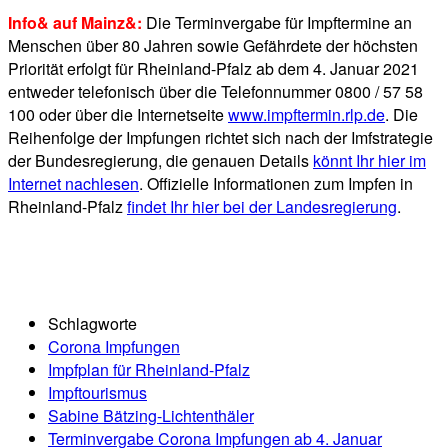
Info& auf Mainz&:
Die Terminvergabe für Impftermine an
Menschen über 80 Jahren sowie Gefährdete der höchsten
Priorität erfolgt für Rheinland-Pfalz ab dem 4. Januar 2021
entweder telefonisch über die Telefonnummer 0800 / 57 58
100 oder über die Internetseite
www.impftermin.rlp.de
. Die
Reihenfolge der Impfungen richtet sich nach der Imfstrategie
der Bundesregierung, die genauen Details
könnt Ihr hier im
Internet nachlesen
. Offizielle Informationen zum Impfen in
Rheinland-Pfalz
findet Ihr hier bei der Landesregierung
.
Schlagworte
Corona Impfungen
Impfplan für Rheinland-Pfalz
Impftourismus
Sabine Bätzing-Lichtenthäler
Terminvergabe Corona Impfungen ab 4. Januar