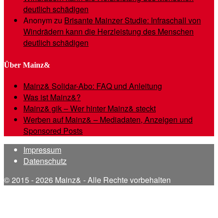
deutlich schädigen
Anonym
zu
Brisante Mainzer Studie: Infraschall von
Windrädern kann die Herzleistung des Menschen
deutlich schädigen
Über Mainz&
Mainz& Solidar-Abo: FAQ und Anleitung
Was ist Mainz&?
Mainz& gik – Wer hinter Mainz& steckt
Werben auf Mainz& – Mediadaten, Anzeigen und
Sponsored Posts
Impressum
Datenschutz
© 2015 - 2026 Mainz& - Alle Rechte vorbehalten