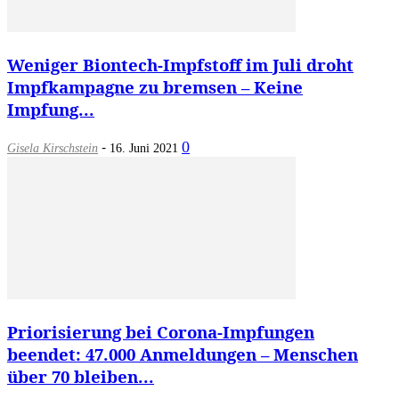
Weniger Biontech-Impfstoff im Juli droht
Impfkampagne zu bremsen – Keine
Impfung...
-
0
Gisela Kirschstein
16. Juni 2021
Priorisierung bei Corona-Impfungen
beendet: 47.000 Anmeldungen – Menschen
über 70 bleiben...