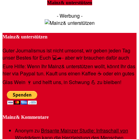
Mainz& unterstützen
- Werbung -
Mainz& unterstützen
Guter Journalismus ist nicht umsonst, wir geben jeden Tag
unser Bestes für Euch 💻🚙- aber wir brauchen dafür auch
Eure Hilfe: Wenn Ihr Mainz& unterstützen wollt, könnt Ihr das
hier via Paypal tun. Kauft uns einen Kaffee ☕️ oder ein gutes
Glas Wein 🍷 und helft uns, in Schwung 💪 zu bleiben!
Mainz& Kommentare
Anonym
zu
Brisante Mainzer Studie: Infraschall von
Windrädern kann die Herzleistung des Menschen