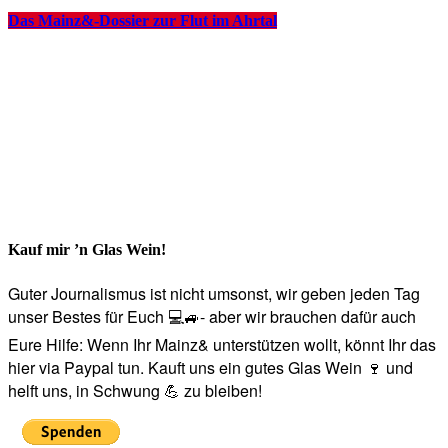
Das Mainz&-Dossier zur Flut im Ahrtal
Kauf mir ’n Glas Wein!
Guter Journalismus ist nicht umsonst, wir geben jeden Tag
unser Bestes für Euch 💻🚙- aber wir brauchen dafür auch
Eure Hilfe: Wenn Ihr Mainz& unterstützen wollt, könnt Ihr das
hier via Paypal tun. Kauft uns ein gutes Glas Wein 🍷 und
helft uns, in Schwung 💪 zu bleiben!