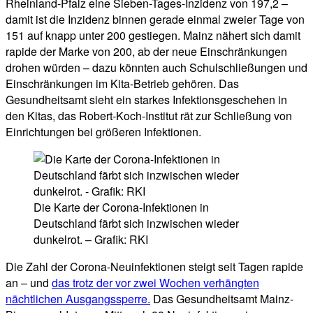
Rheinland-Pfalz eine Sieben-Tages-Inzidenz von 197,2 –
damit ist die Inzidenz binnen gerade einmal zweier Tage von
151 auf knapp unter 200 gestiegen. Mainz nähert sich damit
rapide der Marke von 200, ab der neue Einschränkungen
drohen würden – dazu könnten auch Schulschließungen und
Einschränkungen im Kita-Betrieb gehören. Das
Gesundheitsamt sieht ein starkes Infektionsgeschehen in
den Kitas, das Robert-Koch-Institut rät zur Schließung von
Einrichtungen bei größeren Infektionen.
Die Karte der Corona-Infektionen in
Deutschland färbt sich inzwischen wieder
dunkelrot. – Grafik: RKI
Die Zahl der Corona-Neuinfektionen steigt seit Tagen rapide
an – und
das trotz der vor zwei Wochen verhängten
nächtlichen Ausgangssperre.
Das Gesundheitsamt Mainz-