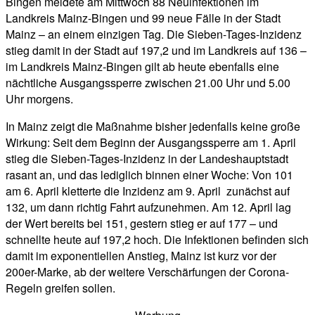
Bingen meldete am Mittwoch 88 Neuinfektionen im
Landkreis Mainz-Bingen und 99 neue Fälle in der Stadt
Mainz – an einem einzigen Tag. Die Sieben-Tages-Inzidenz
stieg damit in der Stadt auf 197,2 und im Landkreis auf 136 –
im Landkreis Mainz-Bingen gilt ab heute ebenfalls eine
nächtliche Ausgangssperre zwischen 21.00 Uhr und 5.00
Uhr morgens.
In Mainz zeigt die Maßnahme bisher jedenfalls keine große
Wirkung: Seit dem Beginn der Ausgangssperre am 1. April
stieg die Sieben-Tages-Inzidenz in der Landeshauptstadt
rasant an, und das lediglich binnen einer Woche: Von 101
am 6. April kletterte die Inzidenz am 9. April zunächst auf
132, um dann richtig Fahrt aufzunehmen. Am 12. April lag
der Wert bereits bei 151, gestern stieg er auf 177 – und
schnellte heute auf 197,2 hoch. Die Infektionen befinden sich
damit im exponentiellen Anstieg, Mainz ist kurz vor der
200er-Marke, ab der weitere Verschärfungen der Corona-
Regeln greifen sollen.