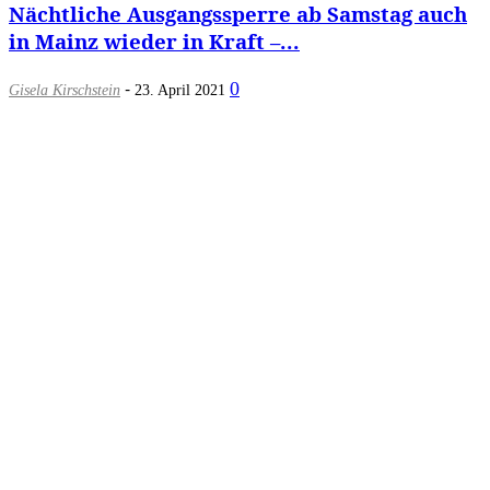
Nächtliche Ausgangssperre ab Samstag auch
in Mainz wieder in Kraft –...
-
0
Gisela Kirschstein
23. April 2021