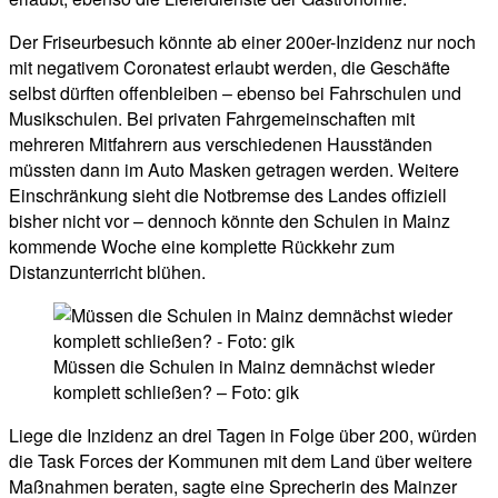
Der Friseurbesuch könnte ab einer 200er-Inzidenz nur noch
mit negativem Coronatest erlaubt werden, die Geschäfte
selbst dürften offenbleiben – ebenso bei Fahrschulen und
Musikschulen. Bei privaten Fahrgemeinschaften mit
mehreren Mitfahrern aus verschiedenen Hausständen
müssten dann im Auto Masken getragen werden. Weitere
Einschränkung sieht die Notbremse des Landes offiziell
bisher nicht vor – dennoch könnte den Schulen in Mainz
kommende Woche eine komplette Rückkehr zum
Distanzunterricht blühen.
Müssen die Schulen in Mainz demnächst wieder
komplett schließen? – Foto: gik
Liege die Inzidenz an drei Tagen in Folge über 200, würden
die Task Forces der Kommunen mit dem Land über weitere
Maßnahmen beraten, sagte eine Sprecherin des Mainzer