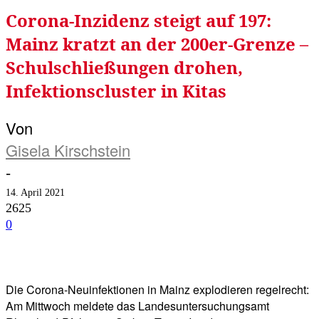
Corona-Inzidenz steigt auf 197:
Mainz kratzt an der 200er-Grenze –
Schulschließungen drohen,
Infektionscluster in Kitas
Von
Gisela Kirschstein
-
14. April 2021
2625
0
Facebook
Twitter
Telegram
WhatsA
Die Corona-Neuinfektionen in Mainz explodieren regelrecht:
Am Mittwoch meldete das Landesuntersuchungsamt