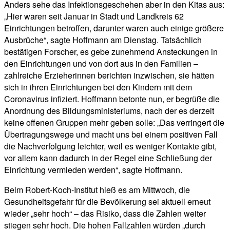
Anders sehe das Infektionsgeschehen aber in den Kitas aus:
„Hier waren seit Januar in Stadt und Landkreis 62
Einrichtungen betroffen, darunter waren auch einige größere
Ausbrüche“, sagte Hoffmann am Dienstag. Tatsächlich
bestätigen Forscher, es gebe zunehmend Ansteckungen in
den Einrichtungen und von dort aus in den Familien –
zahlreiche Erzieherinnen berichten inzwischen, sie hätten
sich in ihren Einrichtungen bei den Kindern mit dem
Coronavirus infiziert. Hoffmann betonte nun, er begrüße die
Anordnung des Bildungsministeriums, nach der es derzeit
keine offenen Gruppen mehr geben solle: „Das verringert die
Übertragungswege und macht uns bei einem positiven Fall
die Nachverfolgung leichter, weil es weniger Kontakte gibt,
vor allem kann dadurch in der Regel eine Schließung der
Einrichtung vermieden werden“, sagte Hoffmann.
Beim Robert-Koch-Institut hieß es am Mittwoch, die
Gesundheitsgefahr für die Bevölkerung sei aktuell erneut
wieder „sehr hoch“ – das Risiko, dass die Zahlen weiter
stiegen sehr hoch. Die hohen Fallzahlen würden „durch