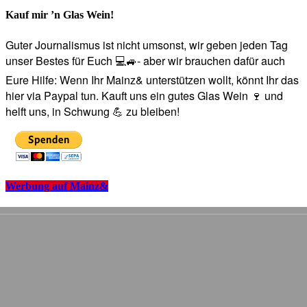
Kauf mir ’n Glas Wein!
Guter Journalismus ist nicht umsonst, wir geben jeden Tag
unser Bestes für Euch 💻🚙- aber wir brauchen dafür auch
Eure Hilfe: Wenn Ihr Mainz& unterstützen wollt, könnt Ihr das
hier via Paypal tun. Kauft uns ein gutes Glas Wein 🍷 und
helft uns, in Schwung 💪 zu bleiben!
Werbung auf Mainz&