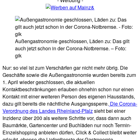
- Werbung -
Außengastronomie geschlossen, Läden zu: Das gilt
auch jetzt schon in der Corona-Notbremse. – Foto:
gik
Nur: so viel ist zum Verschärfen gar nicht mehr übrig. Die
Geschäfte sowie die Außengastronomie wurden bereits zum
1. April wieder geschlossen, die aktuellen
Kontaktbeschränkungen erlauben ohnehin schon nur einen
Kontakt mit einer weiteren Person des eigenen Hausstands,
dazu gilt bereits die nächtliche Ausgangssperre.
Die Corona-
Verordnung des Landes Rheinland-Pfalz
sieht bei einer
Inzidenz über 200 als weitere Schritte vor, dass dann auch
Baumärkte, Gartencenter und Buchläden nur noch Termin-
Einzelshopping anbieten dürfen, Click & Collect bleibt weiter
erlaubt, ebenso die Lieferdienste der Gastronomie.