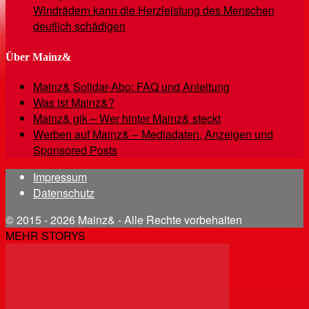
Windrädern kann die Herzleistung des Menschen
deutlich schädigen
Über Mainz&
Mainz& Solidar-Abo: FAQ und Anleitung
Was ist Mainz&?
Mainz& gik – Wer hinter Mainz& steckt
Werben auf Mainz& – Mediadaten, Anzeigen und
Sponsored Posts
Impressum
Datenschutz
© 2015 - 2026 Mainz& - Alle Rechte vorbehalten
MEHR STORYS