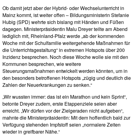
Ob damit jetzt aber der Hybrid- oder Wechselunterricht in
Mainz kommt, ist weiter offen – Bildungsministerin Stefanie
Hubig (SPD) wehrte sich bislang mit Händen und Füßen
dagegen. Ministerpräsidentin Malu Dreyer teilte am Abend
lediglich mit, Rheinland-Pfalz werde „ab der kommenden
Woche mit der Schulfamilie weitergehende Maßnahmen für
die Unterrichtsgestaltung“ in extremen Hotspots über 200
Inzidenz besprechen. Noch diese Woche wolle sie mit den
Kommunen besprechen, wie weitere
Steuerungsmaßnahmen entwickelt werden könnten, um in
den besonders betroffenen Hotspots „zügig und deutlich die
Zahlen der Neuerkrankungen zu senken.“
„Wir wussten immer: das ist ein Marathon und kein Sprint“,
betonte Dreyer zudem, erste Etappenziele seien aber
erreicht. „Wir dürfen vor der Zielgeraden nicht aufgeben“,
mahnte die Ministerpräsidentin: Mit dem hoffentlich bald zur
Verfügung stehenden Impfstoff seien „normalere Zeiten
wieder in greifbarer Nähe.“