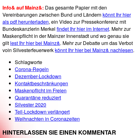
Info& auf Mainz&:
Das gesamte Papier mit den
Vereinbarungen zwischen Bund und Ländern
könnt Ihr hier
als pdf herunterladen
, ein Video zur Pressekonferenz mit
Bundeskanzlerin Merkel
findet Ihr hier im Internet
. Mehr zur
Maskenpflicht in der Mainzer Innenstadt und wo genau sie
gilt
lest Ihr hier bei Mainz&
. Mehr zur Debatte um das Verbot
voin Silvesterfeuerwerk
könnt Ihr hier bei Mainz& nachlesen
.
Schlagworte
Corona-Regeln
Dezember-Lockdown
Kontaktbeschränkungen
Maskenpflicht im Freien
Quarantäne reduziert
Silvester 2020
Teil-Lockdown verlängert
Weihnachten in Coronazeiten
HINTERLASSEN SIE EINEN KOMMENTAR