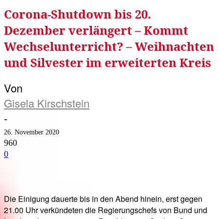
Corona-Shutdown bis 20.
Dezember verlängert – Kommt
Wechselunterricht? – Weihnachten
und Silvester im erweiterten Kreis
Von
Gisela Kirschstein
-
26. November 2020
960
0
Facebook
Twitter
Telegram
WhatsA
Die Einigung dauerte bis in den Abend hinein, erst gegen
21.00 Uhr verkündeten die Regierungschefs von Bund und