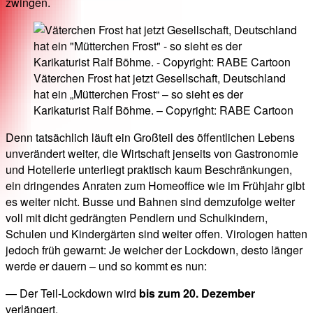
zwingen.
Väterchen Frost hat jetzt Gesellschaft, Deutschland
hat ein „Mütterchen Frost“ – so sieht es der
Karikaturist Ralf Böhme. – Copyright: RABE Cartoon
Denn tatsächlich läuft ein Großteil des öffentlichen Lebens
unverändert weiter, die Wirtschaft jenseits von Gastronomie
und Hotellerie unterliegt praktisch kaum Beschränkungen,
ein dringendes Anraten zum Homeoffice wie im Frühjahr gibt
es weiter nicht. Busse und Bahnen sind demzufolge weiter
voll mit dicht gedrängten Pendlern und Schulkindern,
Schulen und Kindergärten sind weiter offen. Virologen hatten
jedoch früh gewarnt: Je weicher der Lockdown, desto länger
werde er dauern – und so kommt es nun:
— Der Teil-Lockdown wird
bis zum 20. Dezember
verlängert.