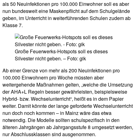
als 50 Neuinfektionen pro 100.000 Einwohner soll es aber
nun bundesweit eine Maskenpflicht auf dem Schulgelände
geben, im Unterricht in weiterführenden Schulen zudem ab
Klasse 7.
Große Feuerwerks-Hotspots soll es dieses
Silvester nicht geben. – Foto: gik
Ab einer Grenze von mehr als 200 Neuinfektionen pro
100.000 Einwohnern pro Woche müssten aber
weitergehende Maßnahmen gelten, „welche die Umsetzung
der AHA+L Regeln besser gewährleisten, beispielsweise
Hybrid- bzw. Wechselunterricht“, heißt es in dem Papier
weiter. Damit könnte der lange geforderte Wechselunterricht
nun doch noch kommen – in Mainz wäre das etwa
notwendig. Die Modelle sollten schulspezifisch in den
älteren Jahrgängen ab Jahrgangsstufe 8 umgesetzt werden,
nur Abschlussklassen sind ausgenommen.