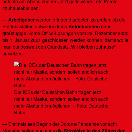
betonte am Abend zudem: Jetzt gelte wieder die Parole
#zuhausebleiben.
—
Arbeitgeber
werden dringend gebeten zu prüfen, ob die
Betriebsstätten entweder durch
Betriebsferien
oder
großzügige Home-Office-Lösungen vom 23. Dezember 2020
bis 1. Januar 2021 geschlossen werden können, damit wolle
man bundesweit den Grundsatz „Wir bleiben zuhause“
umsetzen.
Die ICEs der Deutschen Bahn tragen jetzt
nicht nur Maske, sondern sollen endlich auch
mehr Abstand ermöglichen. – Foto: Deutsche
Bahn
— Erstmals seit Beginn der Corona-Pandemie vor acht
Monaten sollen nun auch die
Sitzplätze in den Zügen der