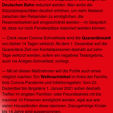
Deutschen Bahn
reduziert werden. Man wolle die
Sitzplatzkapazitäten deutlich erhöhen, um mehr Abstand
zwischen den Reisenden zu ermöglichen, die
Reservierbarkeit soll eingeschränkt werden – im Gespräch
ist, dass nur noch Fensterplätze reserviert werden können.
— Dank neuer Corona-Schnelltests wird die
Quarantänezeit
von bisher 14 Tagen verkürzt: Ab dem 1. Dezember soll die
Quarantäne-Zeit von Kontaktpersonen deshalb auf zehn
Tage verkürzt werden, sofern ein negatives Testergebnis,
auch via Antigen-Schnelltest, vorliegt.
— Mit all diesen Maßnahmen will die Politik auch eines
möglich machen: Ein
Weihnachtsfest
im Kreis der Familie,
trotz Corona-Pandemie und Infektionsgefahr. Vom 23.
Dezember bis längstens 1. Januar 2021 sollen deshalb
Treffen im engsten Familien- oder Freundeskreis mit bis
maximal 10 Personen ermöglicht werden, egal aus wie
vielen Hausständen diese stammen. Dazugehörige Kinder
bis 14 Jahre sind ausgenommen.