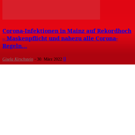
Corona-Infektionen in Mainz auf Rekordhoch
– Maskenpflicht und nahezu alle Corona-
Regeln...
-
0
Gisela Kirschstein
30. März 2022