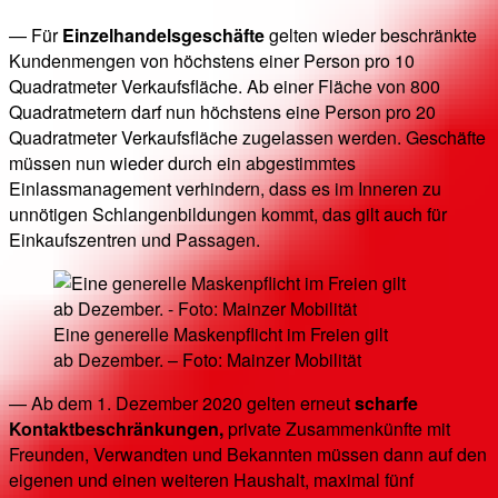
— Für
Einzelhandelsgeschäfte
gelten wieder beschränkte
Kundenmengen von höchstens einer Person pro 10
Quadratmeter Verkaufsfläche. Ab einer Fläche von 800
Quadratmetern darf nun höchstens eine Person pro 20
Quadratmeter Verkaufsfläche zugelassen werden. Geschäfte
müssen nun wieder durch ein abgestimmtes
Einlassmanagement verhindern, dass es im Inneren zu
unnötigen Schlangenbildungen kommt, das gilt auch für
Einkaufszentren und Passagen.
Eine generelle Maskenpflicht im Freien gilt
ab Dezember. – Foto: Mainzer Mobilität
— Ab dem 1. Dezember 2020 gelten erneut
scharfe
Kontaktbeschränkungen,
private Zusammenkünfte mit
Freunden, Verwandten und Bekannten müssen dann auf den
eigenen und einen weiteren Haushalt, maximal fünf