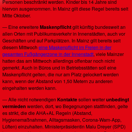
Personen beschränkt werden. Kinder bis 14 Jahre sind
hiervon ausgenommen. In Mainz gilt diese Regel bereits seit
Mitte Oktober.
— Eine erweitere
Maskenpflicht
gilt künftig bundesweit an
allen Orten mit Publikumsverkehr in Innenstädten, auch vor
Geschäften und auf Parkplätzen. In Mainz gilt bereits seit
diesem Mittwoch
eine Maskenpflicht im Freien in der
gesamten Fußgängerzone in der Innenstadt
, viele Mainzer
hatten das am Mittwoch allerdings offenbar noch nicht
gemerkt. Auch in Büros und in Betriebsstätten soll eine
Maskenpflicht gelten, die nur am Platz gelockert werden
kann, wenn der Abstand von 1,50 Metern zu anderen
eingehalten werden kann.
— Alle nicht notwendigen
Kontakte
sollen weiter
unbedingt
vermieden
werden, dort, wo Begegnungen stattfinden, gelte
es strikt, die die AHA+AL Regeln (Abstand,
Hygienemaßnahmen, Alltagsmasken, Corona-Warn-App,
Lüften) einzuhalten. Ministerpräsidentin Malu Dreyer (SPD)