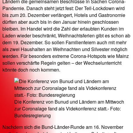
Ländern die gemeinsamen Beschlüsse in Sachen Corona-
Pandemie. Danach steht jetzt fest: Der Teil-Lockdown wird
bis zum 20. Dezember verlängert, Hotels und Gastronomie
dürften aber auch bis in den Januar hinein geschlossen
bleiben. Im Handel wird die Zahl der erlaubten Kunden im
Laden wieder beschränkt, Weihnachtsferien gibt es schon ab
dem 19. Dezember. So sollen Familienfeiern auch mit mehr
als zwei Haushalten an Weihnachten und Silvester möglich
werden. Für besonders extreme Corona-Hotspots wie Mainz
sollen verschärfte Regeln gelten – der Wechselunterricht
könnte doch noch kommen.
Die Konferenz von Bunud und Ländern am Mittwoch
zur Coronalage fand als Videkonferenz statt.- Foto:
Bundesregierung
Nachdem sich die Bund-Länder-Runde am 16. November