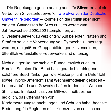
— Die Regelungen gelten analog auch für
Silvester
, auf ein
Verbot von Silvesterfeuerwerk –
wie etwa von der Deutschen
Umwelthilfe gefordert
– konnte sich die Politik aber nicht
einigen. Stattdessen heißt es nun, es werde zum
Jahreswechsel 2020/2021 „empfohlen, auf
Silvesterfeuerwerk zu verzichten.“ Auf belebten Plätzen und
Straßen solle die Verwendung von Pyrotechnik untersagt
werden, um größere Gruppenbildungen zu vermeiden,
öffentlich veranstaltete Feuerwerke sind untersagt.
Nicht einigen konnte sich die Runde letztlich auch im
Bereich Schulen: Der Bund hatte gerade hier dringend
schärfere Beschränkungen wie Maskenpflicht im Unterricht
sowie Hybrid-Unterricht samt Wechselmodellen gefordert –
Lehrerverbände und Gewerkschaften fordern seit Wochen
ähnliches. Im Beschluss vom Mittwoch heißt es nun
lediglich, das Offenhalten von
Kinderbetreuungseinrichtungen und Schulen habe „höchste
Bedeutung.“ In Regionen mit Inzidenzen von deutlich mehr