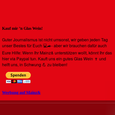
Kauf mir ’n Glas Wein!
Guter Journalismus ist nicht umsonst, wir geben jeden Tag
unser Bestes für Euch 💻🚙- aber wir brauchen dafür auch
Eure Hilfe: Wenn Ihr Mainz& unterstützen wollt, könnt Ihr das
hier via Paypal tun. Kauft uns ein gutes Glas Wein 🍷 und
helft uns, in Schwung 💪 zu bleiben!
Werbung auf Mainz&