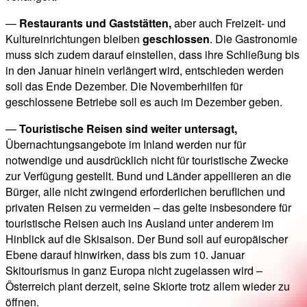
—
Restaurants und Gaststätten,
aber auch Freizeit- und
Kultureinrichtungen bleiben
geschlossen
. Die Gastronomie
muss sich zudem darauf einstellen, dass ihre Schließung bis
in den Januar hinein verlängert wird, entschieden werden
soll das Ende Dezember. Die Novemberhilfen für
geschlossene Betriebe soll es auch im Dezember geben.
—
Touristische Reisen sind weiter untersagt,
Übernachtungsangebote im Inland werden nur für
notwendige und ausdrücklich nicht für touristische Zwecke
zur Verfügung gestellt. Bund und Länder appellieren an die
Bürger, alle nicht zwingend erforderlichen beruflichen und
privaten Reisen zu vermeiden – das gelte insbesondere für
touristische Reisen auch ins Ausland unter anderem im
Hinblick auf die Skisaison. Der Bund soll auf europäischer
Ebene darauf hinwirken, dass bis zum 10. Januar
Skitourismus in ganz Europa nicht zugelassen wird –
Österreich plant derzeit, seine Skiorte trotz allem wieder zu
öffnen.