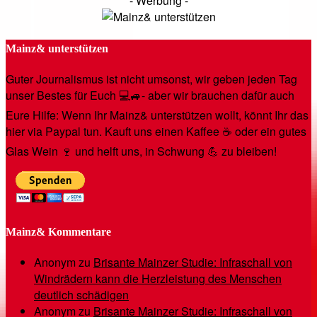
- Werbung -
Mainz& unterstützen
Guter Journalismus ist nicht umsonst, wir geben jeden Tag
unser Bestes für Euch 💻🚙- aber wir brauchen dafür auch
Eure Hilfe: Wenn Ihr Mainz& unterstützen wollt, könnt Ihr das
hier via Paypal tun. Kauft uns einen Kaffee ☕️ oder ein gutes
Glas Wein 🍷 und helft uns, in Schwung 💪 zu bleiben!
Mainz& Kommentare
Anonym
zu
Brisante Mainzer Studie: Infraschall von
Windrädern kann die Herzleistung des Menschen
deutlich schädigen
Anonym
zu
Brisante Mainzer Studie: Infraschall von