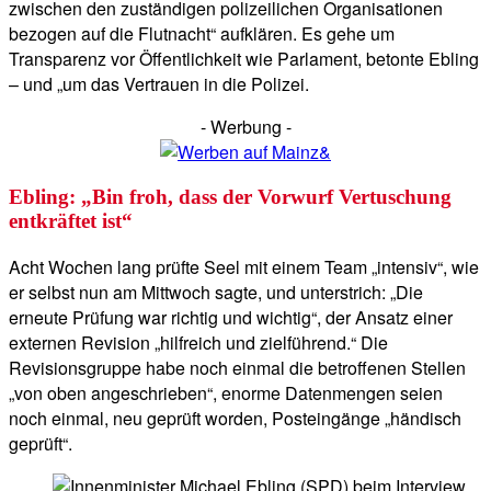
zwischen den zuständigen polizeilichen Organisationen
bezogen auf die Flutnacht“ aufklären. Es gehe um
Transparenz vor Öffentlichkeit wie Parlament, betonte Ebling
– und „um das Vertrauen in die Polizei.
- Werbung -
Ebling: „Bin froh, dass der Vorwurf Vertuschung
entkräftet ist“
Acht Wochen lang prüfte Seel mit einem Team „intensiv“, wie
er selbst nun am Mittwoch sagte, und unterstrich: „Die
erneute Prüfung war richtig und wichtig“, der Ansatz einer
externen Revision „hilfreich und zielführend.“ Die
Revisionsgruppe habe noch einmal die betroffenen Stellen
„von oben angeschrieben“, enorme Datenmengen seien
noch einmal, neu geprüft worden, Posteingänge „händisch
geprüft“.