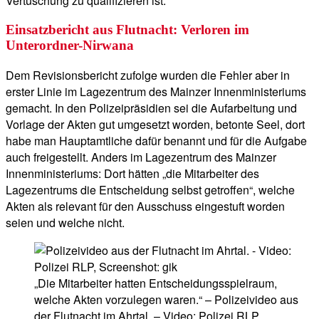
Vertuschung zu qualifizieren ist.“
Einsatzbericht aus Flutnacht: Verloren im
Unterordner-Nirwana
Dem Revisionsbericht zufolge wurden die Fehler aber in
erster Linie im Lagezentrum des Mainzer Innenministeriums
gemacht. In den Polizeipräsidien sei die Aufarbeitung und
Vorlage der Akten gut umgesetzt worden, betonte Seel, dort
habe man Hauptamtliche dafür benannt und für die Aufgabe
auch freigestellt. Anders im Lagezentrum des Mainzer
Innenministeriums: Dort hätten „die Mitarbeiter des
Lagezentrums die Entscheidung selbst getroffen“, welche
Akten als relevant für den Ausschuss eingestuft worden
seien und welche nicht.
„Die Mitarbeiter hatten Entscheidungsspielraum,
welche Akten vorzulegen waren.“ – Polizeivideo aus
der Flutnacht im Ahrtal. – Video: Polizei RLP,