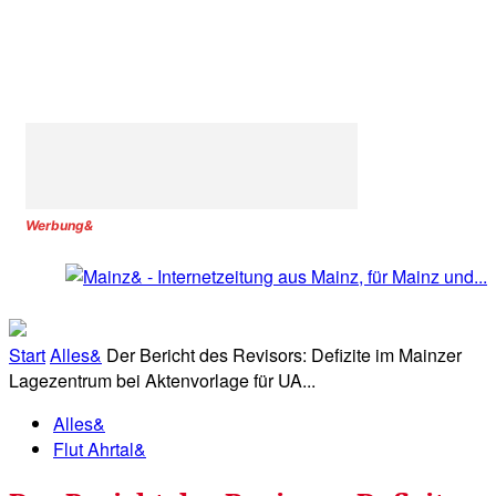
Werbung&
Start
Alles&
Der Bericht des Revisors: Defizite im Mainzer
Lagezentrum bei Aktenvorlage für UA...
Alles&
Flut Ahrtal&