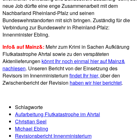
neue Job dürfte eine enge Zusammenarbeit mit dem
Nachbarland Rheinland-Pfalz und seinen
Bundeswehrstandorten mit sich bringen. Zuständig für die
Verbindung zur Bundeswehr in Rheinland-Pfalz:
Innenminister Ebling.
Info& auf Mainz&:
Mehr zum Krimi in Sachen Aufklärung
Flutkatastrophe Ahrtal sowie zu den verspäteten
Aktenlieferungen
könnt Ihr noch einmal hier auf Mainz&
nachlesen
. Unseren Bericht von der Einsetzung des
Revisors im Innenministerium
findet Ihr hier,
über den
Zwischenbericht der Revision
haben wir hier berichtet
.
Schlagworte
Aufarbeitung Flutkatastrophe im Ahrtal
Christian Seel
Michael Ebling
Revisionsbericht Innenministerium