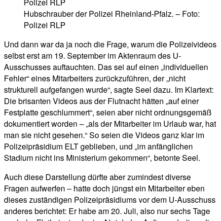
Hubschrauber der Polizei Rheinland-Pfalz. – Foto:
Polizei RLP
Und dann war da ja noch die Frage, warum die Polizeivideos
selbst erst am 19. September im Aktenraum des U-
Ausschusses auftauchten. Das sei auf einen „individuellen
Fehler“ eines Mitarbeiters zurückzuführen, der „nicht
strukturell aufgefangen wurde“, sagte Seel dazu. Im Klartext:
Die brisanten Videos aus der Flutnacht hätten „auf einer
Festplatte geschlummert“, seien aber nicht ordnungsgemäß
dokumentiert worden – „als der Mitarbeiter im Urlaub war, hat
man sie nicht gesehen.“ So seien die Videos ganz klar im
Polizeipräsidium ELT geblieben, und „im anfänglichen
Stadium nicht ins Ministerium gekommen“, betonte Seel.
Auch diese Darstellung dürfte aber zumindest diverse
Fragen aufwerfen – hatte doch jüngst ein Mitarbeiter eben
dieses zuständigen Polizeipräsidiums vor dem U-Ausschuss
anderes berichtet: Er habe am 20. Juli, also nur sechs Tage