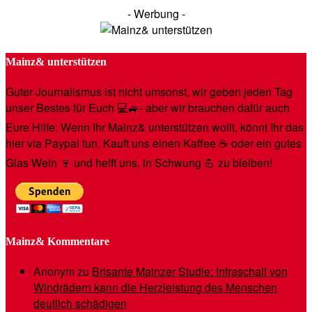
- Werbung -
Mainz& unterstützen
Guter Journalismus ist nicht umsonst, wir geben jeden Tag
unser Bestes für Euch 💻🚙- aber wir brauchen dafür auch
Eure Hilfe: Wenn Ihr Mainz& unterstützen wollt, könnt Ihr das
hier via Paypal tun. Kauft uns einen Kaffee ☕️ oder ein gutes
Glas Wein 🍷 und helft uns, in Schwung 💪 zu bleiben!
Mainz& Kommentare
Anonym
zu
Brisante Mainzer Studie: Infraschall von
Windrädern kann die Herzleistung des Menschen
deutlich schädigen