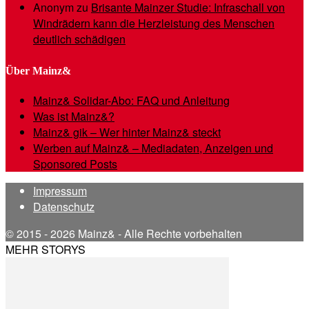
Anonym
zu
Brisante Mainzer Studie: Infraschall von
Windrädern kann die Herzleistung des Menschen
deutlich schädigen
Über Mainz&
Mainz& Solidar-Abo: FAQ und Anleitung
Was ist Mainz&?
Mainz& gik – Wer hinter Mainz& steckt
Werben auf Mainz& – Mediadaten, Anzeigen und
Sponsored Posts
Impressum
Datenschutz
© 2015 - 2026 Mainz& - Alle Rechte vorbehalten
MEHR STORYS