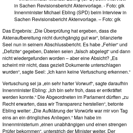
Innenminister Michael Ebling (SPD) beim Interview in
Sachen Revisionsbericht Aktenvorlage. – Foto: gik
Das Ergebnis: „Die Überprüfung hat ergeben, dass die
Aktenaufbereitung nicht durchgängig gut war“, bilanzierte
Seel nun in seinem Abschlussbericht. Es habe „Fehler“ und
„Defizite“ gegeben, Dateien seien „falsch abgelegt“ und dann
nicht wiedergefunden worden – aber eine Absicht? „Es
scheint mir nicht, dass gezielt Dokumente unterschlagen
wurden“, sagte Seel: „Ich kann keine Vertuschung erkennen.“
Vertuschung sei ja „ein sehr harter Vorwurf“, sagte daraufhin
Innenminister Ebling: „Ich bin sehr froh, dass er entkräftet
werden konnte.“ Die Abgeordneten im Parlament dürften „zu
Recht erwarten, dass wir Transparenz herstellen“, betonte
Ebling weiter: „Die Aufklärung der Vorwürfe war mir von Tag
eins an ein dringliches Anliegen.“ Man habe im
Innenministerium „einen unabhängigen und einen strengen
Prüfer bekommen“, unterstrich der Minister weiter. Der