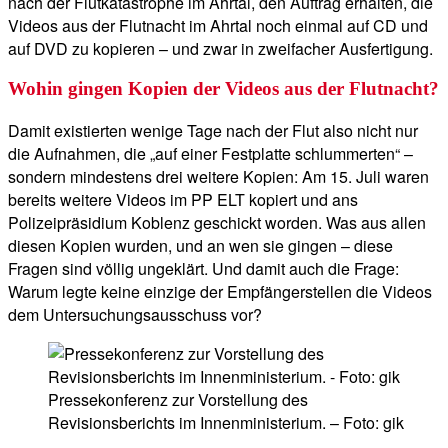
nach der Flutkatastrophe im Ahrtal, den Auftrag erhalten, die
Videos aus der Flutnacht im Ahrtal noch einmal auf CD und
auf DVD zu kopieren – und zwar in zweifacher Ausfertigung.
Wohin gingen Kopien der Videos aus der Flutnacht?
Damit existierten wenige Tage nach der Flut also nicht nur
die Aufnahmen, die „auf einer Festplatte schlummerten“ –
sondern mindestens drei weitere Kopien: Am 15. Juli waren
bereits weitere Videos im PP ELT kopiert und ans
Polizeipräsidium Koblenz geschickt worden. Was aus allen
diesen Kopien wurden, und an wen sie gingen – diese
Fragen sind völlig ungeklärt. Und damit auch die Frage:
Warum legte keine einzige der Empfängerstellen die Videos
dem Untersuchungsausschuss vor?
Pressekonferenz zur Vorstellung des
Revisionsberichts im Innenministerium. – Foto: gik