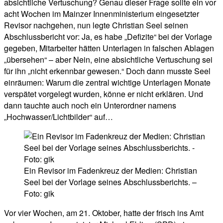
absichtliche Vertuschung? Genau dieser Frage sollte ein vor
acht Wochen im Mainzer Innenministerium eingesetzter
Revisor nachgehen, nun legte Christian Seel seinen
Abschlussbericht vor: Ja, es habe „Defizite“ bei der Vorlage
gegeben, Mitarbeiter hätten Unterlagen in falschen Ablagen
„übersehen“ – aber Nein, eine absichtliche Vertuschung sei
für ihn „nicht erkennbar gewesen.“ Doch dann musste Seel
einräumen: Warum die zentral wichtige Unterlagen Monate
verspätet vorgelegt wurden, könne er nicht erklären. Und
dann tauchte auch noch ein Unterordner namens
„Hochwasser/Lichtbilder“ auf…
Ein Revisor im Fadenkreuz der Medien: Christian
Seel bei der Vorlage seines Abschlussberichts. –
Foto: gik
Vor vier Wochen, am 21. Oktober, hatte der frisch ins Amt