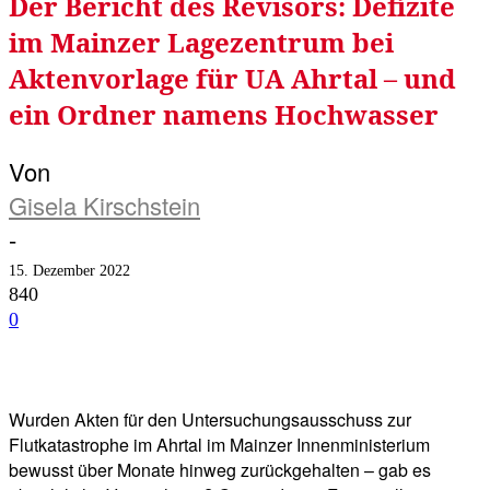
Der Bericht des Revisors: Defizite
im Mainzer Lagezentrum bei
Aktenvorlage für UA Ahrtal – und
ein Ordner namens Hochwasser
Von
Gisela Kirschstein
-
15. Dezember 2022
840
0
Facebook
Twitter
Telegram
WhatsA
Wurden Akten für den Untersuchungsausschuss zur
Flutkatastrophe im Ahrtal im Mainzer Innenministerium
bewusst über Monate hinweg zurückgehalten – gab es