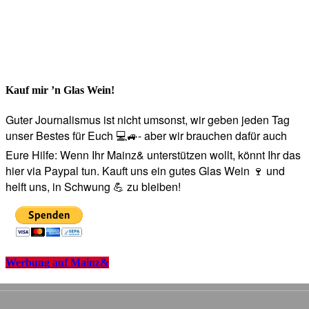
Kauf mir ’n Glas Wein!
Guter Journalismus ist nicht umsonst, wir geben jeden Tag
unser Bestes für Euch 💻🚙- aber wir brauchen dafür auch
Eure Hilfe: Wenn Ihr Mainz& unterstützen wollt, könnt Ihr das
hier via Paypal tun. Kauft uns ein gutes Glas Wein 🍷 und
helft uns, in Schwung 💪 zu bleiben!
Werbung auf Mainz&