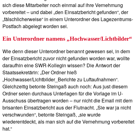
sich diese Mitarbeiter noch einmal auf ihre Vernehmung
vorbereitet – und dabei „den Einsatzbericht gefunden“, der
„fälschlicherweise“ in einem Unterordner des Lagezentrums-
Postfach abgelegt worden sei.
Ein Unterordner namens „Hochwasser/Lichtbilder“
Wie denn dieser Unterordner benannt gewesen sei, in dem
der Einsatzbericht zuvor nicht gefunden worden war, wollte
daraufhin eine SWR-Kollegin wissen? Die Antwort der
Staatssekretärin: „Der Ordner hieß
„Hochwasser/Lichtbilder_Berichte zu Luftaufnahmen“.
Gleichzeitig betonte Steingaß auch noch: Aus just diesem
Ordner seien durchaus Unterlagen für die Vorlage im U-
Ausschuss übertragen worden – nur nicht die Email mit dem
brisanten Einsatzbericht aus der Flutnacht. „Sie war ja nicht
verschwunden“, betonte Steingaß, „sie wurde
wiederentdeckt, als man sich auf die Vernehmung vorbereitet
hat.“