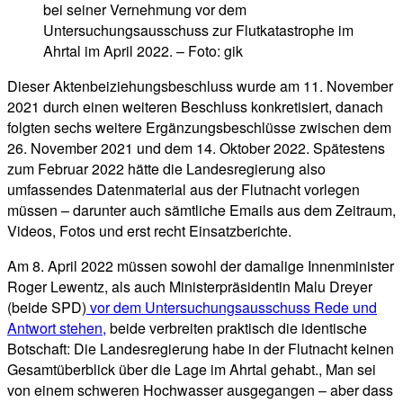
bei seiner Vernehmung vor dem
Untersuchungsausschuss zur Flutkatastrophe im
Ahrtal im April 2022. – Foto: gik
Dieser Aktenbeiziehungsbeschluss wurde am 11. November
2021 durch einen weiteren Beschluss konkretisiert, danach
folgten sechs weitere Ergänzungsbeschlüsse zwischen dem
26. November 2021 und dem 14. Oktober 2022. Spätestens
zum Februar 2022 hätte die Landesregierung also
umfassendes Datenmaterial aus der Flutnacht vorlegen
müssen – darunter auch sämtliche Emails aus dem Zeitraum,
Videos, Fotos und erst recht Einsatzberichte.
Am 8. April 2022 müssen sowohl der damalige Innenminister
Roger Lewentz, als auch Ministerpräsidentin Malu Dreyer
(beide SPD)
vor dem Untersuchungsausschuss Rede und
Antwort stehen,
beide verbreiten praktisch die identische
Botschaft: Die Landesregierung habe in der Flutnacht keinen
Gesamtüberblick über die Lage im Ahrtal gehabt., Man sei
von einem schweren Hochwasser ausgegangen – aber dass