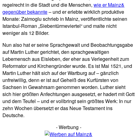
regelrecht in die Stadt und die Menschen,
wie er Mainz&
gegenüber bekannte
– und er erlebte wirklich produktive
Monate: Zaimoglu schrieb in Mainz, veröffentlichte seinen
Istanbul-Roman „Siebentürmeviertel“ und malte nicht
weniger als 12 Bilder.
Nun also hat er seine Sprachgewalt und Beobachtungsgabe
auf Martin Luther gerichtet, den sprachgewaltigen
Lebemensch aus Eisleben, der eher aus Verlegenheit zum
Reformator und Kirchengründer wurde. Es ist Mai 1521, und
Martin Luther hält sich auf der Wartburg auf – gänzlich
unfreiwillig, denn er ist auf Geheiß des Kurfürsten von
Sachsen in Gewahrsam genommen worden. Luther sieht
sich hier größten Anfechtungen ausgesetzt, er hadert mit Gott
und dem Teufel – und er vollbringt sein größtes Werk: In nur
zehn Wochen übersetzt er das Neue Testament ins
Deutsche.
- Werbung -