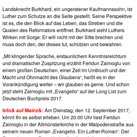
Landsknecht Burkhard, ein ungeratener Kaufmannssohn, ist
Luther zum Schutze an die Seite gestellt. Seine Perspektive
ist es, die den Blick auf das Leben, das Streben und die
Qualen des Reformators eröffnet. Burkhard sieht Luthers
Wirken mit Sorge: Er will nicht mit der Sitte brechen und
muss doch den, der dieses tut, schützen und bewahren.
„Mit klingender Sprache, erstaunlichem Kenntnisreichtum
und dramatischer Zuspitzung erzählt Feridun Zaimoglu von
einem großen Deutschen, einer Zeit im Umbruch und der
Macht und Ohnmacht des Glaubens“, heißt es in der
Vorankündigung weiter – wir glauben es gerne. Und schon
jetzt steht Zaimoglu mit „Evangelio“ auf der Long List zum
Deutschen Buchpreis 2017.
Info& auf Mainz&:
Am Dienstag, den 12. September 2017,
könnt Ihr es selbst erleben: Um 20.00 Uhr liest Feridun
Zaimoglu in der Altmünsterkirche in der Walpodenstraße aus
seinem neuen Roman „Evangelio. Ein Luther-Roman“. Der