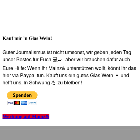
Kauf mir ’n Glas Wein!
Guter Journalismus ist nicht umsonst, wir geben jeden Tag
unser Bestes für Euch 💻🚙- aber wir brauchen dafür auch
Eure Hilfe: Wenn Ihr Mainz& unterstützen wollt, könnt Ihr das
hier via Paypal tun. Kauft uns ein gutes Glas Wein 🍷 und
helft uns, in Schwung 💪 zu bleiben!
Werbung auf Mainz&