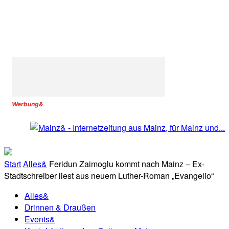
Werbung&
Start
Alles&
Feridun Zaimoglu kommt nach Mainz – Ex-
Stadtschreiber liest aus neuem Luther-Roman „Evangelio“
Alles&
Drinnen & Draußen
Events&