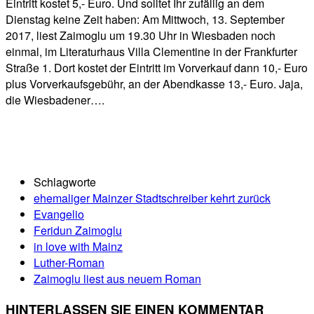
Eintritt kostet 5,- Euro. Und solltet Ihr zufällig an dem
Dienstag keine Zeit haben: Am Mittwoch, 13. September
2017, liest Zaimoglu um 19.30 Uhr in Wiesbaden noch
einmal, im Literaturhaus Villa Clementine in der Frankfurter
Straße 1. Dort kostet der Eintritt im Vorverkauf dann 10,- Euro
plus Vorverkaufsgebühr, an der Abendkasse 13,- Euro. Jaja,
die Wiesbadener….
Schlagworte
ehemaliger Mainzer Stadtschreiber kehrt zurück
Evangelio
Feridun Zaimoglu
in love with Mainz
Luther-Roman
Zaimoglu liest aus neuem Roman
HINTERLASSEN SIE EINEN KOMMENTAR