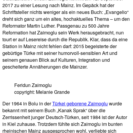
2017 zu einer Lesung nach Mainz. Im Gepäck hat der
Schriftsteller nichts weniger als ein neues Buch: „Evangelio“
dreht sich ganz um ein altes, hochaktuelles Thema – um den
Reformator Martin Luther. Passgenau zu 500 Jahre
Reformation hat Zaimoglu sein Werk herausgebracht, nun
tourt er auf Lesereise durch die Republik. Klar, dass da eine
Station in Mainz nicht fehlen darf: 2015 begeisterte der
gebürtige Türke mit seiner humorvoll-sensiblen Art und
seinem genauen Blick auf Kulturen, Integration und
gescheiterte Annäherungen die Mainzer.
Feridun Zaimoglu
copyright: Melanie Grande
Der 1964 in Bolu in der
Türkei geborene Zaimoglu
wurde
bekannt mit seinem Buch „Kanak Sprak“ über die
Zerrissenheit junger Deutsch-Türken, seit 1984 ist der Autor
in Kiel zuhause. Trotzdem fühlte sich Zaimoglu im bunten
rheinischen Mainz ausgesprochen wohl, verliebte sich