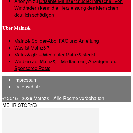
Anonym
zu
Brisante Mainzer Studie: Infraschall von
Windrädern kann die Herzleistung des Menschen
deutlich schädigen
Über Mainz&
Mainz& Solidar-Abo: FAQ und Anleitung
Was ist Mainz&?
Mainz& gik – Wer hinter Mainz& steckt
Werben auf Mainz& – Mediadaten, Anzeigen und
Sponsored Posts
Impressum
Datenschutz
© 2015 - 2026 Mainz& - Alle Rechte vorbehalten
MEHR STORYS