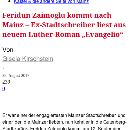
Kastel & die andere Seite von Mainz
Feridun Zaimoglu kommt nach
Mainz – Ex-Stadtschreiber liest aus
neuem Luther-Roman „Evangelio“
Von
Gisela Kirschstein
-
28. August 2017
239
0
Facebook
Twitter
Telegram
WhatsA
Er war einer der engagiertesten Mainzer Stadtschreiber, und
einer, den die Mainzer liebten, nun kehrt er in die Gutenberg-
Stadt zurück: Feridun Zaimoglu kommt am 12. September